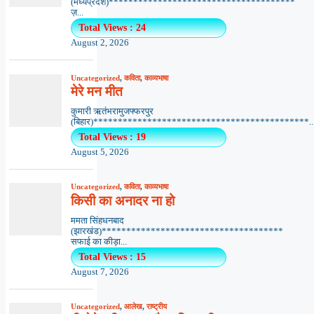
(मध्यप्रदेश)**************************************
ज़...
Total Views : 24
August 2, 2026
Uncategorized
,
कविता
,
काव्यभाषा
मेरे मन मीत
कुमारी ऋतंभरामुजफ्फरपुर
(बिहार)********************************************..
Total Views : 19
August 5, 2026
Uncategorized
,
कविता
,
काव्यभाषा
किसी का अनादर ना हो
ममता सिंहधनबाद
(झारखंड)*************************************
सफाई का कीड़ा...
Total Views : 15
August 7, 2026
Uncategorized
,
आलेख
,
राष्ट्रीय