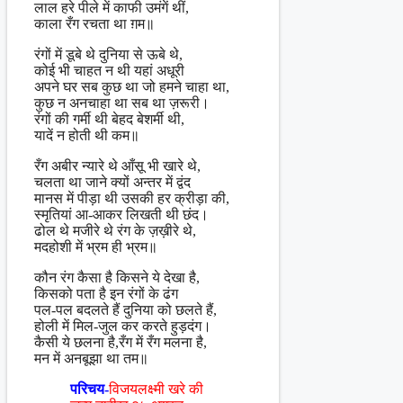
लाल हरे पीले में काफी उमंगें थीं,
काला रँग रचता था ग़म॥
रंगों में डूबे थे दुनिया से ऊबे थे,
कोई भी चाहत न थी यहां अधूरी
अपने घर सब कुछ था जो हमने चाहा था,
कुछ न अनचाहा था सब था ज़रूरी।
रंगों की गर्मी थी बेहद बेशर्मी थी,
यादें न होती थी कम॥
रँग अबीर न्यारे थे आँसू भी खारे थे,
चलता था जाने क्यों अन्तर में द्वंद
मानस में पीड़ा थी उसकी हर क्रीड़ा की,
स्मृतियां आ-आकर लिखती थी छंद।
ढोल थे मजीरे थे रंग के ज़ख़ीरे थे,
मदहोशी में भ्रम ही भ्रम॥
कौन रंग कैसा है किसने ये देखा है,
किसको पता है इन रंगों के ढंग
पल-पल बदलते हैं दुनिया को छलते हैं,
होली में मिल-जुल कर करते हुड़दंग।
कैसी ये छलना है,रँग में रँग मलना है,
मन में अनबूझा था तम॥
परिचय-
विजयलक्ष्मी खरे की