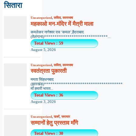
सितारा
Uncategorized
,
कविता
,
काव्यभाषा
महकाओ मन-मंदिर में मैत्री माला
कमलेकर नागेश्वर राव ‘कमल’,हैदराबाद
(तेलंगाना)******************************...
Total Views : 59
August 5, 2026
Uncategorized
,
कविता
,
काव्यभाषा
स्वतंत्रता पुकारती
ममता सिंहधनबाद
(झारखंड)*************************************
माँ हमारी भारत...
Total Views : 36
August 3, 2026
Uncategorized
,
खबरें
,
समाचार
सम्मानों हेतु प्रस्ताव माँगे
Total Views : 30