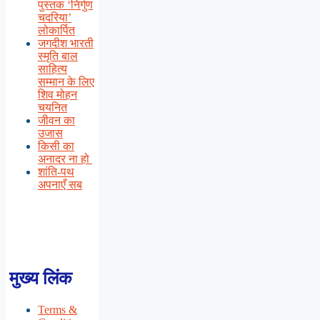
पुस्तक ‘निर्गुण
चदरिया’
लोकार्पित
जगदीश भारती
स्मृति बाल
साहित्य
सम्मान के लिए
शिव मोहन
चयनित
जीवन का
उजास
किसी का
अनादर ना हो
शांति-पथ
अपनाएँ सब
मुख्य लिंक
Terms &