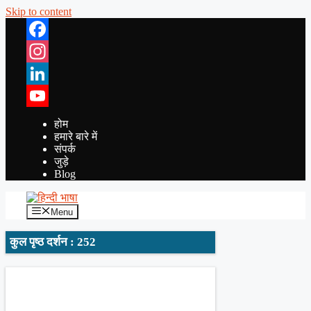
Skip to content
Facebook
Instagram
LinkedIn
YouTube
होम
हमारे बारे में
संपर्क
जुड़े
Blog
Menu
कुल पृष्ठ दर्शन : 252