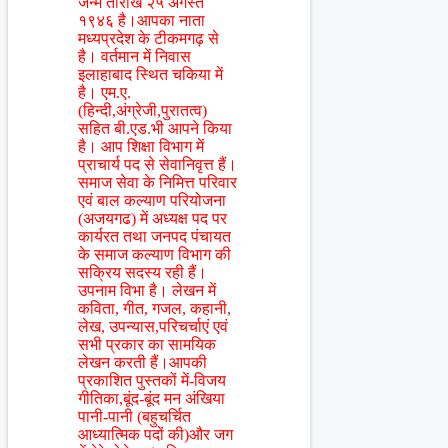
जन्म तारीख २५ अगस्त
१९४६ है।आपका नाता
मध्यप्रदेश के टीकमगढ़ से
है। वर्तमान में निवास
इलाहाबाद स्थित चकिया में
है। एम.ए.
(हिन्दी,अंग्रेजी,पुरातत्व)
सहित बी.एड.भी आपने किया
है। आप शिक्षा विभाग में
प्राचार्य पद से सेवानिवृत्त हैं।
समाज सेवा के निमित्त परिवार
एवं बाल कल्याण परियोजना
(अजयगढ) में अध्यक्ष पद पर
कार्यरत तथा जनपद पंचायत
के समाज कल्याण विभाग की
सक्रिय सदस्य रही हैं।
उपनाम विभा है। लेखन में
कविता, गीत, गजल, कहानी,
लेख, उपन्यास,परिचर्चाएं एवं
सभी प्रकार का सामयिक
लेखन करती हैं।आपकी
प्रकाशित पुस्तकों में-विजय
गीतिका,बूंद-बूंद मन अंखिया
पानी-पानी (बहुचर्चित
आध्यात्मिक पदों की)और जग