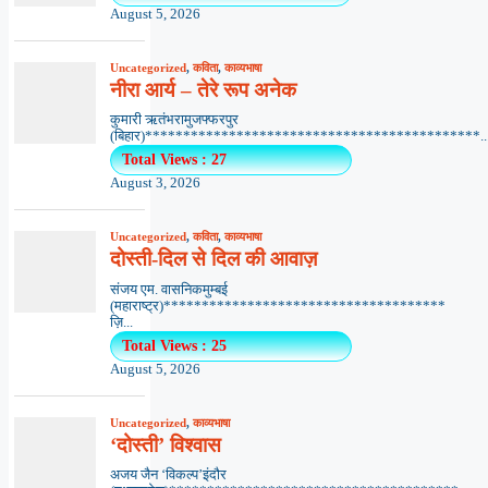
August 5, 2026
Uncategorized
,
कविता
,
काव्यभाषा
नीरा आर्य – तेरे रूप अनेक
कुमारी ऋतंभरामुजफ्फरपुर
(बिहार)********************************************..
Total Views : 27
August 3, 2026
Uncategorized
,
कविता
,
काव्यभाषा
दोस्ती-दिल से दिल की आवाज़
संजय एम. वासनिकमुम्बई
(महाराष्ट्र)*************************************
ज़ि...
Total Views : 25
August 5, 2026
Uncategorized
,
काव्यभाषा
‘दोस्ती’ विश्वास
अजय जैन ‘विकल्प’इंदौर