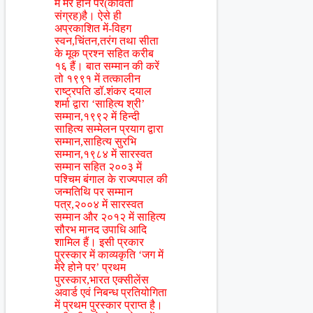
में मेरे होने पर(कविता
संग्रह)है। ऐसे ही
अप्रकाशित में-विहग
स्वन,चिंतन,तरंग तथा सीता
के मूक प्रश्न सहित करीब
१६ हैं। बात सम्मान की करें
तो १९९१ में तत्कालीन
राष्ट्रपति डॉ.शंकर दयाल
शर्मा द्वारा ‘साहित्य श्री’
सम्मान,१९९२ में हिन्दी
साहित्य सम्मेलन प्रयाग द्वारा
सम्मान,साहित्य सुरभि
सम्मान,१९८४ में सारस्वत
सम्मान सहित २००३ में
पश्चिम बंगाल के राज्यपाल की
जन्मतिथि पर सम्मान
पत्र,२००४ में सारस्वत
सम्मान और २०१२ में साहित्य
सौरभ मानद उपाधि आदि
शामिल हैं। इसी प्रकार
पुरस्कार में काव्यकृति ‘जग में
मेरे होने पर’ प्रथम
पुरस्कार,भारत एक्सीलेंस
अवार्ड एवं निबन्ध प्रतियोगिता
में प्रथम पुरस्कार प्राप्त है।