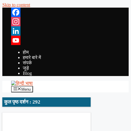
Skip to content
Facebook
Instagram
LinkedIn
YouTube
होम
हमारे बारे में
संपर्क
जुड़े
Blog
Menu
कुल पृष्ठ दर्शन : 292