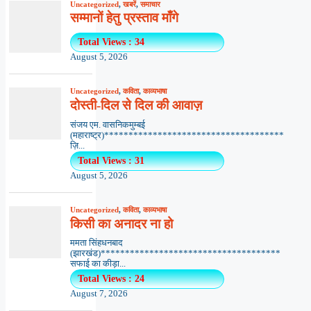
Uncategorized
,
खबरें
,
समाचार
सम्मानों हेतु प्रस्ताव माँगे
Total Views : 34
August 5, 2026
Uncategorized
,
कविता
,
काव्यभाषा
दोस्ती-दिल से दिल की आवाज़
संजय एम. वासनिकमुम्बई
(महाराष्ट्र)*************************************
ज़ि...
Total Views : 31
August 5, 2026
Uncategorized
,
कविता
,
काव्यभाषा
किसी का अनादर ना हो
ममता सिंहधनबाद
(झारखंड)*************************************
सफाई का कीड़ा...
Total Views : 24
August 7, 2026