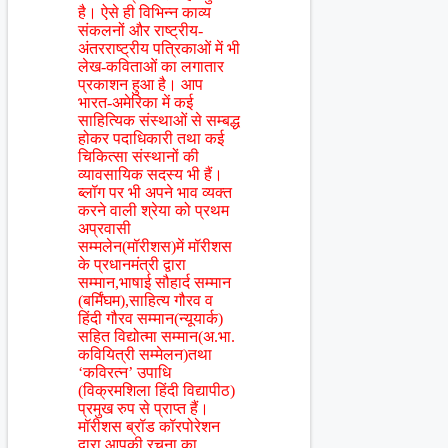
है। ऐसे ही विभिन्न काव्य
संकलनों और राष्ट्रीय-
अंतरराष्ट्रीय पत्रिकाओं में भी
लेख-कविताओं का लगातार
प्रकाशन हुआ है। आप
भारत-अमेरिका में कई
साहित्यिक संस्थाओं से सम्बद्ध
होकर पदाधिकारी तथा कई
चिकित्सा संस्थानों की
व्यावसायिक सदस्य भी हैं।
ब्लॉग पर भी अपने भाव व्यक्त
करने वाली श्रेया को प्रथम
अप्रवासी
सम्मलेन(मॉरीशस)में मॉरीशस
के प्रधानमंत्री द्वारा
सम्मान,भाषाई सौहार्द सम्मान
(बर्मिंघम),साहित्य गौरव व
हिंदी गौरव सम्मान(न्यूयार्क)
सहित विद्योत्मा सम्मान(अ.भा.
कवियित्री सम्मेलन)तथा
‘कविरत्न’ उपाधि
(विक्रमशिला हिंदी विद्यापीठ)
प्रमुख रुप से प्राप्त हैं।
मॉरीशस ब्रॉड कॉरपोरेशन
द्वारा आपकी रचना का