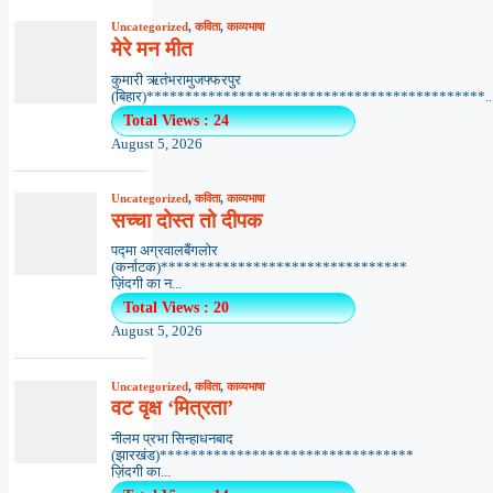
Uncategorized
,
कविता
,
काव्यभाषा
मेरे मन मीत
कुमारी ऋतंभरामुजफ्फरपुर
(बिहार)********************************************..
Total Views : 24
August 5, 2026
Uncategorized
,
कविता
,
काव्यभाषा
सच्चा दोस्त तो दीपक
पद्मा अग्रवालबैंगलोर
(कर्नाटक)********************************
ज़िंदगी का न...
Total Views : 20
August 5, 2026
Uncategorized
,
कविता
,
काव्यभाषा
वट वृक्ष ‘मित्रता’
नीलम प्रभा सिन्हाधनबाद
(झारखंड)*********************************
ज़िंदगी का...