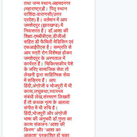
तथा जन्म स्थान-अहमदनगर
(महाराष्ट्र)है। पितृ स्थान
वाशिंदा-वाराणसी(उत्तर
प्रदेश) है। वर्तमान में आप
जमशेदपुर (झारखण्ड) में
निवासरत हैं। डॉ.आशा की
शिक्षा-एमबीबीएस,डीजीओ
सहित डी फैमिली मेडिसिन एवं
एफआईपीएस है। सम्प्रति से
आप स्त्री रोग विशेषज्ञ होकर
जमशेदपुर के अस्पताल में
कार्यरत हैं। चिकित्सकीय पेशे
के जरिए सामाजिक सेवा तो
लेखनी द्वारा साहित्यिक सेवा
में सक्रिय हैं। आप
हिंदी,अंग्रेजी व भोजपुरी में भी
काव्य,लघुकथा,स्वास्थ्य
संबंधी लेख,संस्मरण लिखती
हैं तो कथक नृत्य के अलावा
संगीत में भी रुचि है।
हिंदी,भोजपुरी और अंग्रेजी
भाषा की अनुभवी डॉ.गुप्ता का
काव्य संकलन-‘आशा की
किरण’ और ‘आशा का
आकाश’ प्रकाशित हो चुका