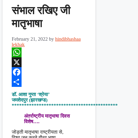
संभाल रखिए जी
मातृभाषा
February 21, 2022
by
hindibhashaa
lekhak
WhatsApp
X
Facebook
Share
डॉ. आशा गुप्ता ‘श्रेया’
जमशेदपुर (झारखण्ड)
*******************************************
अंतर्राष्ट्रीय मातृभाषा दिवस
विशेष….
जोड़ती मातृभाषा राष्ट्रीयता से,
विश्व जन करते गौरव भाषा