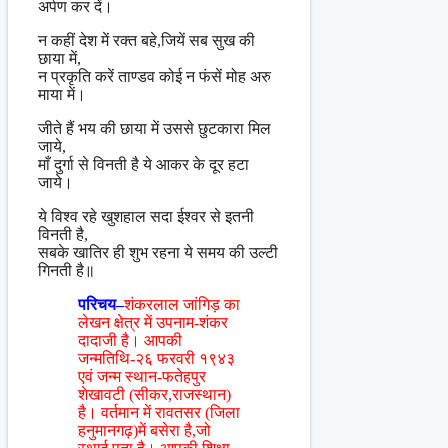
अर्पण कर दें।
न कहीं देश में रक्त बहे,जियें सब सुख की
छाया में,
न प्रकृति करें ताण्डव कोई न फंसें मोह अरु
माया में।
जीते हैं भय की छाया में उससे छुटकारा मिल
जाये,
माँ दुर्गा से विनती है ये आकर के दूर हटा
जाये।
ये विश्व रहे खुशहाल सदा ईश्वर से इतनी
विनती है,
सबके खातिर ही शुभ रहना ये समय की उल्टी
गिनती है॥
परिचय–
शंकरलाल जांगिड़ का
लेखन क्षेत्र में उपनाम-शंकर
दादाजी है। आपकी
जन्मतिथि-२६ फरवरी १९४३
एवं जन्म स्थान-फतेहपुर
शेखावटी (सीकर,राजस्थान)
है। वर्तमान में रावतसर (जिला
हनुमानगढ़)में बसेरा है,जो