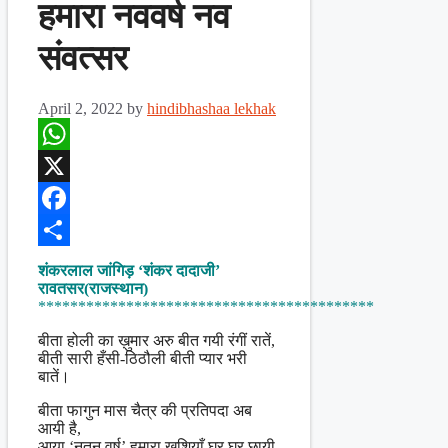
हमारा नववर्ष नव
संवत्सर
April 2, 2022
by
hindibhashaa lekhak
WhatsApp
X
Facebook
Share
शंकरलाल जांगिड़ ‘शंकर दादाजी’
रावतसर(राजस्थान)
******************************************
बीता होली का ख़ुमार अरु बीत गयी रंगीं रातें,
बीती सारी हँसी-ठिठौली बीती प्यार भरी
बातें।
बीता फागुन मास चैत्र की प्रतिपदा अब
आयी है,
आया ‘नूतन वर्ष’ हमारा खुशियाँ घर घर छायी