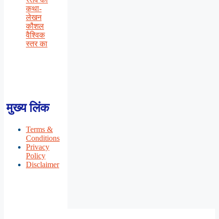
कथा-
लेखन
कौशल
वैश्विक
स्तर का
मुख्य लिंक
Terms &
Conditions
Privacy
Policy
Disclaimer