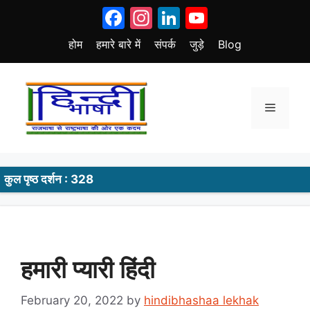
Skip
Facebook
Instagram
LinkedIn
YouTube
to
content
होम
हमारे बारे में
संपर्क
जुड़े
Blog
Menu
कुल पृष्ठ दर्शन : 328
हमारी प्यारी हिंदी
February 20, 2022
by
hindibhashaa lekhak