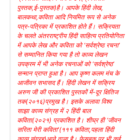
पुस्तक,ई-पुस्तक)है। आपके हिंदी लेख,
बालकथा,कविता आदि नियमित रूप से अनेक
पत्र-पत्रिका में प्रकाशित होते हैं। सक्रियता
के चलते अंतरराष्ट्रीय हिंदी साहित्य प्रतियोगिता
में आपके लेख और कविता को ‘सर्वश्रेष्ठ रचना’
से सम्मानित किया गया है तो काव्य लेखन
उपक्रम में भी अनेक रचनाओं को ‘सर्वश्रेष्ठ’
सन्मान प्राप्त हुआ है। आप कृष्ण कलम मंच के
आजीवन सभासद हैं। हिंदी लेखन में सक्रिय
अरुण जी की प्रकाशित पुस्तकों में-दूर क्षितिज
तक(२०१६)प्रमुख है। इसके अलावा विश्व
साझा काव्य संग्रह में २ हिंदी बाल
कविता(२०२१) प्रकाशित है। शीघ्र ही ‘जीवन
सरिता मेरी कविता'(१११ कविता,पहला हिंदी
काव्य संग्रह)आने वाला है। फेसबुक पर भी कई