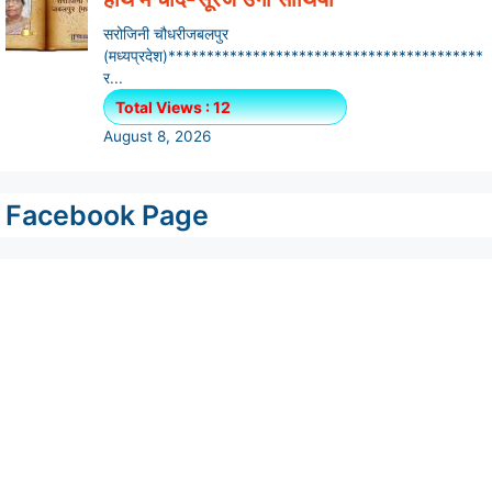
Facebook Page