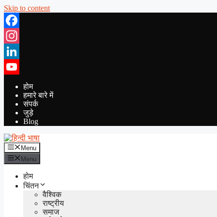
Skip to content
Facebook
Instagram
LinkedIn
YouTube
होम
हमारे बारे में
संपर्क
जुड़े
Blog
Menu
Menu
होम
चिंतन
वैश्विक
राष्ट्रीय
समाज