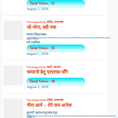
Total Views : 55
August 5, 2026
Uncategorized
,
कविता
,
काव्यभाषा
जो भोगा, वही रचा
ममता सिंहधनबाद
(झारखंड)***************************************
मर्म रचयिता...
Total Views : 35
August 1, 2026
Uncategorized
,
खबरें
,
समाचार
सम्मानों हेतु प्रस्ताव माँगे
Total Views : 30
August 5, 2026
Uncategorized
,
कविता
,
काव्यभाषा
नीरा आर्य – तेरे रूप अनेक
कुमारी ऋतंभरामुजफ्फरपुर
(बिहार)********************************************..