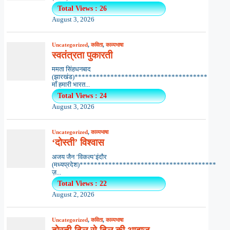
Total Views : 26
August 3, 2026
Uncategorized
,
कविता
,
काव्यभाषा
स्वतंत्रता पुकारती
ममता सिंहधनबाद
(झारखंड)*************************************
माँ हमारी भारत...
Total Views : 24
August 3, 2026
Uncategorized
,
काव्यभाषा
‘दोस्ती’ विश्वास
अजय जैन ‘विकल्प’इंदौर
(मध्यप्रदेश)**************************************
ज़...
Total Views : 22
August 2, 2026
Uncategorized
,
कविता
,
काव्यभाषा