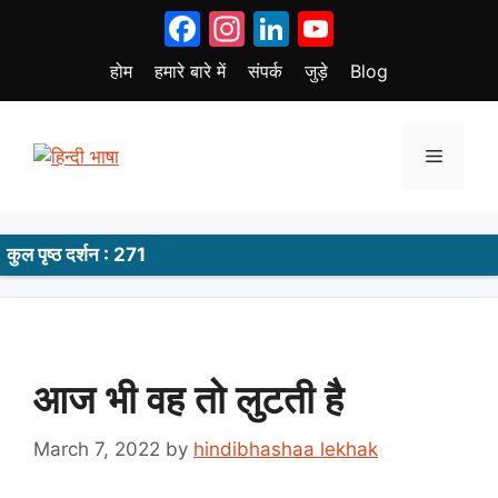
Skip
Facebook
Instagram
LinkedIn
YouTube
to
content
होम
हमारे बारे में
संपर्क
जुड़े
Blog
Menu
कुल पृष्ठ दर्शन : 271
आज भी वह तो लुटती है
March 7, 2022
by
hindibhashaa lekhak