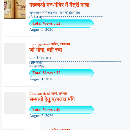
महकाओ मन-मंदिर में मैत्री माला
कमलेकर नागेश्वर राव ‘कमल’,हैदराबाद
(तेलंगाना)******************************...
Total Views : 52
August 5, 2026
Uncategorized
,
कविता
,
काव्यभाषा
जो भोगा, वही रचा
ममता सिंहधनबाद
(झारखंड)***************************************
मर्म रचयिता...
Total Views : 35
August 1, 2026
Uncategorized
,
खबरें
,
समाचार
सम्मानों हेतु प्रस्ताव माँगे
Total Views : 26
August 5, 2026
Uncategorized
,
कविता
,
काव्यभाषा