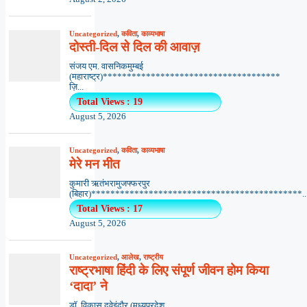
Uncategorized
,
कविता
,
काव्यभाषा
दोस्ती-दिल से दिल की आवाज़
संजय एम. वासनिकमुम्बई
(महाराष्ट्र)*************************************
ज़ि...
Total Views : 19
August 5, 2026
Uncategorized
,
कविता
,
काव्यभाषा
मेरे मन मीत
कुमारी ऋतंभरामुजफ्फरपुर
(बिहार)********************************************..
Total Views : 17
August 5, 2026
Uncategorized
,
आलेख
,
राष्ट्रीय
राष्ट्रभाषा हिंदी के लिए संपूर्ण जीवन होम किया
‘दादा’ ने
डॉ. विकास दवेइंदौर (मध्यप्रदेश