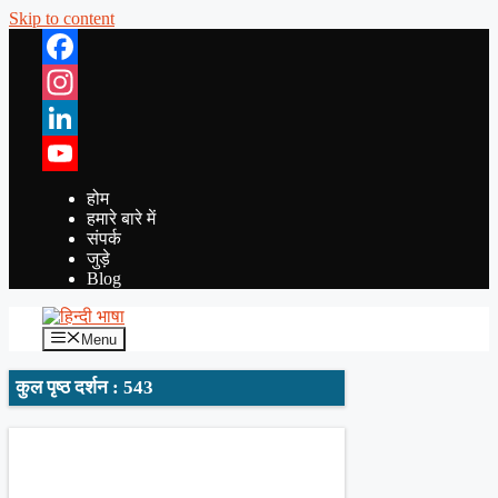
Skip to content
Facebook
Instagram
LinkedIn
YouTube
होम
हमारे बारे में
संपर्क
जुड़े
Blog
Menu
कुल पृष्ठ दर्शन : 543