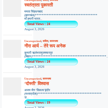
स्वतंत्रता पुकारती
ममता सिंहधनबाद
(झारखंड)*************************************
माँ हमारी भारत...
Total Views : 24
August 3, 2026
Uncategorized
,
कविता
,
काव्यभाषा
नीरा आर्य – तेरे रूप अनेक
कुमारी ऋतंभरामुजफ्फरपुर
(बिहार)********************************************..
Total Views : 24
August 3, 2026
Uncategorized
,
काव्यभाषा
‘दोस्ती’ विश्वास
अजय जैन ‘विकल्प’इंदौर
(मध्यप्रदेश)**************************************
ज़...
Total Views : 19
August 2, 2026