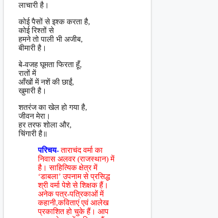
लाचारी है।
कोई पैसों से इश्क करता है,
कोई रिश्तों से
हमने तो पाली भी अजीब,
बीमारी है।
बे-वजह घूमता फिरता हूँ,
रातों में
आँखों में नशें की छाईं,
खुमारी है।
शतरंज का खेल हो गया है,
जीवन मेरा।
हर तरफ शोला और,
चिंगारी है॥
परिचय-
ताराचंद वर्मा का
निवास अलवर (राजस्थान) में
है। साहित्यिक क्षेत्र में
‘डाबला’ उपनाम से प्रसिद्ध
श्री वर्मा पेशे से शिक्षक हैं।
अनेक पत्र-पत्रिकाओं में
कहानी,कविताएं एवं आलेख
प्रकाशित हो चुके हैं। आप