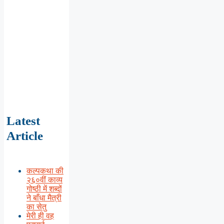
Latest
Article
कल्पकथा की
२६०वीं काव्य
गोष्ठी में शब्दों
ने बाँधा मैत्री
का सेतु
मेरी ही वह