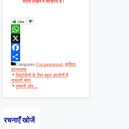
सतत लेखन में सक्रिय हैं।
Like
WhatsApp
X
Facebook
Categories
Uncategorized
,
कविता
,
Share
काव्यभाषा
विद्यार्थियों के लिए बहुत उपयोगी है
गायत्री मंत्र
तुम्हारी ओर…
रचनाएँ खोजें