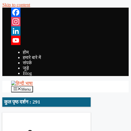
Skip to content
Facebook
Instagram
LinkedIn
YouTube
होम
हमारे बारे में
संपर्क
जुड़े
Blog
Menu
कुल पृष्ठ दर्शन : 291