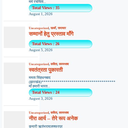
मर्म रचयिता...
Total Views : 35
August 1, 2026
Uncategorized
,
खबरें
,
समाचार
सम्मानों हेतु प्रस्ताव माँगे
Total Views : 26
August 5, 2026
Uncategorized
,
कविता
,
काव्यभाषा
स्वतंत्रता पुकारती
ममता सिंहधनबाद
(झारखंड)*************************************
माँ हमारी भारत...
Total Views : 24
August 3, 2026
Uncategorized
,
कविता
,
काव्यभाषा
नीरा आर्य – तेरे रूप अनेक
कुमारी ऋतंभरामुजफ्फरपुर