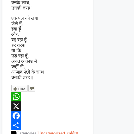
उनके साथ,
उनकी तरह।
एक पल को लगा
जैसे मैं,
हवा हूँ
और,
बह रहा हूँ
हर तरफ,
या कि
उड़ रहा हूँ,
अनंत आकाश में
कहीं भी,
आजाद पंछी के साथ
उनकी तरह॥
Like
WhatsApp
X
Facebook
Categories
Uncategorized
,
कविता
,