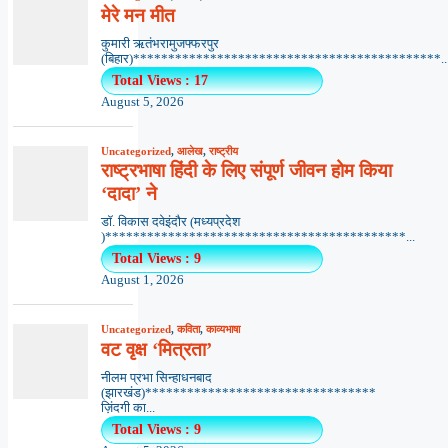
मेरे मन मीत
कुमारी ऋतंभरामुजफ्फरपुर
(बिहार)********************************************..
Total Views : 17
August 5, 2026
Uncategorized
,
आलेख
,
राष्ट्रीय
राष्ट्रभाषा हिंदी के लिए संपूर्ण जीवन होम किया
‘दादा’ ने
डॉ. विकास दवेइंदौर (मध्यप्रदेश
)*******************************************...
Total Views : 9
August 1, 2026
Uncategorized
,
कविता
,
काव्यभाषा
वट वृक्ष ‘मित्रता’
नीलम प्रभा सिन्हाधनबाद
(झारखंड)*********************************
ज़िंदगी का...
Total Views : 9