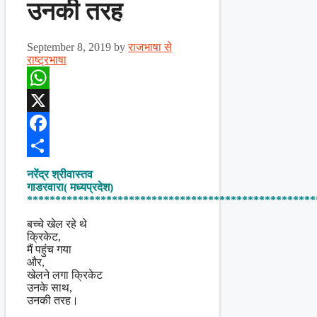
उनकी तरह
September 8, 2019
by
राजभाषा से
राष्ट्रभाषा
WhatsApp
X
Facebook
Share
नरेंद्र श्रीवास्तव
गाडरवारा( मध्यप्रदेश)
***************************************************
बच्चे खेल रहे थे
क्रिकेट,
मैं पहुंच गया
और,
खेलने लगा क्रिकेट
उनके साथ,
उनकी तरह।