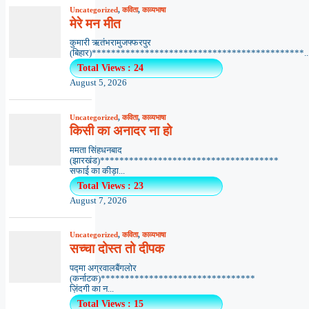
Uncategorized
,
कविता
,
काव्यभाषा
मेरे मन मीत
कुमारी ऋतंभरामुजफ्फरपुर
(बिहार)********************************************..
Total Views : 24
August 5, 2026
Uncategorized
,
कविता
,
काव्यभाषा
किसी का अनादर ना हो
ममता सिंहधनबाद
(झारखंड)*************************************
सफाई का कीड़ा...
Total Views : 23
August 7, 2026
Uncategorized
,
कविता
,
काव्यभाषा
सच्चा दोस्त तो दीपक
पद्मा अग्रवालबैंगलोर
(कर्नाटक)********************************
ज़िंदगी का न...
Total Views : 15