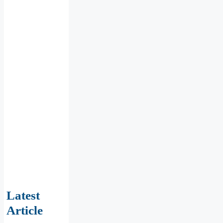
Latest
Article