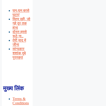
घन-घन बरसे
घटाएं
मित्र वही, जो
गहे दूर तक
हाथ
दोस्त हमसे
रूठे ना..
तेरी याद में
जीना
व्यंग्यकार
शशांक दुबे
पुरस्कृत
मुख्य लिंक
Terms &
Conditions