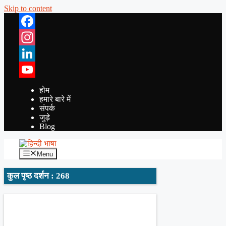
Skip to content
Facebook
Instagram
LinkedIn
YouTube
होम
हमारे बारे में
संपर्क
जुड़े
Blog
Menu
कुल पृष्ठ दर्शन : 268