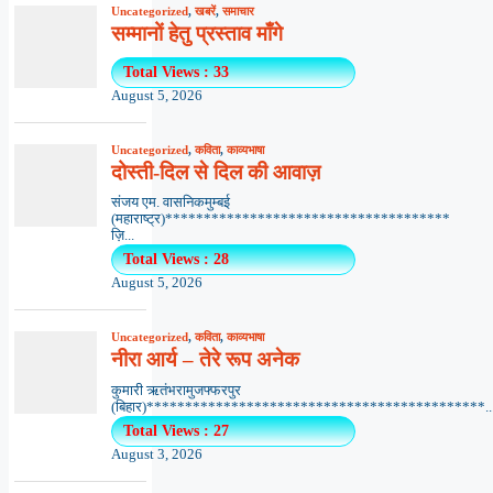
Uncategorized
,
खबरें
,
समाचार
सम्मानों हेतु प्रस्ताव माँगे
Total Views : 33
August 5, 2026
Uncategorized
,
कविता
,
काव्यभाषा
दोस्ती-दिल से दिल की आवाज़
संजय एम. वासनिकमुम्बई
(महाराष्ट्र)*************************************
ज़ि...
Total Views : 28
August 5, 2026
Uncategorized
,
कविता
,
काव्यभाषा
नीरा आर्य – तेरे रूप अनेक
कुमारी ऋतंभरामुजफ्फरपुर
(बिहार)********************************************..
Total Views : 27
August 3, 2026