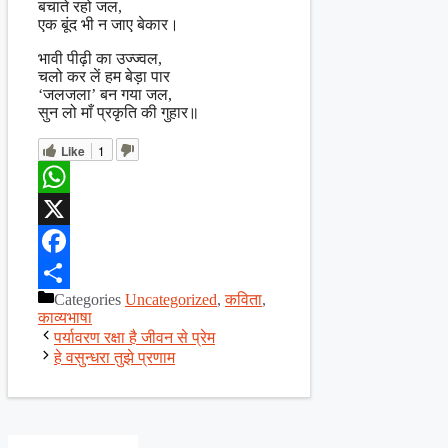
बचाते रहो जल,
एक बूंद भी न जाए बेकार।
भावी पीढ़ी का उज्ज्वल,
चलो कर लें हम बेड़ा पार
‘जलजला’ बन गया जल,
सुन लो माँ प्रकृति की गुहार॥
Like
1
WhatsApp
X
Facebook
Categories
Uncategorized
,
कविता
,
Share
काव्यभाषा
पर्यावरण रक्षा है जीवन से प्रेम
हे वसुन्धरा तुझे प्रणाम