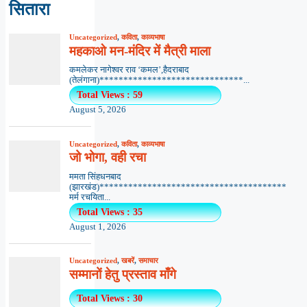
सितारा
Uncategorized
,
कविता
,
काव्यभाषा
महकाओ मन-मंदिर में मैत्री माला
कमलेकर नागेश्वर राव ‘कमल’,हैदराबाद
(तेलंगाना)******************************...
Total Views : 59
August 5, 2026
Uncategorized
,
कविता
,
काव्यभाषा
जो भोगा, वही रचा
ममता सिंहधनबाद
(झारखंड)***************************************
मर्म रचयिता...
Total Views : 35
August 1, 2026
Uncategorized
,
खबरें
,
समाचार
सम्मानों हेतु प्रस्ताव माँगे
Total Views : 30