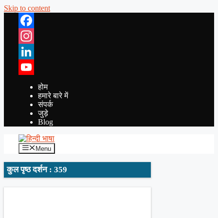
Skip to content
Facebook
Instagram
LinkedIn
YouTube
होम
हमारे बारे में
संपर्क
जुड़े
Blog
Menu
कुल पृष्ठ दर्शन : 359