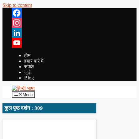
Skip to content
Facebook
Instagram
LinkedIn
YouTube
होम
हमारे बारे में
संपर्क
जुड़े
Blog
Menu
कुल पृष्ठ दर्शन : 309