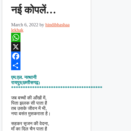
नई कोपलें…
March 6, 2022
by
hindibhashaa
lekhak
WhatsApp
X
Facebook
Share
एम.एल. नत्थानी
रायपुर(छत्तीसगढ़)
***************************************
जब बच्चों की आँखों में,
पिता झलक सी पाता है
तब उसके जीवन में भी,
नया बसंत मुसकराता है।
सहकर सृजन की वेदना,
माँ का दिल चैन पाता है