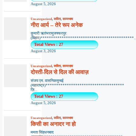
August 5, 2026
Uncategorized
,
कविता
,
काव्यभाषा
नीरा आर्य – तेरे रूप अनेक
कुमारी ऋतंभरामुजफ्फरपुर
(बिहार)********************************************..
Total Views : 27
August 3, 2026
Uncategorized
,
कविता
,
काव्यभाषा
दोस्ती-दिल से दिल की आवाज़
संजय एम. वासनिकमुम्बई
(महाराष्ट्र)*************************************
ज़ि...
Total Views : 27
August 5, 2026
Uncategorized
,
कविता
,
काव्यभाषा
किसी का अनादर ना हो
ममता सिंहधनबाद