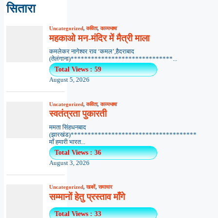
सितारा
Uncategorized
,
कविता
,
काव्यभाषा
महकाओ मन-मंदिर में मैत्री माला
कमलेकर नागेश्वर राव ‘कमल’,हैदराबाद
(तेलंगाना)******************************...
Total Views : 59
August 5, 2026
Uncategorized
,
कविता
,
काव्यभाषा
स्वतंत्रता पुकारती
ममता सिंहधनबाद
(झारखंड)*************************************
माँ हमारी भारत...
Total Views : 36
August 3, 2026
Uncategorized
,
खबरें
,
समाचार
सम्मानों हेतु प्रस्ताव माँगे
Total Views : 33