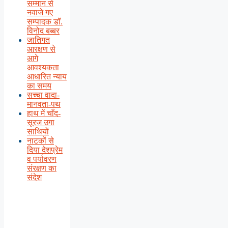
सम्मान से
नवाजे गए
सम्पादक डॉ.
विनोद बब्बर
जातिगत
आरक्षण से
आगे
आवश्यकता
आधारित न्याय
का समय
सच्चा वादा-
मानवता-पथ
हाथ में चाँद-
सूरज उगा
साथियों
नाटकों से
दिया देशप्रेम
व पर्यावरण
संरक्षण का
संदेश