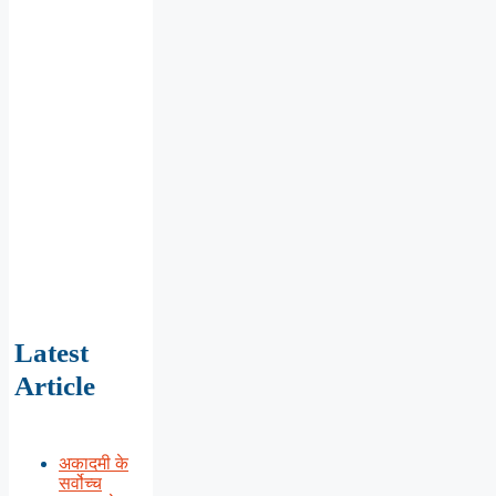
Latest
Article
अकादमी के
सर्वोच्च