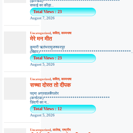
(झारखंड)*************************************
सफाई का कीड़ा...
Total Views : 23
August 7, 2026
Uncategorized
,
कविता
,
काव्यभाषा
मेरे मन मीत
कुमारी ऋतंभरामुजफ्फरपुर
(बिहार)********************************************..
Total Views : 23
August 5, 2026
Uncategorized
,
कविता
,
काव्यभाषा
सच्चा दोस्त तो दीपक
पद्मा अग्रवालबैंगलोर
(कर्नाटक)********************************
ज़िंदगी का न...
Total Views : 12
August 5, 2026
Uncategorized
,
आलेख
,
राष्ट्रीय