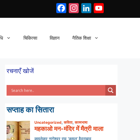
Facebook
Instagram
LinkedIn
YouTub
धि
चिकित्सा
विज्ञान
नैतिक शिक्षा
रचनाएँ खोजें
सप्ताह का सितारा