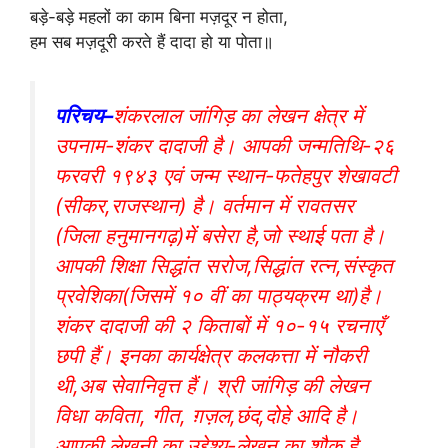
बड़े-बड़े महलों का काम बिना मज़दूर न होता,
हम सब मज़दूरी करते हैं दादा हो या पोता॥
परिचय–
शंकरलाल जांगिड़ का लेखन क्षेत्र में
उपनाम-शंकर दादाजी है। आपकी जन्मतिथि-२६
फरवरी १९४३ एवं जन्म स्थान-फतेहपुर शेखावटी
(सीकर,राजस्थान) है। वर्तमान में रावतसर
(जिला हनुमानगढ़)में बसेरा है,जो स्थाई पता है।
आपकी शिक्षा सिद्धांत सरोज,सिद्धांत रत्न,संस्कृत
प्रवेशिका(जिसमें १० वीं का पाठ्यक्रम था)है।
शंकर दादाजी की २ किताबों में १०-१५ रचनाएँ
छपी हैं। इनका कार्यक्षेत्र कलकत्ता में नौकरी
थी,अब सेवानिवृत्त हैं। श्री जांगिड़ की लेखन
विधा कविता, गीत, ग़ज़ल,छंद,दोहे आदि है।
आपकी लेखनी का उद्देश्य-लेखन का शौक है