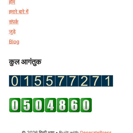
होम
हमारे बारे में
संपर्क
जुड़े
Blog
कुल आगंतुक
© 2026 हिन्दी भाषा
• Built with
GeneratePress