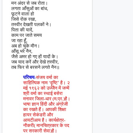
मन अंदर से जब रोता।
लगता आँसुओं का बांध,
फूटने वाला हो
जिसे रोक रखा,
तस्वीर देखती पलकों ने।
पिता की यादें,
काम पर जाते समय
जा रहा हूँ,
अब हो चुके मौन।
आँसू भरे नैन,
जैसे अमर हो गए हों यादों के।
जब याद करें और देखे तस्वीर,
तब फिर से बरसने लगते नैन॥
परिचय-
संजय वर्मा का
साहित्यिक नाम ‘दॄष्टि’ है। २
मई १९६२ को उज्जैन में जन्में
श्री वर्मा का स्थाई बसेरा
मनावर जिला-धार (म.प्र.)है।
भाषा ज्ञान हिंदी और अंग्रेजी
का रखते हैं। आपकी शिक्षा
हायर सेकंडरी और
आयटीआय है। कार्यक्षेत्र-
नौकरी( मानचित्रकार के पद
पर सरकारी सेवा)है।