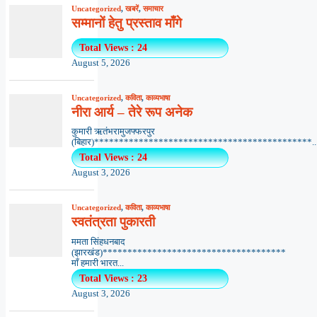
Uncategorized
,
खबरें
,
समाचार
सम्मानों हेतु प्रस्ताव माँगे
Total Views : 24
August 5, 2026
Uncategorized
,
कविता
,
काव्यभाषा
नीरा आर्य – तेरे रूप अनेक
कुमारी ऋतंभरामुजफ्फरपुर
(बिहार)********************************************..
Total Views : 24
August 3, 2026
Uncategorized
,
कविता
,
काव्यभाषा
स्वतंत्रता पुकारती
ममता सिंहधनबाद
(झारखंड)*************************************
माँ हमारी भारत...
Total Views : 23
August 3, 2026