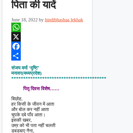
पिता की यादें
June 18, 2022
by
hindibhashaa lekhak
WhatsApp
X
Facebook
Share
संजय वर्मा ‘दृष्टि’
मनावर(मध्यप्रदेश)
****************************************
पितृ दिवस विशेष……
बिछोह,
हर किसी के जीवन में आता
और बोल कर नहीं आता
चुपके दबे पाँव आता।
इसकी खबर,
उम्र को भी पता नहीं चलती
डबडबाए नैना,