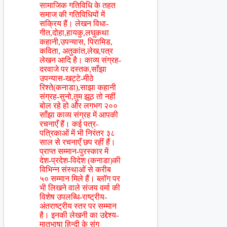
सामाजिक गतिविधि के तहत
समाज की गतिविधियों में
सक्रिय हैं। लेखन विधा-
गीत,दोहा,हायकु,लघुकथा
कहानी,उपन्यास, पिरामिड,
कविता, अतुकांत,लेख,पत्र
लेखन आदि है। काव्य संग्रह-
दरवाजे पर दस्तक,साँझा
उपन्यास-खट्टे-मीठे
रिश्ते(कनाडा),साझा कहानी
संग्रह-सुनो,तुम झूठ तो नहीं
बोल रहे हो और लगभग २००
साँझा काव्य संग्रह में आपकी
रचनाएँ हैं। कई पत्र-
पत्रिकाओं में भी निरंतर ३८
साल से रचनाएँ छप रहीं हैं।
प्राप्त सम्मान-पुरस्कार में
देश-प्रदेश-विदेश (कनाडा)की
विभिन्न संस्थाओं से करीब
५० सम्मान मिले हैं। ब्लॉग पर
भी लिखने वाले संजय वर्मा की
विशेष उपलब्धि-राष्ट्रीय-
अंतराष्ट्रीय स्तर पर सम्मान
है। इनकी लेखनी का उद्देश्य-
मातृभाषा हिन्दी के संग