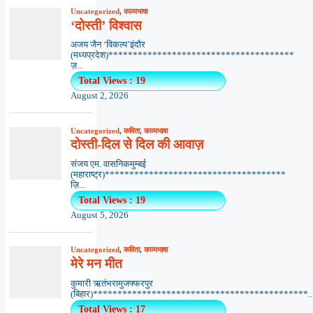
Uncategorized
,
काव्यभाषा
‘दोस्ती’ विश्वास
अजय जैन ‘विकल्प’इंदौर
(मध्यप्रदेश)**************************************
ज़...
Total Views : 19
August 2, 2026
Uncategorized
,
कविता
,
काव्यभाषा
दोस्ती-दिल से दिल की आवाज़
संजय एम. वासनिकमुम्बई
(महाराष्ट्र)*************************************
ज़ि...
Total Views : 19
August 5, 2026
Uncategorized
,
कविता
,
काव्यभाषा
मेरे मन मीत
कुमारी ऋतंभरामुजफ्फरपुर
(बिहार)********************************************..
Total Views : 17