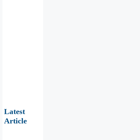
Latest
Article