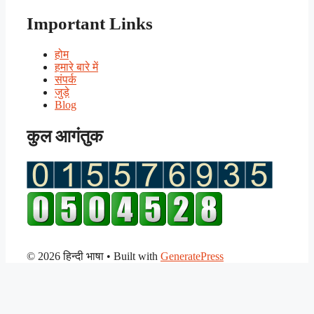
Important Links
होम
हमारे बारे में
संपर्क
जुड़े
Blog
कुल आगंतुक
© 2026 हिन्दी भाषा
• Built with
GeneratePress