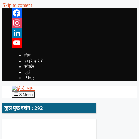
Skip to content
Facebook
Instagram
LinkedIn
YouTube
होम
हमारे बारे में
संपर्क
जुड़े
Blog
Menu
कुल पृष्ठ दर्शन : 292