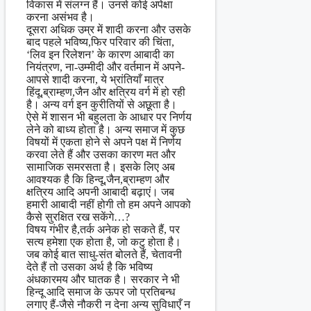
विकास में संलग्न हैं। उनसे कोई अपेक्षा
करना असंभव है।
दूसरा अधिक उम्र में शादी करना और उसके
बाद पहले भविष्य,फिर परिवार की चिंता,
‘लिव इन रिलेशन’ के कारण आबादी का
नियंत्रण, ना-उम्मीदी और वर्तमान में अपने-
आपसे शादी करना, ये भ्रांतियाँ मात्र
हिंदू,ब्राम्हण,जैन और क्षत्रिय वर्ग में हो रही
है। अन्य वर्ग इन कुरीतियों से अछूता है।
ऐसे में शासन भी बहुलता के आधार पर निर्णय
लेने को बाध्य होता है। अन्य समाज में कुछ
विषयों में एकता होने से अपने पक्ष में निर्णय
करवा लेते हैं और उसका कारण मत और
सामाजिक समरसता है। इसके लिए अब
आवश्यक है कि हिन्दू,जैन,ब्राम्हण और
क्षत्रिय आदि अपनी आबादी बढ़ाएं। जब
हमारी आबादी नहीं होगी तो हम अपने आपको
कैसे सुरक्षित रख सकेंगे…?
विषय गंभीर है,तर्क अनेक हो सकते हैं, पर
सत्य हमेशा एक होता है, जो कटु होता है।
जब कोई बात साधु-संत बोलते हैं, चेतावनी
देते हैं तो उसका अर्थ है कि भविष्य
अंधकारमय और घातक है। सरकार ने भी
हिन्दू आदि समाज के ऊपर जो प्रतिबन्ध
लगाए हैं-जैसे नौकरी न देना अन्य सुविधाएँ न