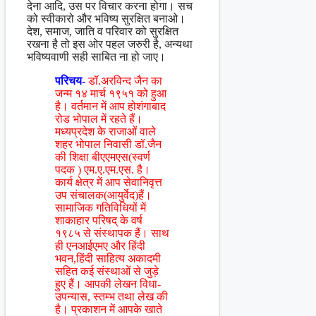
देना आदि, उस पर विचार करना होगा। सच
को स्वीकारो और भविष्य सुरक्षित बनाओ।
देश, समाज, जाति व परिवार को सुरक्षित
रखना है तो इस ओर पहल जरुरी है, अन्यथा
भविष्यवाणी सही साबित ना हो जाए।
परिचय-
डॉ.अरविन्द जैन का
जन्म १४ मार्च १९५१ को हुआ
है। वर्तमान में आप होशंगाबाद
रोड भोपाल में रहते हैं।
मध्यप्रदेश के राजाओं वाले
शहर भोपाल निवासी डॉ.जैन
की शिक्षा बीएएमएस(स्वर्ण
पदक ) एम.ए.एम.एस. है।
कार्य क्षेत्र में आप सेवानिवृत्त
उप संचालक(आयुर्वेद)हैं।
सामाजिक गतिविधियों में
शाकाहार परिषद् के वर्ष
१९८५ से संस्थापक हैं। साथ
ही एनआईएमए और हिंदी
भवन,हिंदी साहित्य अकादमी
सहित कई संस्थाओं से जुड़े
हुए हैं। आपकी लेखन विधा-
उपन्यास, स्तम्भ तथा लेख की
है। प्रकाशन में आपके खाते