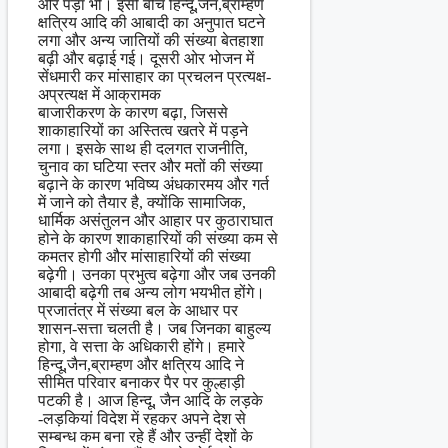
और पड़ा भी। इसी बीच हिन्दू,जैन,ब्राम्हण
क्षत्रिय आदि की आबादी का अनुपात घटने
लगा और अन्य जातियों की संख्या बेतहाशा
बढ़ी और बढ़ाई गई। दूसरी ओर भोजन में
सेंधमारी कर मांसाहार का प्रचलन प्रत्यक्ष-
अप्रत्यक्ष में आक्रामक
बाजारीकरण के कारण बढ़ा, जिससे
शाकाहारियों का अस्तित्व खतरे में पड़ने
लगा। इसके साथ ही दलगत राजनीति,
चुनाव का घटिया स्तर और मतों की संख्या
बढ़ाने के कारण भविष्य अंधकारमय और गर्त
में जाने को तैयार है, क्योंकि सामाजिक,
धार्मिक असंतुलन और आहार पर कुठाराघात
होने के कारण शाकाहारियों की संख्या कम से
कमतर होगी और मांसाहारियों की संख्या
बढ़ेगी। उनका प्रभुत्व बढ़ेगा और जब उनकी
आबादी बढ़ेगी तब अन्य लोग भयभीत होंगे।
प्रजातंत्र में संख्या बल के आधार पर
शासन-सत्ता चलती है। जब जिनका बाहुल्य
होगा, वे सत्ता के अधिकारी होंगे। हमारे
हिन्दू,जैन,ब्राम्हण और क्षत्रिय आदि ने
सीमित परिवार बनाकर पैर पर कुल्हाड़ी
पटकी है। आज हिन्दू, जैन आदि के लड़के
-लड़कियां विदेश में रहकर अपने देश से
सम्बन्ध कम बना रहे हैं और उन्हीं देशों के