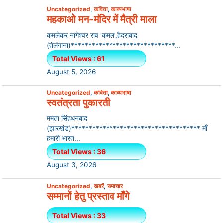
Uncategorized
,
कविता
,
काव्यभाषा
महकाओ मन-मंदिर में मैत्री माला
कमलेकर नागेश्वर राव ‘कमल’,हैदराबाद
(तेलंगाना)******************************...
Total Views : 61
August 5, 2026
Uncategorized
,
कविता
,
काव्यभाषा
स्वतंत्रता पुकारती
ममता सिंहधनबाद
(झारखंड)************************************* माँ
हमारी भारत...
Total Views : 36
August 3, 2026
Uncategorized
,
खबरें
,
समाचार
सम्मानों हेतु प्रस्ताव माँगे
Total Views : 33