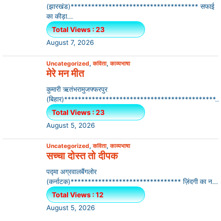
(झारखंड)************************************* सफाई
का कीड़ा...
Total Views : 23
August 7, 2026
Uncategorized
,
कविता
,
काव्यभाषा
मेरे मन मीत
कुमारी ऋतंभरामुजफ्फरपुर
(बिहार)********************************************...
Total Views : 23
August 5, 2026
Uncategorized
,
कविता
,
काव्यभाषा
सच्चा दोस्त तो दीपक
पद्मा अग्रवालबैंगलोर
(कर्नाटक)******************************** ज़िंदगी का न...
Total Views : 12
August 5, 2026