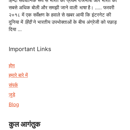
हिन्दी संवैधानिक रूप से भारत की प्रथम राजभाषा और भारत की
सबसे अधिक बोली और समझी जाने वाली
भाषा
है। ….. फरवरी
२०१८ में एक सर्वेक्षण के हवाले से खबर आयी कि इंटरनेट की
दुनिया में
हिंदी
ने भारतीय उपभोक्ताओं के बीच अंग्रेजी को पछाड़
दिया …
Important Links
होम
हमारे बारे में
संपर्क
जुड़े
Blog
कुल आगंतुक