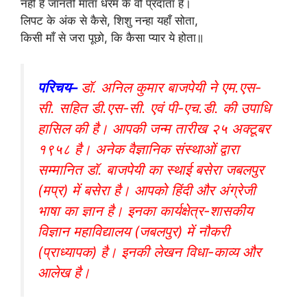
नहीं हैं जानती माता धरम के वो प्रदाता हैं।
लिपट के अंक से कैसे, शिशु नन्हा यहाँ सोता,
किसी माँ से जरा पूछो, कि कैसा प्यार ये होता॥
परिचय–
डॉ. अनिल कुमार बाजपेयी ने एम.एस-
सी. सहित डी.एस-सी. एवं पी-एच.डी. की उपाधि
हासिल की है। आपकी जन्म तारीख २५ अक्टूबर
१९५८ है। अनेक वैज्ञानिक संस्थाओं द्वारा
सम्मानित डॉ. बाजपेयी का स्थाई बसेरा जबलपुर
(मप्र) में बसेरा है। आपको हिंदी और अंग्रेजी
भाषा का ज्ञान है। इनका कार्यक्षेत्र-शासकीय
विज्ञान महाविद्यालय (जबलपुर) में नौकरी
(प्राध्यापक) है। इनकी लेखन विधा-काव्य और
आलेख है।