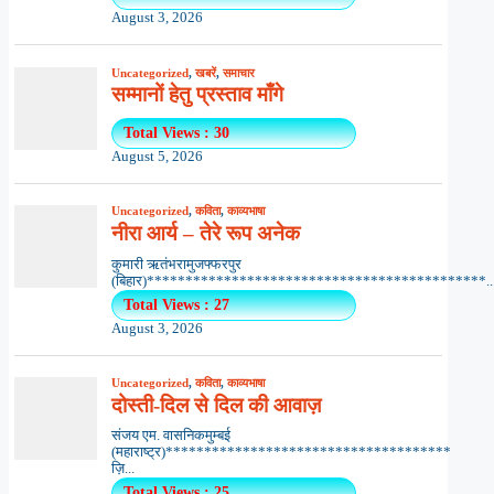
August 3, 2026
Uncategorized
,
खबरें
,
समाचार
सम्मानों हेतु प्रस्ताव माँगे
Total Views : 30
August 5, 2026
Uncategorized
,
कविता
,
काव्यभाषा
नीरा आर्य – तेरे रूप अनेक
कुमारी ऋतंभरामुजफ्फरपुर
(बिहार)********************************************..
Total Views : 27
August 3, 2026
Uncategorized
,
कविता
,
काव्यभाषा
दोस्ती-दिल से दिल की आवाज़
संजय एम. वासनिकमुम्बई
(महाराष्ट्र)*************************************
ज़ि...
Total Views : 25