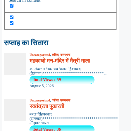
Search in content
सप्ताह का सितारा
Uncategorized
,
कविता
,
काव्यभाषा
महकाओ मन-मंदिर में मैत्री माला
कमलेकर नागेश्वर राव ‘कमल’,हैदराबाद
(तेलंगाना)******************************...
Total Views : 59
August 5, 2026
Uncategorized
,
कविता
,
काव्यभाषा
स्वतंत्रता पुकारती
ममता सिंहधनबाद
(झारखंड)*************************************
माँ हमारी भारत...
Total Views : 36