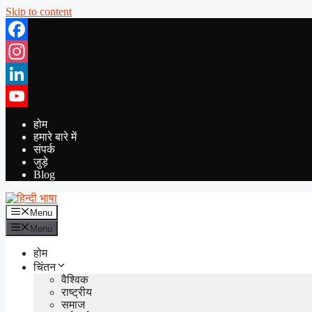
Skip to content
Facebook
Instagram
LinkedIn
YouTube
होम
हमारे बारे में
संपर्क
जुड़े
Blog
Menu
Menu
होम
चिंतन
वैश्विक
राष्ट्रीय
समाज