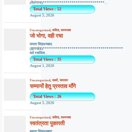
(तेलंगाना)******************************...
Total Views : 52
August 5, 2026
Uncategorized
,
कविता
,
काव्यभाषा
जो भोगा, वही रचा
ममता सिंहधनबाद
(झारखंड)***************************************
मर्म रचयिता...
Total Views : 35
August 1, 2026
Uncategorized
,
खबरें
,
समाचार
सम्मानों हेतु प्रस्ताव माँगे
Total Views : 26
August 5, 2026
Uncategorized
,
कविता
,
काव्यभाषा
स्वतंत्रता पुकारती
ममता सिंहधनबाद