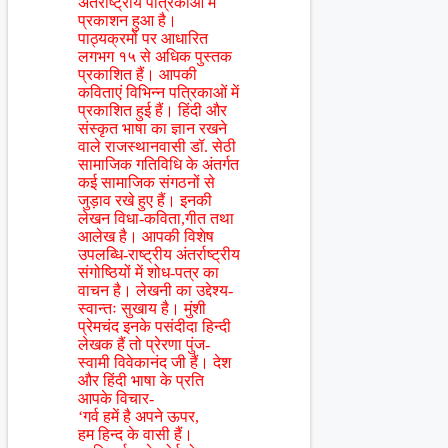
अंतर्राष्ट्रीय पत्रिकाओं में
प्रकाशन हुआ है।
पाठ्यक्रमों पर आधारित
लगभग १५ से अधिक पुस्तक
प्रकाशित हैं। आपकी
कविताएं विभिन्न पत्रिकाओं में
प्रकाशित हुई हैं। हिंदी और
संस्कृत भाषा का ज्ञान रखने
वाले राजस्थानवासी डॉ. सेठी
सामाजिक गतिविधि के अंतर्गत
कई सामाजिक संगठनों से
जुड़ाव रखे हुए हैं। इनकी
लेखन विधा-कविता,गीत तथा
आलेख है। आपकी विशेष
उपलब्धि-राष्ट्रीय अंतर्राष्ट्रीय
संगोष्ठियों में शोध-पत्र का
वाचन है। लेखनी का उद्देश्य-
स्वान्तः सुखाय है। मुंशी
प्रेमचंद इनके पसंदीदा हिन्दी
लेखक हैं तो प्रेरणा पुंज-
स्वामी विवेकानंद जी हैं। देश
और हिंदी भाषा के प्रति
आपके विचार-
‘गर्व हमें है अपने ऊपर,
हम हिन्द के वासी हैं।