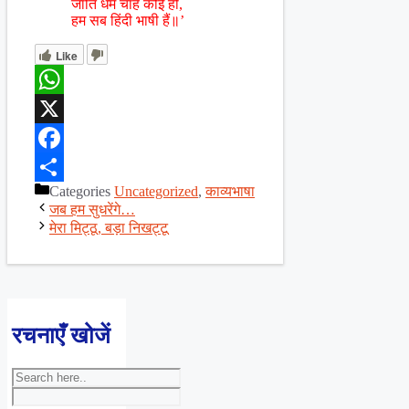
जाति धर्म चाहे कोई हो,
हम सब हिंदी भाषी हैं॥’
Like
WhatsApp
X
Facebook
Categories
Uncategorized
,
काव्यभाषा
Share
जब हम सुधरेंगे…
मेरा मिट्ठू, बड़ा निखट्टू
रचनाएँ खोजें