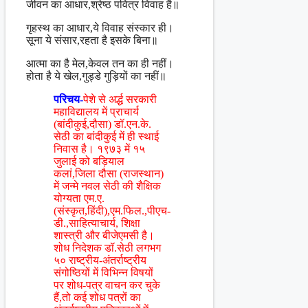
जीवन का आधार,श्रेष्ठ पवित्र विवाह है॥
गृहस्थ का आधार,ये विवाह संस्कार ही।
सूना ये संसार,रहता है इसके बिना॥
आत्मा का है मेल,केवल तन का ही नहीं।
होता है ये खेल,गुड्डे गुड़ियों का नहीं॥
परिचय-
पेशे से अर्द्ध सरकारी
महाविद्यालय में प्राचार्य
(बांदीकुई,दौसा) डॉ.एन.के.
सेठी का बांदीकुई में ही स्थाई
निवास है। १९७३ में १५
जुलाई को बड़ियाल
कलां,जिला दौसा (राजस्थान)
में जन्मे नवल सेठी की शैक्षिक
योग्यता एम.ए.
(संस्कृत,हिंदी),एम.फिल.,पीएच-
डी.,साहित्याचार्य, शिक्षा
शास्त्री और बीजेएमसी है।
शोध निदेशक डॉ.सेठी लगभग
५० राष्ट्रीय-अंतर्राष्ट्रीय
संगोष्ठियों में विभिन्न विषयों
पर शोध-पत्र वाचन कर चुके
हैं,तो कई शोध पत्रों का