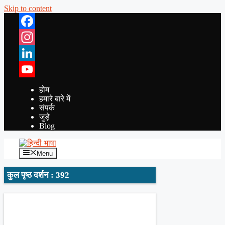
Skip to content
Facebook
Instagram
LinkedIn
YouTube
होम
हमारे बारे में
संपर्क
जुड़े
Blog
Menu
कुल पृष्ठ दर्शन : 392