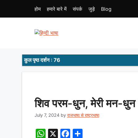
Skip
होम
हमारे बारे में
संपर्क
जुड़े
Blog
to
content
कुल पृष्ठ दर्शन : 76
शिव परम-धुन, मेरी मन-धुन
July 7, 2024
by
राजभाषा से राष्ट्रभाषा
W
X
F
S