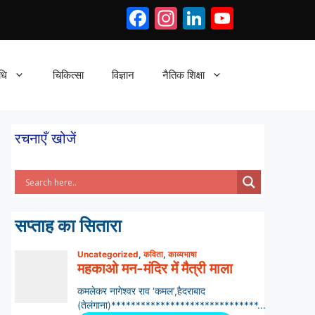
Facebook
Instagram
LinkedIn
YouTub
धि
चिकित्सा
विज्ञान
नैतिक शिक्षा
रचनाएँ खोजें
सप्ताह का सितारा