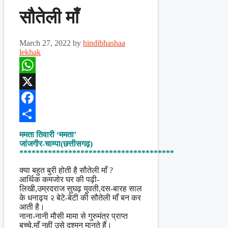
सौतेली माँ
March 27, 2022
by
hindibhashaa
lekhak
WhatsApp
X
Facebook
Share
ममता तिवारी ‘ममता’
जांजगीर-चाम्पा(छत्तीसगढ़)
**************************************
क्या बहुत बुरी होती है सौतेली माँ ?
आर्थिक कमजोर घर की पढ़ी-
लिखी,उम्रदराज सुघढ़ युवती,दस-बारह साल
के धनाढ्य २ बेटे-बेटी की सौतेली माँ बन कर
आती है।
नाना-नानी मौसी मामा से गुरुमंत्र प्राप्त
बच्चे,माँ नहीं उसे दुश्मन मानते हैं।