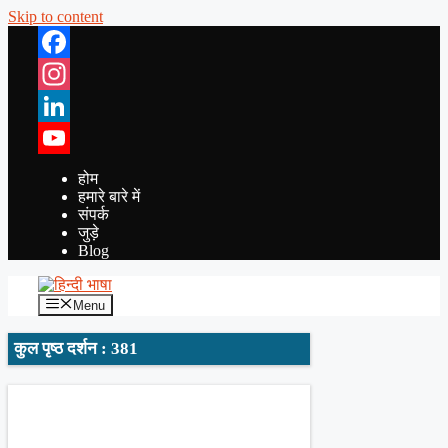
Skip to content
Facebook
Instagram
LinkedIn
YouTube
होम
हमारे बारे में
संपर्क
जुड़े
Blog
Menu
कुल पृष्ठ दर्शन : 381