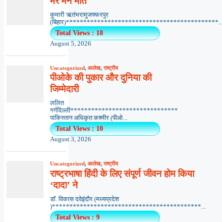
मेरे मन मीत
कुमारी ऋतंभरामुजफ्फरपुर
(बिहार)********************************************..
Total Views : 18
August 5, 2026
Uncategorized
,
आलेख
,
राष्ट्रीय
पीओके की पुकार और दुनिया की
जिम्मेदारी
ललित
गर्गदिल्ली*******************************
पाकिस्तान अधिकृत कश्मीर (पीओ...
Total Views : 10
August 3, 2026
Uncategorized
,
आलेख
,
राष्ट्रीय
राष्ट्रभाषा हिंदी के लिए संपूर्ण जीवन होम किया
‘दादा’ ने
डॉ. विकास दवेइंदौर (मध्यप्रदेश
)*******************************************...
Total Views : 9