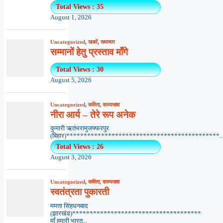
Total Views : 35
August 1, 2026
Uncategorized
,
खबरें
,
समाचार
सम्मानों हेतु प्रस्ताव माँगे
Total Views : 30
August 5, 2026
Uncategorized
,
कविता
,
काव्यभाषा
नीरा आर्य – तेरे रूप अनेक
कुमारी ऋतंभरामुजफ्फरपुर
(बिहार)********************************************..
Total Views : 26
August 3, 2026
Uncategorized
,
कविता
,
काव्यभाषा
स्वतंत्रता पुकारती
ममता सिंहधनबाद
(झारखंड)*************************************
माँ हमारी भारत...