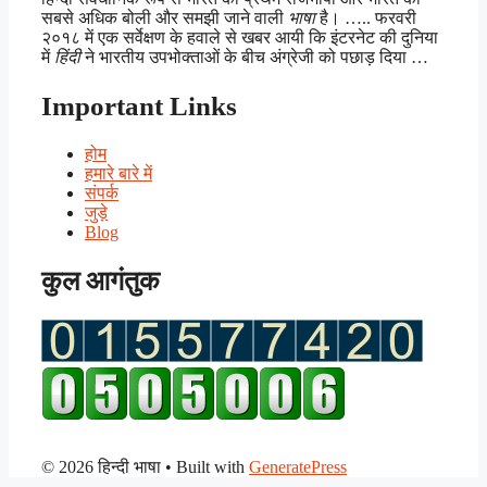
सबसे अधिक बोली और समझी जाने वाली
भाषा
है। ….. फरवरी
२०१८ में एक सर्वेक्षण के हवाले से खबर आयी कि इंटरनेट की दुनिया
में
हिंदी
ने भारतीय उपभोक्ताओं के बीच अंग्रेजी को पछाड़ दिया …
Important Links
होम
हमारे बारे में
संपर्क
जुड़े
Blog
कुल आगंतुक
© 2026 हिन्दी भाषा
• Built with
GeneratePress