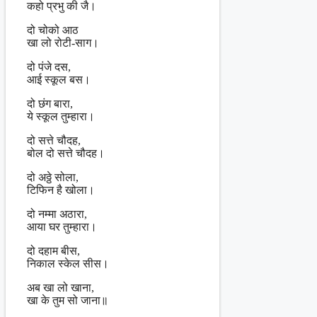
कहो प्रभु की जै।
दो चोको आठ
खा लो रोटी-साग।
दो पंजे दस,
आई स्कूल बस।
दो छंग बारा,
ये स्कूल तुम्हारा।
दो सत्ते चौदह,
बोल दो सत्ते चौदह।
दो अठ्ठे सोला,
टिफिन है खोला।
दो नम्मा अठारा,
आया घर तुम्हारा।
दो दहाम बीस,
निकाल स्केल सीस।
अब खा लो खाना,
खा के तुम सो जाना॥