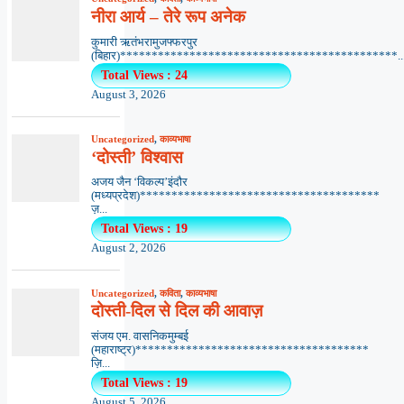
नीरा आर्य – तेरे रूप अनेक
कुमारी ऋतंभरामुजफ्फरपुर
(बिहार)********************************************..
Total Views : 24
August 3, 2026
Uncategorized
,
काव्यभाषा
‘दोस्ती’ विश्वास
अजय जैन ‘विकल्प’इंदौर
(मध्यप्रदेश)**************************************
ज़...
Total Views : 19
August 2, 2026
Uncategorized
,
कविता
,
काव्यभाषा
दोस्ती-दिल से दिल की आवाज़
संजय एम. वासनिकमुम्बई
(महाराष्ट्र)*************************************
ज़ि...
Total Views : 19
August 5, 2026