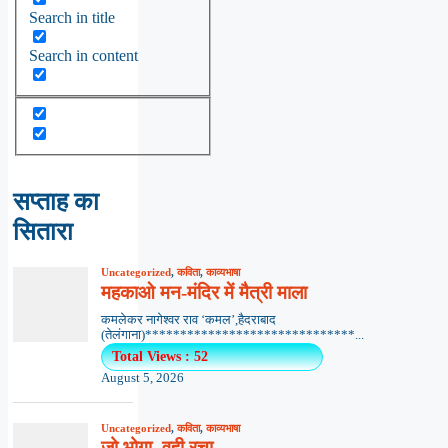
Search in title
Search in content
सप्ताह का
सितारा
Uncategorized
,
कविता
,
काव्यभाषा
महकाओ मन-मंदिर में मैत्री माला
कमलेकर नागेश्वर राव ‘कमल’,हैदराबाद
(तेलंगाना)******************************...
Total Views : 52
August 5, 2026
Uncategorized
,
कविता
,
काव्यभाषा
जो भोगा, वही रचा