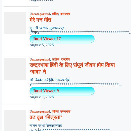
Uncategorized
,
कविता
,
काव्यभाषा
मेरे मन मीत
कुमारी ऋतंभरामुजफ्फरपुर
(बिहार)********************************************..
Total Views : 17
August 5, 2026
Uncategorized
,
आलेख
,
राष्ट्रीय
राष्ट्रभाषा हिंदी के लिए संपूर्ण जीवन होम किया
‘दादा’ ने
डॉ. विकास दवेइंदौर (मध्यप्रदेश
)*******************************************...
Total Views : 9
August 1, 2026
Uncategorized
,
कविता
,
काव्यभाषा
वट वृक्ष ‘मित्रता’
नीलम प्रभा सिन्हाधनबाद
(झारखंड)*********************************