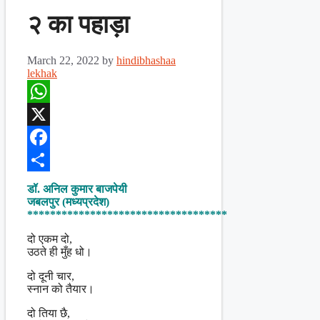
२ का पहाड़ा
March 22, 2022
by
hindibhashaa
lekhak
WhatsApp
X
Facebook
Share
डॉ. अनिल कुमार बाजपेयी
जबलपुर (मध्यप्रदेश)
***********************************
दो एकम दो,
उठते ही मुँह धो।
दो दूनी चार,
स्नान को तैयार।
दो तिया छै,