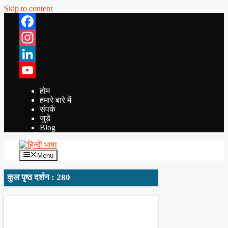
Skip to content
Facebook
Instagram
LinkedIn
YouTube
होम
हमारे बारे में
संपर्क
जुड़े
Blog
Menu
कुल पृष्ठ दर्शन : 280