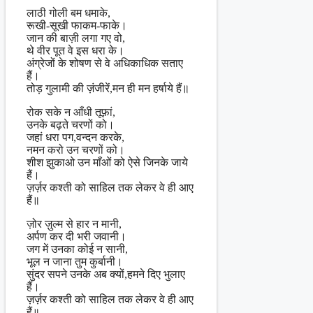
लाठी गोली बम धमाके,
रूखी-सूखी फाकम-फाके।
जान की बाज़ी लगा गए वो,
थे वीर पूत वे इस धरा के।
अंग्रेजों के शोषण से वे अधिकाधिक सताए
हैं।
तोड़ गुलामी की ज़ंजीरें,मन ही मन हर्षाये हैं॥
रोक सके न आँधी तूफ़ां,
उनके बढ़ते चरणों को।
जहां धरा पग,वन्दन करके,
नमन करो उन चरणों को।
शीश झुकाओ उन माँओं को ऐसे जिनके जाये
हैं।
ज़र्ज़र कश्ती को साहिल तक लेकर वे ही आए
हैं॥
ज़ोर ज़ुल्म से हार न मानी,
अर्पण कर दी भरी जवानी।
जग में उनका कोई न सानी,
भूल न जाना तुम कुर्बानी।
सुंदर सपने उनके अब क्यों,हमने दिए भुलाए
हैं।
ज़र्ज़र कश्ती को साहिल तक लेकर वे ही आए
हैं॥