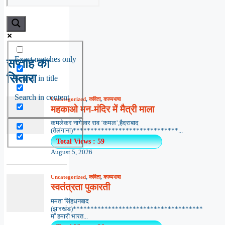
Exact matches only
सप्ताह का
सितारा
Search in title
Search in content