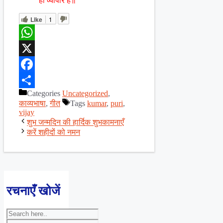
ही व्यापार है॥”
Like
1
WhatsApp
X
Facebook
Categories
Uncategorized
,
Share
काव्यभाषा
,
गीत
Tags
kumar
,
puri
,
vijay
शुभ जन्मदिन की हार्दिक शुभकामनाएँ
करें शहीदों को नमन
रचनाएँ खोजें