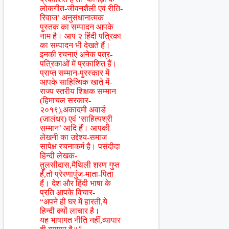
लोकगीत-जीवनशैली एवं रीति-
रिवाज’ अनुसंधानात्मक
पुस्तक का सम्पादन आपके
नाम है। आप २ हिंदी पत्रिका
का सम्पादन भी देखते हैं।
इनकी रचनाएं अनेक पत्र-
पत्रिकाओं में प्रकाशित हैं।
प्राप्त सम्मान-पुरस्कार में
आपके साहित्यिक खाते में-
राज्य स्तरीय शिक्षक सम्मान
(हिमाचल सरकार-
२०१९),अकादमी अवार्ड
(जालंधर) एवं ‘साहित्यश्री
सम्मान’ आदि हैं। आपकी
लेखनी का उद्देश्य-समाज
सापेक्ष रचनाकर्म है। पसंदीदा
हिन्दी लेखक-
तुलसीदास,मैथिली शरण गुप्त
हैं,तो प्रेरणापुंज-माता-पिता
हैं। देश और हिंदी भाषा के
प्रति आपके विचार-
“अपने ही घर में हारती,ये
हिन्दी क्यों लाचार है।
यह भाषागत नीति नहीं,व्यापार