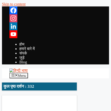
Skip to content
Facebook
Instagram
LinkedIn
YouTube
होम
हमारे बारे में
संपर्क
जुड़े
Blog
Menu
कुल पृष्ठ दर्शन : 332