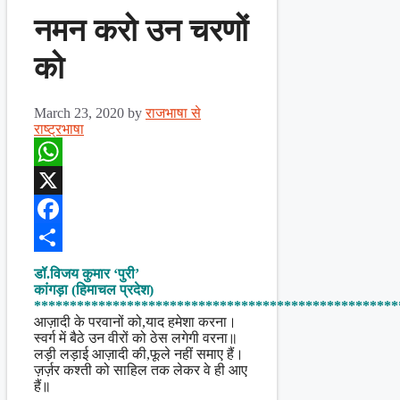
नमन करो उन चरणों
को
March 23, 2020
by
राजभाषा से
राष्ट्रभाषा
WhatsApp
X
Facebook
Share
डॉ.विजय कुमार ‘पुरी’
कांगड़ा (हिमाचल प्रदेश)
***************************************************
आज़ादी के परवानों को,याद हमेशा करना।
स्वर्ग में बैठे उन वीरों को ठेस लगेगी वरना॥
लड़ी लड़ाई आज़ादी की,फूले नहीं समाए हैं।
ज़र्ज़र कश्ती को साहिल तक लेकर वे ही आए
हैं॥