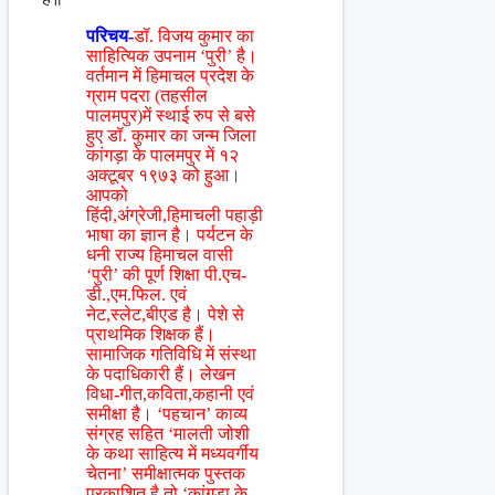
परिचय-
डॉ. विजय कुमार का
साहित्यिक उपनाम ‘पुरी’ है।
वर्तमान में हिमाचल प्रदेश के
ग्राम पदरा (तहसील
पालमपुर)में स्थाई रुप से बसे
हुए डॉ. कुमार का जन्म जिला
कांगड़ा के पालमपुर में १२
अक्टूबर १९७३ को हुआ।
आपको
हिंदी,अंग्रेजी,हिमाचली पहाड़ी
भाषा का ज्ञान है। पर्यटन के
धनी राज्य हिमाचल वासी
‘पुरी’ की पूर्ण शिक्षा पी.एच-
डी.,एम.फिल. एवं
नेट,स्लेट,बीएड है। पेशे से
प्राथमिक शिक्षक हैं।
सामाजिक गतिविधि में संस्था
के पदाधिकारी हैं। लेखन
विधा-गीत,कविता,कहानी एवं
समीक्षा है। ‘पहचान’ काव्य
संग्रह सहित ‘मालती जोशी
के कथा साहित्य में मध्यवर्गीय
चेतना’ समीक्षात्मक पुस्तक
प्रकाशित है तो ‘कांगड़ा के