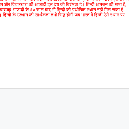
ा,धर्म और विचारधारा की आजादी इस देश की विशेषता है। हिन्दी आमजन की भाषा है,
के बावजूद आजादी के ६० साल बाद भी हिन्दी को यथोचित स्थान नहीं मिल सका है।
 हिन्दी के उत्थान की सार्थकता तभी सिद्ध होगी,जब भारत में हिन्दी ऐसे स्थान पर