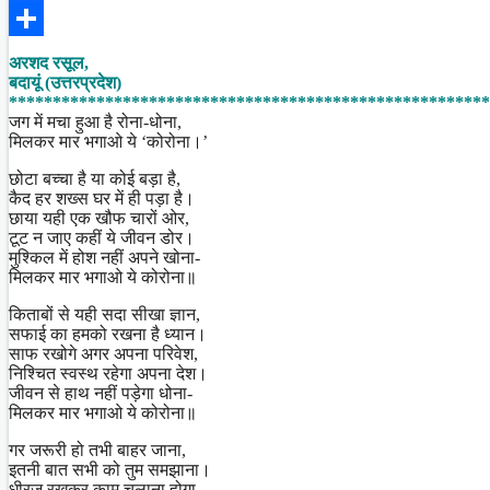
Facebook
Share
अरशद रसूल,
बदायूं (उत्तरप्रदेश)
*******************************************************
जग में मचा हुआ है रोना-धोना,
मिलकर मार भगाओ ये ‘कोरोना।’
छोटा बच्चा है या कोई बड़ा है,
कैद हर शख्स घर में ही पड़ा है।
छाया यही एक खौफ चारों ओर,
टूट न जाए कहीं ये जीवन डोर।
मुश्किल में होश नहीं अपने खोना-
मिलकर मार भगाओ ये कोरोना॥
किताबों से यही सदा सीखा ज्ञान,
सफाई का हमको रखना है ध्यान।
साफ रखोगे अगर अपना परिवेश,
निश्चित स्वस्थ रहेगा अपना देश।
जीवन से हाथ नहीं पड़ेगा धोना-
मिलकर मार भगाओ ये कोरोना॥
गर जरूरी हो तभी बाहर जाना,
इतनी बात सभी को तुम समझाना।
धीरज रखकर काम चलाना होगा,