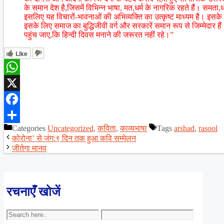
के समान देश है,जिसमें विभिन्न भाषा, मत,धर्म के नागरिक रहते हैं। समत
इसलिए यह विचारों-भावनाओं की अभिव्यक्ति का उत्कृष्ट माध्यम है। इस
इसके लिए समाज का बुद्धिजीवी वर्ग और सरकारें समान रूप से जिम्मेदार हैं।
पहुंच जाए,कि हिन्दी दिवस मनाने की जरूरत नहीं रहे।”
Like
WhatsApp
X
Facebook
Categories
Uncategorized
,
कविता
,
काव्यभाषा
Tags
arshad
,
rasool
Share
कोरोना’ से जंग:९ दिन तक हुआ कवि सम्मेलन
जीतेगा मानव
रचनाएँ खोजें