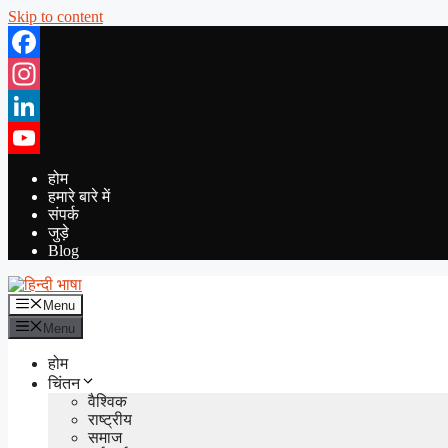
Skip to content
Facebook
Instagram
LinkedIn
YouTube
होम
हमारे बारे में
संपर्क
जुड़े
Blog
Menu
Menu
होम
चिंतन
वैश्विक
राष्ट्रीय
समाज