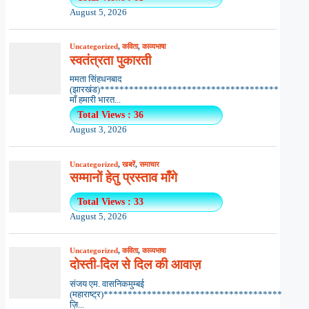
August 5, 2026
Uncategorized
,
कविता
,
काव्यभाषा
स्वतंत्रता पुकारती
ममता सिंहधनबाद
(झारखंड)*************************************
माँ हमारी भारत...
Total Views : 36
August 3, 2026
Uncategorized
,
खबरें
,
समाचार
सम्मानों हेतु प्रस्ताव माँगे
Total Views : 33
August 5, 2026
Uncategorized
,
कविता
,
काव्यभाषा
दोस्ती-दिल से दिल की आवाज़
संजय एम. वासनिकमुम्बई
(महाराष्ट्र)*************************************
ज़ि...