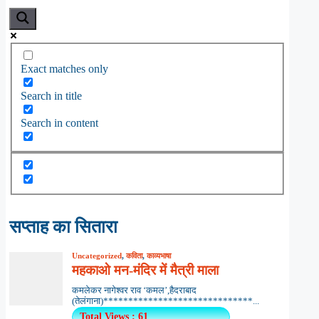
Exact matches only
Search in title
Search in content
सप्ताह का सितारा
Uncategorized
,
कविता
,
काव्यभाषा
महकाओ मन-मंदिर में मैत्री माला
कमलेकर नागेश्वर राव ‘कमल’,हैदराबाद
(तेलंगाना)******************************...
Total Views : 61