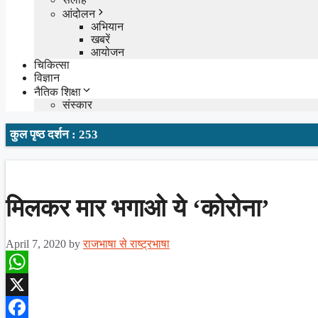
आंदोलन
अभियान
खबरें
आयोजन
चिकित्सा
विज्ञान
नैतिक शिक्षा
संस्कार
कुल पृष्ठ दर्शन : 253
मिलकर मार भगाओ ये ‘कोरोना’
April 7, 2020
by
राजभाषा से राष्ट्रभाषा
WhatsApp
X