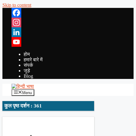
Skip to content
Facebook
Instagram
LinkedIn
YouTube
होम
हमारे बारे में
संपर्क
जुड़े
Blog
Menu
कुल पृष्ठ दर्शन : 361