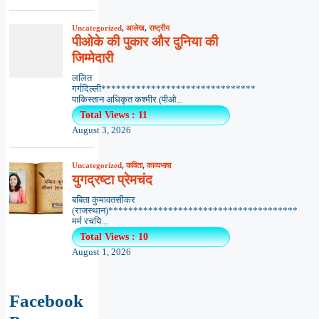
Uncategorized
,
आलेख
,
राष्ट्रीय
पीओके की पुकार और दुनिया की
जिम्मेदारी
ललित
गर्गदिल्ली*******************************
पाकिस्तान अधिकृत कश्मीर (पीओ...
Total Views : 11
August 3, 2026
Uncategorized
,
कविता
,
काव्यभाषा
युगद्रष्टा प्रेमचंद
बबिता कुमावतसीकर
(राजस्थान)**************************************
मर्म रचयि...
Total Views : 10
August 1, 2026
Facebook