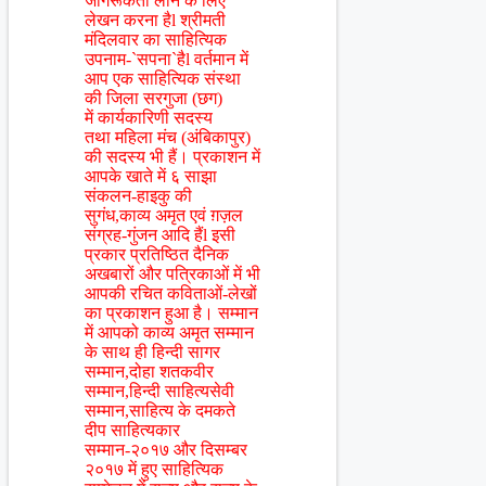
जागरूकता लाने के लिए
लेखन करना हैl श्रीमती
मंदिलवार का साहित्यिक
उपनाम-`सपना`हैl वर्तमान में
आप एक साहित्यिक संस्था
की जिला सरगुजा (छग)
में कार्यकारिणी सदस्य
तथा महिला मंच (अंबिकापुर)
की सदस्य भी हैं। प्रकाशन में
आपके खाते में ६ साझा
संकलन-हाइकु की
सुगंध,काव्य अमृत एवं ग़ज़ल
संग्रह-गुंजन आदि हैंl इसी
प्रकार प्रतिष्ठित दैनिक
अखबारों और पत्रिकाओं में भी
आपकी रचित कविताओं-लेखों
का प्रकाशन हुआ है। सम्मान
में आपको काव्य अमृत सम्मान
के साथ ही हिन्दी सागर
सम्मान,दोहा शतकवीर
सम्मान,हिन्दी साहित्यसेवी
सम्मान,साहित्य के दमकते
दीप साहित्यकार
सम्मान-२०१७ और दिसम्बर
२०१७ में हुए साहित्यिक