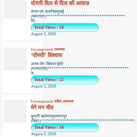
दोस्ती-दिल से दिल की आवाज़
संजय एम. वासनिकमुम्बई
(महाराष्ट्र)*************************************
ज़ि...
Total Views : 24
August 5, 2026
Uncategorized
,
काव्यभाषा
‘दोस्ती’ विश्वास
अजय जैन ‘विकल्प’इंदौर
(मध्यप्रदेश)**************************************
ज़...
Total Views : 22
August 2, 2026
Uncategorized
,
कविता
,
काव्यभाषा
मेरे मन मीत
कुमारी ऋतंभरामुजफ्फरपुर
(बिहार)********************************************..
Total Views : 18
August 5, 2026