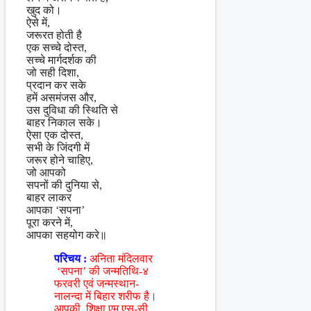
खुद को।
ऐसे में,
जरूरत होती है
एक सच्चे दोस्त,
सच्चे मार्गदर्शक की
जो सही दिशा,
प्रदान कर सके
हमें असमंजस और,
उस दुविधा की स्थिति से
बाहर निकाल सके।
ऐसा एक दोस्त,
सभी के जिंदगी में
जरूर होने चाहिए,
जो आपको
सपनों की दुनिया से,
बाहर लाकर
आपका ‘सपना’
पूरा करने में,
आपका सहयोग करे॥
परिचय :
अनिता मंदिलवार
‘सपना’ की जन्मतिथि-४
फरवरी एवं जन्मस्थान-
नालन्दा में बिहार शरीफ है।
आपकी शिक्षा एम.एस-सी.