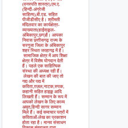
(वनस्पति शास्त्र),एम.ए.
(हिन्दी-अंग्रेजी
साहित्य),बी.एड. सहित
पीजीडीसीए है। श्रीमती
मंदिलवार का कार्यक्षेत्र-
व्याख्याता(हाईस्
कूल-
अंबिकापुर,छग)है। आपका
निवास छत्तीसगढ़ राज्य के
सरगुजा जिला के अंबिकापुर
शहर स्थित जरहागढ़ में है।
सामाजिक क्षेत्र में आप शिक्षा
क्षेत्र में विशेष योगदान देती
हैं। पहले एक साहित्यिक
संस्था की अध्यक्ष रही हैं।
लेखन की बात की जाए तो
गद्य और पद्य में
कविता,ग़ज़ल,नाटक,रुपक,
कहानी सहित हाइकू आदि
लिखती हैं। सम्मान के रूप में
आपको लेखन के लिए काव्य
अमृत,हिन्दी सागर सम्मान
मिले हैं। कई समाचार पत्रों में
कविताओं-लेख का प्रकाशन
होता रहा है। मानव संसाधन
विकास मंत्रालय द्वारा