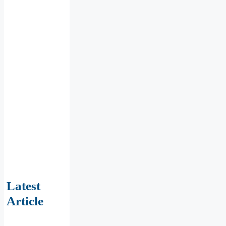
Latest
Article