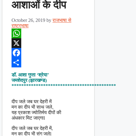
आशाओं के दीप
October 26, 2019
by
राजभाषा से
राष्ट्रभाषा
WhatsApp
X
Facebook
Share
डॉ. आशा गुप्ता ‘श्रेया’
जमशेदपुर (झारखण्ड)
*******************************************
दीप जले जब घर देहरी में
मन का दीप भी साथ जले,
यह प्रकाश ज्योतिर्मय दीपों की
अंधकार मिट जाएगाl
दीप जले जब घर देहरी में,
मन का दीप भी संग जलेl