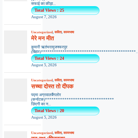
सफाई का कीड़ा...
Total Views : 25
August 7, 2026
Uncategorized
,
कविता
,
काव्यभाषा
मेरे मन मीत
कुमारी ऋतंभरामुजफ्फरपुर
(बिहार)********************************************..
Total Views : 24
August 5, 2026
Uncategorized
,
कविता
,
काव्यभाषा
सच्चा दोस्त तो दीपक
पद्मा अग्रवालबैंगलोर
(कर्नाटक)********************************
ज़िंदगी का न...
Total Views : 20
August 5, 2026
Uncategorized
,
कविता
,
काव्यभाषा