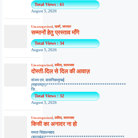
Total Views : 61
August 5, 2026
Uncategorized
,
खबरें
,
समाचार
सम्मानों हेतु प्रस्ताव माँगे
Total Views : 34
August 5, 2026
Uncategorized
,
कविता
,
काव्यभाषा
दोस्ती-दिल से दिल की आवाज़
संजय एम. वासनिकमुम्बई
(महाराष्ट्र)*************************************
ज़ि...
Total Views : 32
August 5, 2026
Uncategorized
,
कविता
,
काव्यभाषा
किसी का अनादर ना हो
ममता सिंहधनबाद
(झारखंड)*************************************