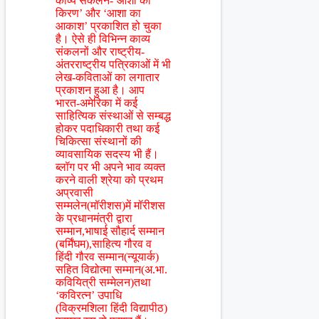
काव्य संकलन-‘आशा की
किरण’ और ‘आशा का
आकाश’ प्रकाशित हो चुका
है। ऐसे ही विभिन्न काव्य
संकलनों और राष्ट्रीय-
अंतरराष्ट्रीय पत्रिकाओं में भी
लेख-कविताओं का लगातार
प्रकाशन हुआ है। आप
भारत-अमेरिका में कई
साहित्यिक संस्थाओं से सम्बद्ध
होकर पदाधिकारी तथा कई
चिकित्सा संस्थानों की
व्यावसायिक सदस्य भी हैं।
ब्लॉग पर भी अपने भाव व्यक्त
करने वाली श्रेया को प्रथम
अप्रवासी
सम्मलेन(मॉरीशस)में मॉरीशस
के प्रधानमंत्री द्वारा
सम्मान,भाषाई सौहार्द सम्मान
(बर्मिंघम),साहित्य गौरव व
हिंदी गौरव सम्मान(न्यूयार्क)
सहित विद्योत्मा सम्मान(अ.भा.
कवियित्री सम्मेलन)तथा
‘कविरत्न’ उपाधि
(विक्रमशिला हिंदी विद्यापीठ)