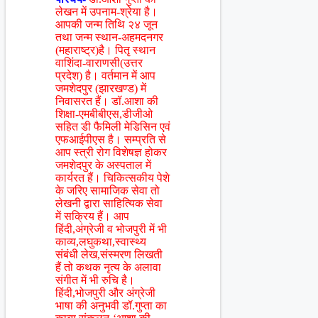
लेखन में उपनाम-श्रेया है।
आपकी जन्म तिथि २४ जून
तथा जन्म स्थान-अहमदनगर
(महाराष्ट्र)है। पितृ स्थान
वाशिंदा-वाराणसी(उत्तर
प्रदेश) है। वर्तमान में आप
जमशेदपुर (झारखण्ड) में
निवासरत हैं। डॉ.आशा की
शिक्षा-एमबीबीएस,डीजीओ
सहित डी फैमिली मेडिसिन एवं
एफआईपीएस है। सम्प्रति से
आप स्त्री रोग विशेषज्ञ होकर
जमशेदपुर के अस्पताल में
कार्यरत हैं। चिकित्सकीय पेशे
के जरिए सामाजिक सेवा तो
लेखनी द्वारा साहित्यिक सेवा
में सक्रिय हैं। आप
हिंदी,अंग्रेजी व भोजपुरी में भी
काव्य,लघुकथा,स्वास्थ्य
संबंधी लेख,संस्मरण लिखती
हैं तो कथक नृत्य के अलावा
संगीत में भी रुचि है।
हिंदी,भोजपुरी और अंग्रेजी
भाषा की अनुभवी डॉ.गुप्ता का