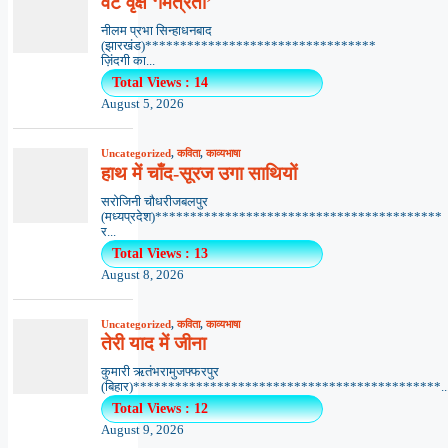
वट वृक्ष ‘मित्रता’
नीलम प्रभा सिन्हाधनबाद
(झारखंड)*********************************
ज़िंदगी का...
Total Views : 14
August 5, 2026
Uncategorized
,
कविता
,
काव्यभाषा
हाथ में चाँद-सूरज उगा साथियों
सरोजिनी चौधरीजबलपुर
(मध्यप्रदेश)*****************************************
र...
Total Views : 13
August 8, 2026
Uncategorized
,
कविता
,
काव्यभाषा
तेरी याद में जीना
कुमारी ऋतंभरामुजफ्फरपुर
(बिहार)********************************************..
Total Views : 12
August 9, 2026