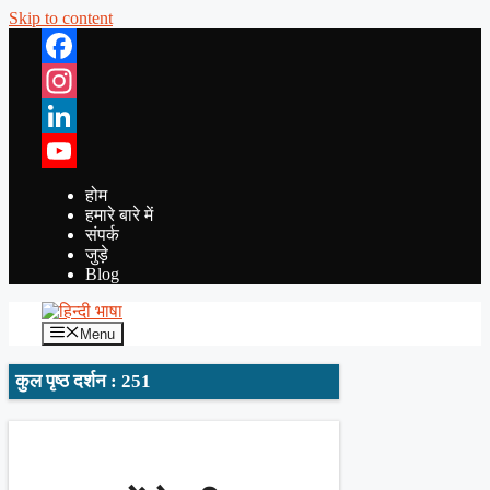
Skip to content
Facebook
Instagram
LinkedIn
YouTube
होम
हमारे बारे में
संपर्क
जुड़े
Blog
Menu
कुल पृष्ठ दर्शन : 251