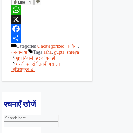
Like
1
WhatsApp
X
Facebook
Categories
Uncategorized
,
कविता
,
Share
काव्यभाषा
Tags
asha
,
gupta
,
shreya
शुभ दिवाली हर आँगन हो
मस्ती का संगीतमयी मसाला
`हॉउसफुल-४`
रचनाएँ खोजें