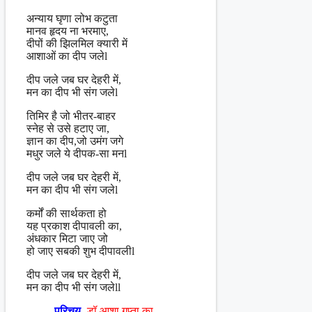
अन्याय घृणा लोभ कटुता
मानव हृदय ना भरमाए,
दीपों की झिलमिल क्यारी में
आशाओं का दीप जलेl
दीप जले जब घर देहरी में,
मन का दीप भी संग जलेl
तिमिर है जो भीतर-बाहर
स्नेह से उसे हटाए जा,
ज्ञान का दीप,जो उमंग जगे
मधुर जले ये दीपक-सा मनl
दीप जले जब घर देहरी में,
मन का दीप भी संग जलेl
कर्मों की सार्थकता हो
यह प्रकाश दीपावली का,
अंधकार मिटा जाए जो
हो जाए सबकी शुभ दीपावलीl
दीप जले जब घर देहरी में,
मन का दीप भी संग जलेll
परिचय-
डॉ.आशा गुप्ता का