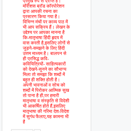
प्रमुख रुप से प्राप्त हैं।
मॉरीशस ब्रॉड कॉरपोरेशन
द्वारा आपकी रचना का
प्रसारण किया गया है।
विभिन्न मंचों पर काव्य पाठ में
भी आप सक्रिय हैं। लेखन के
उद्देश्य पर आपका मानना है
कि-मातृभाषा हिंदी हृदय में
वास करती है,इसलिए लोगों से
जुड़ने-समझने के लिए हिंदी
उत्तम माध्यम है। बालपन से
ही प्रसिद्ध कवि-
कवियित्रियों- साहित्यकारों
को देखने-सुनने का सौभाग्य
मिला तो समझा कि शब्दों में
बहुत ही शक्ति होती है।
अपनी भावनाओं व सोच को
शब्दों में पिरोकर आत्मिक सुख
तो पाना है ही,पर हमारी
मातृभाषा व संस्कृति से विदेशी
भी आकर्षित होते हैं,इसलिए
मातृभाषा की गरिमा देश-विदेश
में सुगंध फैलाए,यह कामना भी
है