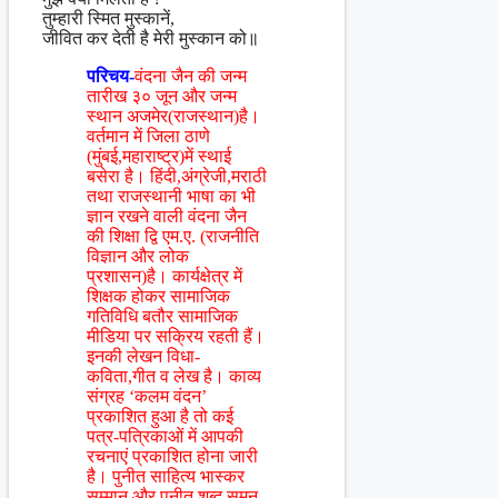
तुम्हारी स्मित मुस्कानें,
जीवित कर देती है मेरी मुस्कान को॥
परिचय-
वंदना जैन की जन्म
तारीख ३० जून और जन्म
स्थान अजमेर(राजस्थान)है।
वर्तमान में जिला ठाणे
(मुंबई,महाराष्ट्र)में स्थाई
बसेरा है। हिंदी,अंग्रेजी,मराठी
तथा राजस्थानी भाषा का भी
ज्ञान रखने वाली वंदना जैन
की शिक्षा द्वि एम.ए. (राजनीति
विज्ञान और लोक
प्रशासन)है। कार्यक्षेत्र में
शिक्षक होकर सामाजिक
गतिविधि बतौर सामाजिक
मीडिया पर सक्रिय रहती हैं।
इनकी लेखन विधा-
कविता,गीत व लेख है। काव्य
संग्रह ‘कलम वंदन’
प्रकाशित हुआ है तो कई
पत्र-पत्रिकाओं में आपकी
रचनाएं प्रकाशित होना जारी
है। पुनीत साहित्य भास्कर
सम्मान और पुनीत शब्द सुमन