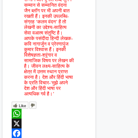
सम्मान से सम्मानित वंदना
जैन ब्लॉग पर भी अपनी बात
रखती हैं। इनकी उपलब्धि-
संग्रह ‘कलम वंदन’ है तो
लेखनी का उद्देश्य-साहित्य
सेवा वआत्म संतुष्टि है।
आपके पसंदीदा हिन्दी लेखक-
कवि नागार्जुन व प्रेरणापुंज
कुमार विश्वास हैं। इनकी
विशेषज्ञता-श्रृंगार व
सामाजिक विषय पर लेखन की
है। जीवन लक्ष्य-साहित्य के
क्षेत्र में उत्तम स्थान प्राप्त
करना है। देश और हिंदी भाषा
के प्रति विचार-‘मुझे अपने
देश और हिंदी भाषा पर
अत्यधिक गर्व है।’
Like
WhatsApp
X