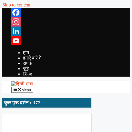
Skip to content
Facebook
Instagram
LinkedIn
YouTube
होम
हमारे बारे में
संपर्क
जुड़े
Blog
Menu
कुल पृष्ठ दर्शन : 372