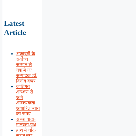
Latest
Article
अकादमी के
सर्वोच्च
सम्मान से
नवाजे गए
सम्पादक डॉ.
विनोद बब्बर
जातिगत
आरक्षण से
आगे
आवश्यकता
आधारित न्याय
का समय
सच्चा वादा-
मानवता-पथ
हाथ में चाँद-
सूरज उगा