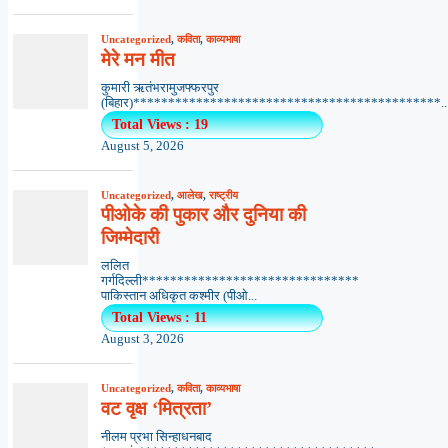
Uncategorized
,
कविता
,
काव्यभाषा
मेरे मन मीत
कुमारी ऋतंभरामुजफ्फरपुर
(बिहार)********************************************..
Total Views : 19
August 5, 2026
Uncategorized
,
आलेख
,
राष्ट्रीय
पीओके की पुकार और दुनिया की
जिम्मेदारी
ललित
गर्गदिल्ली*******************************
पाकिस्तान अधिकृत कश्मीर (पीओ...
Total Views : 11
August 3, 2026
Uncategorized
,
कविता
,
काव्यभाषा
वट वृक्ष ‘मित्रता’
नीलम प्रभा सिन्हाधनबाद