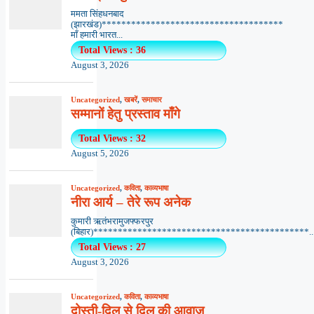
ममता सिंहधनबाद
(झारखंड)*************************************
माँ हमारी भारत...
Total Views : 36
August 3, 2026
Uncategorized
,
खबरें
,
समाचार
सम्मानों हेतु प्रस्ताव माँगे
Total Views : 32
August 5, 2026
Uncategorized
,
कविता
,
काव्यभाषा
नीरा आर्य – तेरे रूप अनेक
कुमारी ऋतंभरामुजफ्फरपुर
(बिहार)********************************************..
Total Views : 27
August 3, 2026
Uncategorized
,
कविता
,
काव्यभाषा
दोस्ती-दिल से दिल की आवाज़