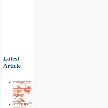
Latest
Article
राज्यपाल द्वारा
ललित गर्ग की
पुस्तक ‘निर्गुण
चदरिया’
लोकार्पित
जगदीश भारती