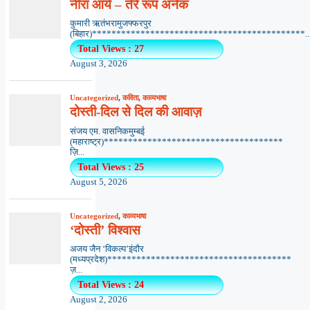
नीरा आर्य – तेरे रूप अनेक
कुमारी ऋतंभरामुजफ्फरपुर
(बिहार)********************************************..
Total Views : 27
August 3, 2026
Uncategorized
,
कविता
,
काव्यभाषा
दोस्ती-दिल से दिल की आवाज़
संजय एम. वासनिकमुम्बई
(महाराष्ट्र)*************************************
ज़ि...
Total Views : 25
August 5, 2026
Uncategorized
,
काव्यभाषा
‘दोस्ती’ विश्वास
अजय जैन ‘विकल्प’इंदौर
(मध्यप्रदेश)**************************************
ज़...
Total Views : 24
August 2, 2026