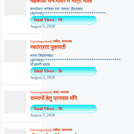
महकाओ मन-मंदिर में मैत्री माला
कमलेकर नागेश्वर राव ‘कमल’,हैदराबाद
(तेलंगाना)******************************...
Total Views : 59
August 5, 2026
Uncategorized
,
कविता
,
काव्यभाषा
स्वतंत्रता पुकारती
ममता सिंहधनबाद
(झारखंड)*************************************
माँ हमारी भारत...
Total Views : 36
August 3, 2026
Uncategorized
,
खबरें
,
समाचार
सम्मानों हेतु प्रस्ताव माँगे
Total Views : 30
August 5, 2026
Uncategorized
,
कविता
,
काव्यभाषा