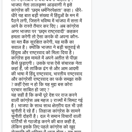
भाजपा नेता लालकृष्ण आडवाणी ने इसे
कांग्रेस की ‘छद्म धर्मनिरपेक्षता’ कहा। धीरे-
धीरे यह बात बड़ी संख्या में हिंदुओं के मन में
पैठने लगी, जिसने भविष्य में भाजपा में सत्ता में
आने के रास्ते तैयार कर दिए। अब कांग्रेस
अगर भाजपा पर ‘छद्म राष्ट्रवादी’ कहकर
हमला करेगी तो ऐसा करके वो अपना कौन-
सा मत बैंक सुरक्षित करेगी, यह मार्के का
सवाल है। क्योंकि भाजपा ने बड़ी चतुराई से
हिंदुत्व और राष्ट्रवाद को मिला दिया है।
कांग्रेस इस मामले में अपने अतीत से पीछा
कैसे छुड़ाएगी। उसके पास ऐसे संचारक नेता
कहां हैं, जो तार्किक ढंग से और आम आदमी
की भाषा में हिंदू राष्ट्रवाद, भारतीय राष्ट्रवाद
और कांग्रेसी राष्ट्रवाद का फर्क समझा सकें
? कहीं ऐसा न हो कि यह मुद्दा बस कोरा
प्रचार साबित हो जाए ?
यह सही है कि कभी पूरे देश पर राज करने
वाली कांग्रेस अब महज २ राज्यों में सिमट गई
है। भाजपा के साथ साथ क्षेत्रीय दल भी उसे
चुनौती दे रहे हैं। लिहाजा कांग्रेस के सामने
चुनौती दोहरी है। दल ने समान विचारों वाली
पार्टियों से गठजोड़ करने की बात कही है,
लेकिन इसके लिए पहले कांग्रेस को खुद