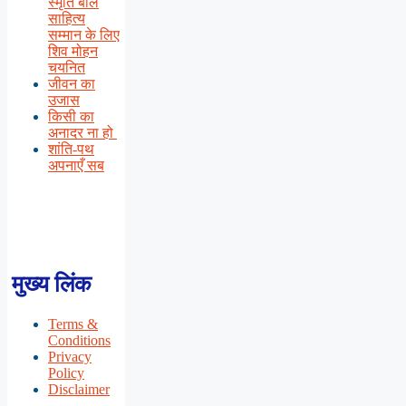
स्मृति बाल
साहित्य
सम्मान के लिए
शिव मोहन
चयनित
जीवन का
उजास
किसी का
अनादर ना हो
शांति-पथ
अपनाएँ सब
मुख्य लिंक
Terms &
Conditions
Privacy
Policy
Disclaimer