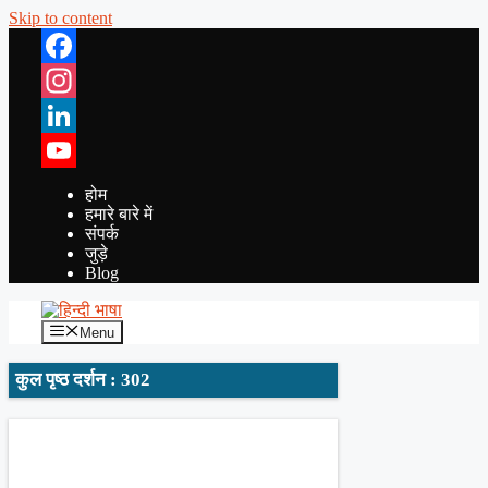
Skip to content
Facebook
Instagram
LinkedIn
YouTube
होम
हमारे बारे में
संपर्क
जुड़े
Blog
Menu
कुल पृष्ठ दर्शन : 302