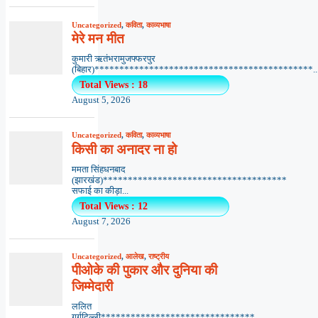
Uncategorized
,
कविता
,
काव्यभाषा
मेरे मन मीत
कुमारी ऋतंभरामुजफ्फरपुर
(बिहार)********************************************..
Total Views : 18
August 5, 2026
Uncategorized
,
कविता
,
काव्यभाषा
किसी का अनादर ना हो
ममता सिंहधनबाद
(झारखंड)*************************************
सफाई का कीड़ा...
Total Views : 12
August 7, 2026
Uncategorized
,
आलेख
,
राष्ट्रीय
पीओके की पुकार और दुनिया की
जिम्मेदारी
ललित
गर्गदिल्ली*******************************