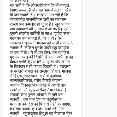
भी करते हों।
यह सही है कि लोकतांत्रिक देश में ‍मजबूत
विपक्ष जरूरी है और यह काम केवल कांग्रेस
ही कर सकती है। कांग्रेस मान रही है ‍कि
भाजपानीत राजनीतिक दलों का गठबंधन
राजग अब कमजोर हो चुका है। खुद भाजपा
अब अहंकारी की भूमिका में आ गई है। ऐसे में
दूसरी क्षेत्रीय पार्टियों के साथ ‘यूपीए प्लस’
गठबंधन बन सकता है, जो २०२४ के
लोकसभा चुनाव में भाजपा को कड़ी टक्कर दे
सकता है, लेकिन इसके पहले खुद कांग्रेस
तो एक दिखे। ये भी तब होगा, जब कांग्रेस
मुद्दे तय करने की‍ स्थिति में आए। अभी तो वह
केवल प्रतिक्रिया देने या प्रत्यारोप लगाने
के किरदार में ही ज्यादा दिखती है। मतदाता
के बदलते मानस को समझना होगा। भाजपा
ने हिंदुत्व, राष्ट्रवाद, क्रोनी पूंजीवाद,
साम्प्रदायिकता, गरीब हितैषी योजना,
व्यापक विकास और दंबगई से अपनी बात
रखने का जो सूत्र-तरीका तैयार किया है,
उसकी काट पुराने औजारों से नहीं बन
सकती। जब तक देश का बहुसंख्यक
मतदाता कांग्रेस को फिर से नहीं अपनाएगा,
तब तक ज्यादा कुछ कामयाबी नहीं मिल
सकती। बहुसंख्यक हिंदुओं का विश्वास फिर