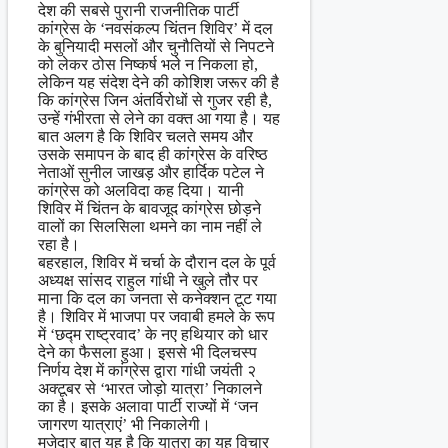
देश की सबसे पुरानी राजनीतिक पार्टी
कांग्रेस के ‘नवसंकल्प चिंतन शिविर’ में दल
के बुनियादी मसलों और चुनौतियों से निपटने
को लेकर ठोस निष्कर्ष भले न निकला हो,
लेकिन यह संदेश देने की कोशिश जरूर की है
कि कांग्रेस जिन अंतर्विरोधों से गुजर रही है,
उन्हें गंभीरता से लेने का वक्त आ गया है। यह
बात अलग है कि शिविर चलते समय और
उसके समापन के बाद ही कांग्रेस के वरिष्ठ
नेताओं सुनील जाखड़ और हार्दिक पटेल ने
कांग्रेस को अलविदा कह दिया। यानी
शिविर में चिंतन के बावजूद कांग्रेस छोड़ने
वालों का सिलसिला थमने का नाम नहीं ले
रहा है।
बहरहाल, शिविर में चर्चा के दौरान दल के पूर्व
अध्यक्ष सांसद राहुल गांधी ने खुले तौर पर
माना कि दल का जनता से कनेक्शन टूट गया
है। शिविर में भाजपा पर जवाबी हमले के रूप
में ‘छद्म राष्ट्रवाद’ के नए हथियार को धार
देने का फैसला हुआ। इससे भी दिलचस्प
निर्णय देश में कांग्रेस द्वारा गांधी जयंती २
अक्टूबर से ‘भारत जोड़ो यात्रा’ निकालने
का है। इसके अलावा पार्टी राज्यों में ‘जन
जागरण यात्राएं’ भी निकालेगी।
मजेदार बात यह है कि यात्रा का यह विचार