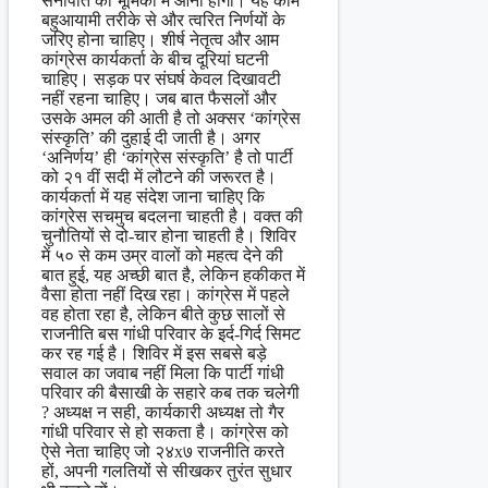
सेनापति की भूमिका में आना होगा। यह काम
बहुआयामी तरीके से और त्वरित निर्णयों के
जरिए होना चाहिए। शीर्ष नेतृत्व और आम
कांग्रेस कार्यकर्ता के बीच दूरियां घटनी
चाहिए। सड़क पर संघर्ष केवल दिखावटी
नहीं रहना चाहिए। जब बात फैसलों और
उसके अमल की आती है तो अक्सर ‘कांग्रेस
संस्कृति’ की दुहाई दी जाती है। अगर
‘अनिर्णय’ ही ‘कांग्रेस संस्कृति’ है तो पार्टी
को २१ वीं सदी में लौटने की जरूरत है।
कार्यकर्ता में यह संदेश जाना चाहिए कि
कांग्रेस सचमुच बदलना चाहती है। वक्त की
चुनौतियों से दो-चार होना चाहती है। शिविर
में ५० से कम उम्र वालों को महत्व देने की
बात हुई, यह अच्छी बात है, लेकिन हकीकत में
वैसा होता नहीं दिख रहा। कांग्रेस में पहले
वह होता रहा है, लेकिन बीते कुछ सालों से
राजनीति बस गांधी परिवार के इर्द-गिर्द सिमट
कर रह गई है। शिविर में इस सबसे बड़े
सवाल का जवाब नहीं मिला कि पार्टी गांधी
परिवार की बैसाखी के सहारे कब तक चलेगी
? अध्यक्ष न सही, कार्यकारी अध्यक्ष तो गैर
गांधी परिवार से हो सकता है। कांग्रेस को
ऐसे नेता चाहिए जो २४x७ राजनीति करते
हों, अपनी गलतियों से सीखकर तुरंत सुधार