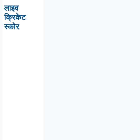
लाइव
क्रिकेट
स्कोर