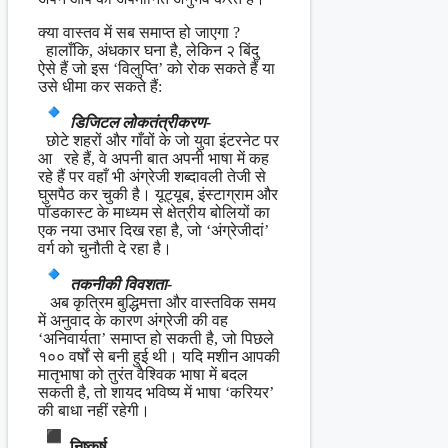
क्या वास्तव में सब समाप्त हो जाएगा ?
हालाँकि, अंधकार घना है, लेकिन २ बिंदु
ऐसे हैं जो इस ‘विलुप्ति’ को रोक सकते हैं या
उसे धीमा कर सकते हैं:
डिजिटल लोकतंत्रीकरण-
छोटे शहरों और गाँवों के जो युवा इंटरनेट पर
आ रहे हैं, वे अपनी बात अपनी भाषा में कह
रहे हैं पर वहाँ भी अंग्रेजी शब्दावली तेजी से
घुसपैठ कर चुकी है। यूट्यूब, इंस्टाग्राम और
पॉडकास्ट के माध्यम से क्षेत्रीय बोलियों का
एक नया उभार दिख रहा है, जो ‘अंग्रेजीदां’
वर्ग को चुनौती दे रहा है।
तकनीकी विवशता-
अब कृत्रिम बुद्धिमत्ता और वास्तविक समय
में अनुवाद के कारण अंग्रेजी की वह
‘अनिवार्यता’ समाप्त हो सकती है, जो पिछले
१०० वर्षों से बनी हुई थी। यदि मशीन आपकी
मातृभाषा को तुरंत वैश्विक भाषा में बदल
सकती है, तो शायद भविष्य में भाषा ‘करियर’
की बाधा नहीं रहेगी।
निष्कर्ष-