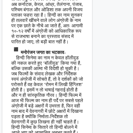
अब कर्नाटक, केरल, आंध्र, तेलंगाना, पंजाब,
पश्चिम बंगाल और ओडिशा तक अपनी विजय
पताका फहरा रहा है। हिन्दी का नाम सुनकर
ही तलवारें खींचने वाले लोग अंग्रेजी के नाम
पर एक छाते के नीचे आ जाते हैं, अतः आगामी
१०-१२ वर्षों में अंग्रेजी को आधिकारिक रूप
से राजभाषा बनाने का प्रस्ताव संसद में
पारित हो जाए, तो बड़ी बात नहीं है।
मनोरंजन जगत का भटकाव-
हिन्दी सिनेमा का नाम न केवल हॉलीवुड
की नकल करते हुए ‘बॉलीवुड’ किया गया है,
बल्कि उसकी आत्मा भी विदेशी हो चुकी है।
जब फिल्मों के संवाद लेखक और निर्देशक
स्वयं अंग्रेजी में सोचते हैं, तो वे दर्शकों को जो
परोसते हैं वह केवल ‘रोमन में लिखी हिंग्लिश’
होती है। इसमें न तो भाषाई गहराई होती है
और न ही सांस्कृतिक गौरव। हिन्दी फिल्म में
आज भी फिल्म का नाम ही पर्दे पर सबसे पहले
अंग्रेजी में बड़े अक्षरों में उभरता है, फिर वही
नाम बाद में देवनागरी में छोटे अक्षरों में दिखाना
पड़ता है क्योंकि निर्माता-निर्देशक तो
देवनागरी में कुछ लिखना ही नहीं चाहते हैं।
हिन्दी सिनेमा के सितारे तो हिन्दी बोलने में
अपने आप को अपमानित अनुभव करते हैं।