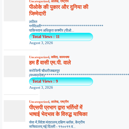
Uncategorized
,
आलेख
,
राष्ट्रीय
पीओके की पुकार और दुनिया की
जिम्मेदारी
ललित
गर्गदिल्ली*******************************
पाकिस्तान अधिकृत कश्मीर (पीओ...
Total Views : 11
August 3, 2026
Uncategorized
,
कविता
,
काव्यभाषा
हम हैं वासी एम.पी. वाले
सरोजिनी चौधरीजबलपुर
(मध्यप्रदेश)*******************************************
Total Views : 9
August 3, 2026
Uncategorized
,
आलेख
,
राष्ट्रीय
पीएसपी प्रभाग द्वारा भर्तियों में
भाषाई भेदभाव के विरुद्ध याचिका
सेवा में,विदेश मंत्रालय,दक्षिण ब्लॉक, केंद्रीय
सचिवालय,नई दिल्ली - ११००११ व...