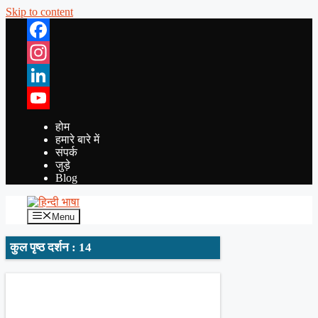
Skip to content
Facebook
Instagram
LinkedIn
YouTube
होम
हमारे बारे में
संपर्क
जुड़े
Blog
Menu
कुल पृष्ठ दर्शन : 14