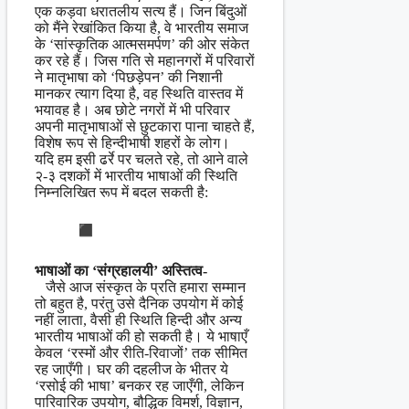
एक कड़वा धरातलीय सत्य हैं। जिन बिंदुओं
को मैंने रेखांकित किया है, वे भारतीय समाज
के ‘सांस्कृतिक आत्मसमर्पण’ की ओर संकेत
कर रहे हैं। जिस गति से महानगरों में परिवारों
ने मातृभाषा को ‘पिछड़ेपन’ की निशानी
मानकर त्याग दिया है, वह स्थिति वास्तव में
भयावह है। अब छोटे नगरों में भी परिवार
अपनी मातृभाषाओं से छुटकारा पाना चाहते हैं,
विशेष रूप से हिन्दीभाषी शहरों के लोग।
यदि हम इसी ढर्रे पर चलते रहे, तो आने वाले
२-३ दशकों में भारतीय भाषाओं की स्थिति
निम्नलिखित रूप में बदल सकती है:
भाषाओं का ‘संग्रहालयी’ अस्तित्व-
जैसे आज संस्कृत के प्रति हमारा सम्मान
तो बहुत है, परंतु उसे दैनिक उपयोग में कोई
नहीं लाता, वैसी ही स्थिति हिन्दी और अन्य
भारतीय भाषाओं की हो सकती है। ये भाषाएँ
केवल ‘रस्मों और रीति-रिवाजों’ तक सीमित
रह जाएँगी। घर की दहलीज के भीतर ये
‘रसोई की भाषा’ बनकर रह जाएँगी, लेकिन
पारिवारिक उपयोग, बौद्धिक विमर्श, विज्ञान,