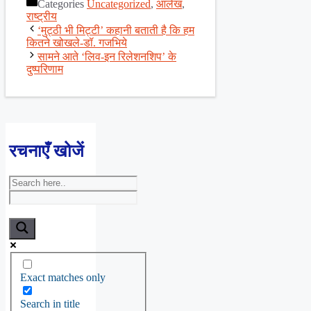
Categories
Uncategorized
,
आलेख
,
Share
राष्ट्रीय
‘मुट्ठी भी मिट्टी’ कहानी बताती है कि हम
कितने खोखले-डॉ. गजभिये
सामने आते ‘लिव-इन रिलेशनशिप’ के
दुष्परिणाम
रचनाएँ खोजें
Exact matches only
Search in title