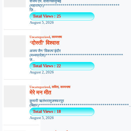
संजय एम. वासनिकमुम्बई
(महाराष्ट्र)*************************************
ज़ि...
Total Views : 25
August 5, 2026
Uncategorized
,
काव्यभाषा
‘दोस्ती’ विश्वास
अजय जैन ‘विकल्प’इंदौर
(मध्यप्रदेश)**************************************
ज़...
Total Views : 22
August 2, 2026
Uncategorized
,
कविता
,
काव्यभाषा
मेरे मन मीत
कुमारी ऋतंभरामुजफ्फरपुर
(बिहार)********************************************..
Total Views : 18
August 5, 2026