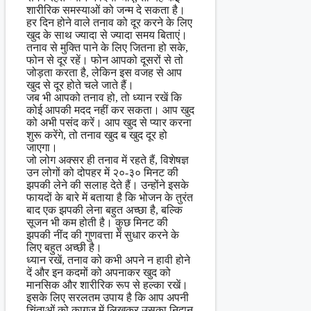
शारीरिक समस्याओं को जन्म दे सकता है।
हर दिन होने वाले तनाव को दूर करने के लिए
खुद के साथ ज्यादा से ज्यादा समय बिताएं।
तनाव से मुक्ति पाने के लिए जितना हो सके,
फोन से दूर रहें। फोन आपको दूसरों से तो
जोड़ता करता है, लेकिन इस वजह से आप
खुद से दूर होते चले जाते हैं।
जब भी आपको तनाव हो, तो ध्यान रखें कि
कोई आपकी मदद नहीं कर सकता। आप खुद
को अभी पसंद करें। आप खुद से प्यार करना
शुरू करेंगे, तो तनाव खुद ब खुद दूर हो
जाएगा।
जो लोग अक्सर ही तनाव में रहते हैं, विशेषज्ञ
उन लोगों को दोपहर में २०-३० मिनट की
झपकी लेने की सलाह देते हैं। उन्होंने इसके
फायदों के बारे में बताया है कि भोजन के तुरंत
बाद एक झपकी लेना बहुत अच्छा है, बल्कि
सूजन भी कम होती है। कुछ मिनट की
झपकी नींद की गुणवत्ता में सुधार करने के
लिए बहुत अच्छी है।
ध्यान रखें, तनाव को कभी अपने न हावी होने
दें और इन कदमों को अपनाकर खुद को
मानसिक और शारीरिक रूप से हल्का रखें।
इसके लिए सरलतम उपाय है कि आप अपनी
चिंताओं को कागज़ में लिखकर उसका निदान