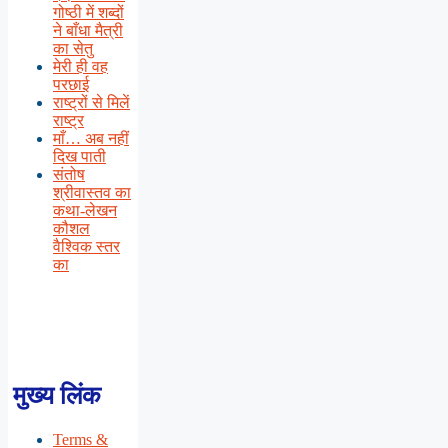
गोष्ठी में शब्दों
ने बाँधा मैत्री
का सेतु
मेरी ही वह
परछाई
राष्ट्रों से मिलें
राष्ट्र
माँ… अब नहीं
दिख पाती
संतोष
श्रीवास्तव का
कथा-लेखन
कौशल
वैश्विक स्तर
का
मुख्य लिंक
Terms &