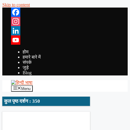
Skip to content
Facebook
Instagram
LinkedIn
YouTube
होम
हमारे बारे में
संपर्क
जुड़े
Blog
Menu
कुल पृष्ठ दर्शन : 350