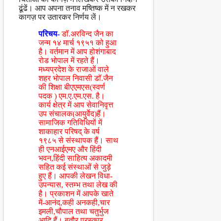
ढूंढें। आप अपना तनाव मष्तिष्क में न रखकर
कागज़ पर उतारकर निर्णय लें।
परिचय-
डॉ.अरविन्द जैन का
जन्म १४ मार्च १९५१ को हुआ
है। वर्तमान में आप होशंगाबाद
रोड भोपाल में रहते हैं।
मध्यप्रदेश के राजाओं वाले
शहर भोपाल निवासी डॉ.जैन
की शिक्षा बीएएमएस(स्वर्ण
पदक ) एम.ए.एम.एस. है।
कार्य क्षेत्र में आप सेवानिवृत्त
उप संचालक(आयुर्वेद)हैं।
सामाजिक गतिविधियों में
शाकाहार परिषद् के वर्ष
१९८५ से संस्थापक हैं। साथ
ही एनआईएमए और हिंदी
भवन,हिंदी साहित्य अकादमी
सहित कई संस्थाओं से जुड़े
हुए हैं। आपकी लेखन विधा-
उपन्यास, स्तम्भ तथा लेख की
है। प्रकाशन में आपके खाते
में-आनंद,कही अनकही,चार
इमली,चौपाल तथा चतुर्भुज
आदि हैं। बतौर पुरस्कार