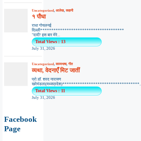
Uncategorized
,
आलेख
,
कहानी
१ पौधा
राधा गोयलनई
दिल्ली**************************************
"दादी! इस बार मेरे...
Total Views : 13
July 31, 2026
Uncategorized
,
काव्यभाषा
,
गीत
व्यथा, वेदनाएँ मिट जातीं
प्रो.डॉ. शरद नारायण
खरेमंडला(मध्यप्रदेश)***********************************..
Total Views : 11
July 31, 2026
Facebook
Page