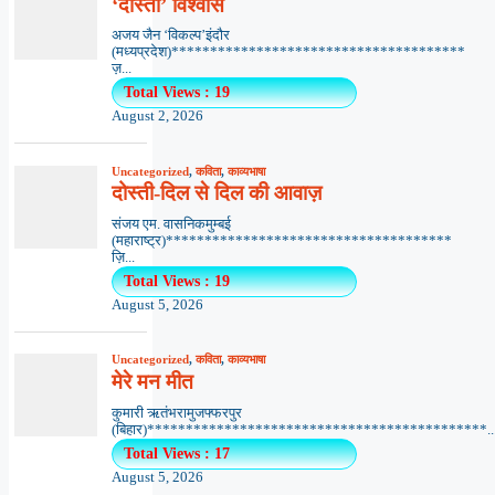
‘दोस्ती’ विश्वास
अजय जैन ‘विकल्प’इंदौर
(मध्यप्रदेश)**************************************
ज़...
Total Views : 19
August 2, 2026
Uncategorized
,
कविता
,
काव्यभाषा
दोस्ती-दिल से दिल की आवाज़
संजय एम. वासनिकमुम्बई
(महाराष्ट्र)*************************************
ज़ि...
Total Views : 19
August 5, 2026
Uncategorized
,
कविता
,
काव्यभाषा
मेरे मन मीत
कुमारी ऋतंभरामुजफ्फरपुर
(बिहार)********************************************..
Total Views : 17
August 5, 2026