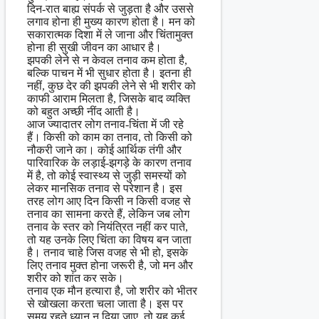
दिन-रात बाह्य संपर्क से जुड़ता है और उससे
लगाव होना ही मुख्य कारण होता है। मन को
सकारात्मक दिशा में ले जाना और चिंतामुक्त
होना ही सुखी जीवन का आधार है।
झपकी लेने से न केवल तनाव कम होता है,
बल्कि पाचन में भी सुधार होता है। इतना ही
नहीं, कुछ देर की झपकी लेने से भी शरीर को
काफी आराम मिलता है, जिसके बाद व्यक्ति
को बहुत अच्छी नींद आती है।
आज ज्यादातर लोग तनाव-चिंता में जी रहे
हैं। किसी को काम का तनाव, तो किसी को
नौकरी जाने का। कोई आर्थिक तंगी और
पारिवारिक के लड़ाई-झगड़े के कारण तनाव
में है, तो कोई स्वास्थ्य से जुड़ी समस्यों को
लेकर मानसिक तनाव से परेशान है। इस
तरह लोग आए दिन किसी न किसी वजह से
तनाव का सामना करते हैं, लेकिन जब लोग
तनाव के स्तर को नियंत्रित नहीं कर पाते,
तो यह उनके लिए चिंता का विषय बन जाता
है। तनाव चाहे जिस वजह से भी हो, इसके
लिए तनाव मुक्त होना जरूरी है, जो मन और
शरीर को शांत कर सके।
तनाव एक मौन हत्यारा है, जो शरीर को भीतर
से खोखला करता चला जाता है। इस पर
समय रहते ध्यान न दिया जाए, तो यह कई