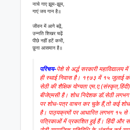
नाचे गाए झूम-झूम,
गाएं जय गान है॥
जीवन में आगे बढ़ें,
उन्नति शिखर चढ़ें
पीछे नहीं हटें कभी,
छूना आसमान है॥
परिचय-
पेशे से अर्द्ध सरकारी महाविद्यालय में
ही स्थाई निवास है। १९७३ में १५ जुलाई को
सेठी की शैक्षिक योग्यता एम.ए.(संस्कृत,हिंद
बीजेएमसी है। शोध निदेशक डॉ.सेठी लगभग ५० राष
पर शोध-पत्र वाचन कर चुके हैं,तो कई शोध पत
है। पाठ्यक्रमों पर आधारित लगभग १५ से 
पत्रिकाओं में प्रकाशित हुई हैं। हिंदी और 
सेठी सामाजिक गतिविधि के अंतर्गत कई साम