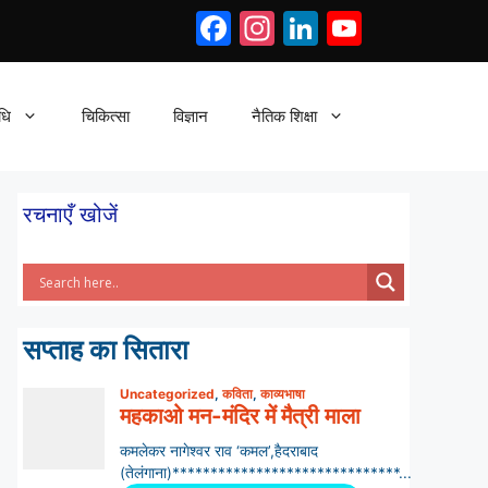
Facebook
Instagram
LinkedIn
YouTub
धि
चिकित्सा
विज्ञान
नैतिक शिक्षा
रचनाएँ खोजें
सप्ताह का सितारा