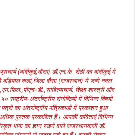
 प्राचार्य (बांदीकुई,दौसा) डॉ.एन.के. सेठी का बांदीकुई में
 बड़ियाल कलां,जिला दौसा (राजस्थान) में जन्मे नवल
ी),एम.फिल.,पीएच-डी.,साहित्याचार्य, शिक्षा शास्त्री और
्ट्रीय-अंतर्राष्ट्रीय संगोष्ठियों में विभिन्न विषयों
्रों का अंतर्राष्ट्रीय पत्रिकाओं में प्रकाशन हुआ
अधिक पुस्तक प्रकाशित हैं। आपकी कविताएं विभिन्न
संस्कृत भाषा का ज्ञान रखने वाले राजस्थानवासी डॉ.
ाजिक संगठनों से जुड़ाव रखे हुए हैं। इनकी लेखन