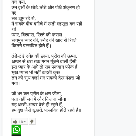
कर गया,
उन वृक्षों के छोटे-छोटे और पौधै अंकुरण हो
गए
सब झूम रहे थे,
मैं सबके बीच बगीचे में खड़ी महसूस कर रही
थी
प्यार, विश्वास, रिश्ते की फसल
सचमुच प्यार की, स्नेह की खाद से रिश्ते
कितने पल्लवित होते हैं।
ठंडे-ठंडे स्नेह की छाया, प्रीत की ऊष्मा,
अम्बर से धरा तक गगन गूंजने वाली हँसी
इस प्यार के आगे तो सब पकवान फीके हैं,
भूख-प्यास भी नहीं कहती कुछ
तन की सुध कहां मन सबको देख मंडरा जो
गया।
जी भर कर प्रीत के क्षण जीना,
पता नहीं जग में और कितना जीना।
यह धरती-अम्बर वैसे ही रहते हैं,
हम वृक्ष जैसे सूखते, पल्लवित होते रहते हैं॥
Like