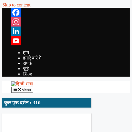
Skip to content
Facebook
Instagram
LinkedIn
YouTube
होम
हमारे बारे में
संपर्क
जुड़े
Blog
Menu
कुल पृष्ठ दर्शन : 310