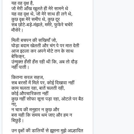
यह वह वृक्ष है,
जो मेरी आँख खुलते ही मेरे सामने थे
यह वह वृक्ष थे, जो मेरे साथ ही लगे थे,
कुछ वृक्ष मेरे समीप थे, कुछ दूर
सब छोटे-बड़े-मंझले, ममेरे, फुफेरे चचेरे
मौसेरे।
मिली बचपन की सखियाँ जो,
घोड़ा बदाम खेलती और चंग पे पर मात देती
आज इठला कर अपने मोटे तन के साथ
बेफिक्र,
उंन्मुक्त हँसी हँस रही थी कि, अब तो दौड़
नहीं पाती।
कितना सरल सहज,
सब बरसों में मिले पर, कोई दिखावा नहीं
काम चलता रहा, बातें चलती रही,
कोई औपचारिकता नहीं
कुछ नहीं सोफा सूना पड़ा रहा, ओटले पर बैठ
गए,
न चाय की मनुहार न कुछ और
बस यही कि समय थम जाए और हम न
बिछुड़ें।
उन वृक्षों की डालियों से झूमना मुझे आल्हादित