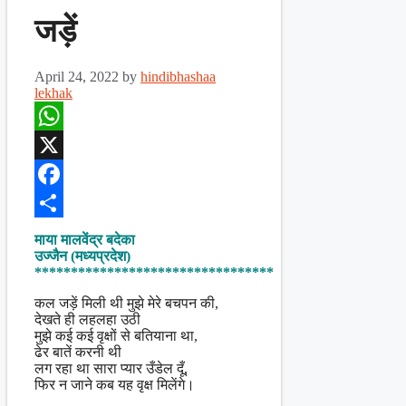
जड़ें
April 24, 2022
by
hindibhashaa
lekhak
WhatsApp
X
Facebook
Share
माया मालवेंद्र बदेका
उज्जैन (मध्यप्रदेश)
*********************************
कल जड़ें मिली थी मुझे मेरे बचपन की,
देखते ही लहलहा उठी
मुझे कई कई वृक्षों से बतियाना था,
ढेर बातें करनी थी
लग रहा था सारा प्यार उँडेल दूँ,
फिर न जाने कब यह वृक्ष मिलेंगे।