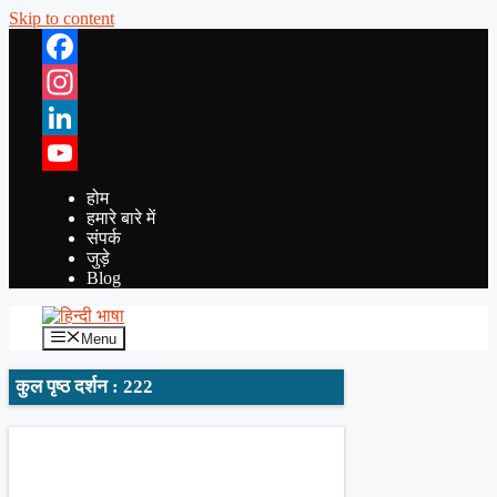
Skip to content
Facebook
Instagram
LinkedIn
YouTube
होम
हमारे बारे में
संपर्क
जुड़े
Blog
Menu
कुल पृष्ठ दर्शन : 222