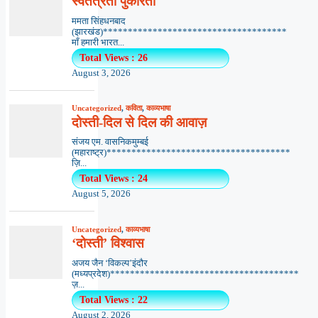
स्वतंत्रता पुकारती
ममता सिंहधनबाद
(झारखंड)*************************************
माँ हमारी भारत...
Total Views : 26
August 3, 2026
Uncategorized
,
कविता
,
काव्यभाषा
दोस्ती-दिल से दिल की आवाज़
संजय एम. वासनिकमुम्बई
(महाराष्ट्र)*************************************
ज़ि...
Total Views : 24
August 5, 2026
Uncategorized
,
काव्यभाषा
‘दोस्ती’ विश्वास
अजय जैन ‘विकल्प’इंदौर
(मध्यप्रदेश)**************************************
ज़...
Total Views : 22
August 2, 2026