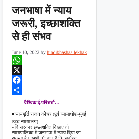
जनभाषा में न्याय
जरूरी, इच्छाशक्ति
से ही संभव
June 10, 2022
by
hindibhashaa lekhak
WhatsApp
X
Facebook
Share
वैश्विक ई-परिचर्चा…
◾न्यायमूर्ति राजन कोचर (पूर्व न्यायाधीश-मुंबई
उच्च न्यायालय)
यदि सरकार इच्छाशक्ति दिखाए तो
न्यायपालिका में जनभाषा में न्याय दिया जा
सकता है। खुशी की बात है कि सर्वोच्च