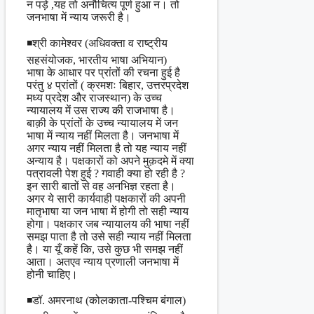
न पड़े ,यह तो अनौचित्य पूर्ण हुआ न। तो
जनभाषा में न्याय जरूरी है।
◾श्री कामेश्वर (अधिवक्ता व राष्ट्रीय
सहसंयोजक, भारतीय भाषा अभियान)
भाषा के आधार पर प्रांतों की रचना हुई है
परंतु ४ प्रांतों ( क्रमशः बिहार, उत्तरप्रदेश
मध्य प्रदेश और राजस्थान) के उच्च
न्यायालय में उस राज्य की राजभाषा है।
बाक़ी के प्रांतों के उच्च न्यायालय में जन
भाषा में न्याय नहीं मिलता है। जनभाषा में
अगर न्याय नहीं मिलता है तो यह न्याय नहीं
अन्याय है। पक्षकारों को अपने मुक़दमे में क्या
पत्रावली पेश हुई ? गवाही क्या हो रही है ?
इन सारी बातों से वह अनभिज्ञ रहता है।
अगर ये सारी कार्यवाही पक्षकारों की अपनी
मातृभाषा या जन भाषा में होगी तो सही न्याय
होगा। पक्षकार जब न्यायालय की भाषा नहीं
समझ पाता है तो उसे सही न्याय नहीं मिलता
है। या यूँ कहें कि, उसे कुछ भी समझ नहीं
आता। अतएव न्याय प्रणाली जनभाषा में
होनी चाहिए।
◾डॉ. अमरनाथ (कोलकाता-पश्चिम बंगाल)