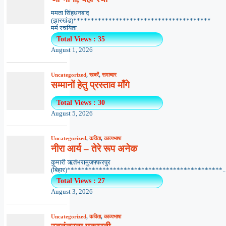
ममता सिंहधनबाद
(झारखंड)***************************************
मर्म रचयिता...
Total Views : 35
August 1, 2026
Uncategorized
,
खबरें
,
समाचार
सम्मानों हेतु प्रस्ताव माँगे
Total Views : 30
August 5, 2026
Uncategorized
,
कविता
,
काव्यभाषा
नीरा आर्य – तेरे रूप अनेक
कुमारी ऋतंभरामुजफ्फरपुर
(बिहार)********************************************..
Total Views : 27
August 3, 2026
Uncategorized
,
कविता
,
काव्यभाषा