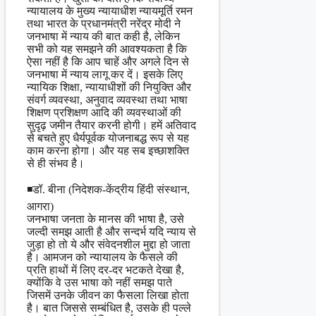
न्यायालय के मुख्य न्यायाधीश न्यायमूर्ति रमन
तथा भारत के प्रधानमंत्री नरेंद्र मोदी ने
जनभाषा में न्याय की बात कही है, लेकिन
सभी को यह समझने की आवश्यकता है कि
ऐसा नहीं है कि आप चाहें और अगले दिन से
जनभाषा में न्याय लागू कर दें। इसके लिए
न्यायिक शिक्षा, न्यायाधीशों की नियुक्ति और
संवर्ग व्यवस्था, अनुवाद व्यवस्था तथा भाषा
शिक्षण प्रशिक्षण आदि की व्यवस्थाओं की
सुदृढ़ जमीन तैयार करनी होगी। हमें अतिवाद
से बचते हुए धैर्यपूर्वक योजनाबद्ध रूप से यह
काम करना होगा। और यह सब इच्छाशक्ति
से ही संभव है।
◾डॉ. बीना (निदेशक-केंद्रीय हिंदी संस्थान,
आगरा)
जनभाषा जनता के मानस की भाषा है, उसे
जल्दी समझ आती है और सन्दर्भ यदि न्याय से
जुड़ा हो तो ये और संवेदनशील मुद्दा हो जाता
है। आमजन को न्यायालय के फैसले की
प्रति हाथों में लिए दर-दर भटकते देखा है,
क्योंकि वे उस भाषा को नहीं समझ पाते
जिसमें उनके जीवन का फैसला लिखा होता
है। बात जिससे सम्बंधित है, उसके ही पल्ले