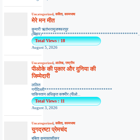
Uncategorized
,
कविता
,
काव्यभाषा
मेरे मन मीत
कुमारी ऋतंभरामुजफ्फरपुर
(बिहार)********************************************..
Total Views : 18
August 5, 2026
Uncategorized
,
आलेख
,
राष्ट्रीय
पीओके की पुकार और दुनिया की
जिम्मेदारी
ललित
गर्गदिल्ली*******************************
पाकिस्तान अधिकृत कश्मीर (पीओ...
Total Views : 11
August 3, 2026
Uncategorized
,
कविता
,
काव्यभाषा
युगद्रष्टा प्रेमचंद
बबिता कुमावतसीकर