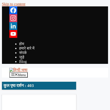
Skip to content
Facebook
Instagram
LinkedIn
YouTube
होम
हमारे बारे में
संपर्क
जुड़े
Blog
Menu
कुल पृष्ठ दर्शन : 403