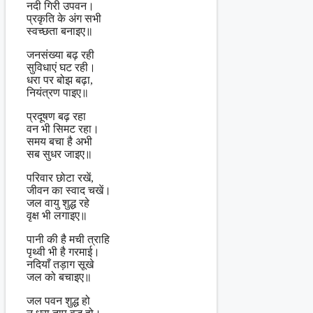
नदी गिरी उपवन।
प्रकृति के अंग सभी
स्वच्छता बनाइए॥
जनसंख्या बढ़ रही
सुविधाएं घट रही।
धरा पर बोझ बढ़ा,
नियंत्रण पाइए॥
प्रदूषण बढ़ रहा
वन भी सिमट रहा।
समय बचा है अभी
सब सुधर जाइए॥
परिवार छोटा रखें,
जीवन का स्वाद चखें।
जल वायु शुद्ध रहे
वृक्ष भी लगाइए॥
पानी की है मची त्राहि
पृथ्वी भी है गरमाई।
नदियाँ तड़ाग सूखे
जल को बचाइए॥
जल पवन शुद्ध हो