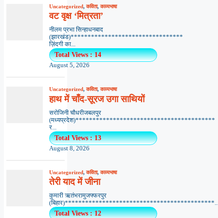
Uncategorized
,
कविता
,
काव्यभाषा
वट वृक्ष ‘मित्रता’
नीलम प्रभा सिन्हाधनबाद
(झारखंड)*********************************
ज़िंदगी का...
Total Views : 14
August 5, 2026
Uncategorized
,
कविता
,
काव्यभाषा
हाथ में चाँद-सूरज उगा साथियों
सरोजिनी चौधरीजबलपुर
(मध्यप्रदेश)*****************************************
र...
Total Views : 13
August 8, 2026
Uncategorized
,
कविता
,
काव्यभाषा
तेरी याद में जीना
कुमारी ऋतंभरामुजफ्फरपुर
(बिहार)********************************************..
Total Views : 12