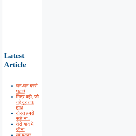
Latest
Article
घन-घन बरसे
घटाएं
मित्र वही, जो
गहे दूर तक
हाथ
दोस्त हमसे
रूठे ना..
तेरी याद में
जीना
व्यंग्यकार