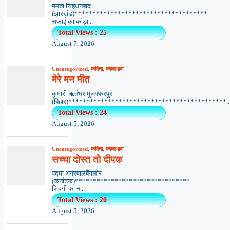
ममता सिंहधनबाद
(झारखंड)*************************************
सफाई का कीड़ा...
Total Views : 25
August 7, 2026
Uncategorized
,
कविता
,
काव्यभाषा
मेरे मन मीत
कुमारी ऋतंभरामुजफ्फरपुर
(बिहार)********************************************..
Total Views : 24
August 5, 2026
Uncategorized
,
कविता
,
काव्यभाषा
सच्चा दोस्त तो दीपक
पद्मा अग्रवालबैंगलोर
(कर्नाटक)********************************
ज़िंदगी का न...
Total Views : 20
August 5, 2026