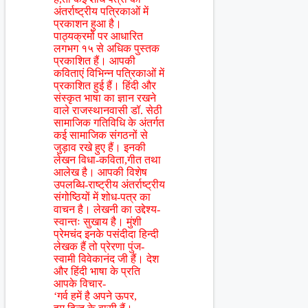
अंतर्राष्ट्रीय पत्रिकाओं में
प्रकाशन हुआ है।
पाठ्यक्रमों पर आधारित
लगभग १५ से अधिक पुस्तक
प्रकाशित हैं। आपकी
कविताएं विभिन्न पत्रिकाओं में
प्रकाशित हुई हैं। हिंदी और
संस्कृत भाषा का ज्ञान रखने
वाले राजस्थानवासी डॉ. सेठी
सामाजिक गतिविधि के अंतर्गत
कई सामाजिक संगठनों से
जुड़ाव रखे हुए हैं। इनकी
लेखन विधा-कविता,गीत तथा
आलेख है। आपकी विशेष
उपलब्धि-राष्ट्रीय अंतर्राष्ट्रीय
संगोष्ठियों में शोध-पत्र का
वाचन है। लेखनी का उद्देश्य-
स्वान्तः सुखाय है। मुंशी
प्रेमचंद इनके पसंदीदा हिन्दी
लेखक हैं तो प्रेरणा पुंज-
स्वामी विवेकानंद जी हैं। देश
और हिंदी भाषा के प्रति
आपके विचार-
‘गर्व हमें है अपने ऊपर,