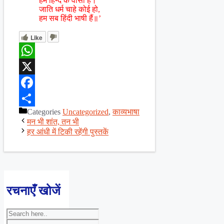
हम हिन्द के वासी हैं।
जाति धर्म चाहे कोई हो,
हम सब हिंदी भाषी हैं॥’
Like
WhatsApp
X
Facebook
Categories
Uncategorized
,
काव्यभाषा
Share
मन भी शांत, तन भी
हर आंधी में टिकी रहेंगी पुस्तकें
रचनाएँ खोजें