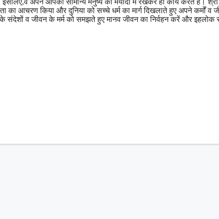
सलिए,वे अपने आपको सामान्य मनुष्य की मर्यादा में रखकर ही कार्य करते हैं। श्री 
ता का आचरण किया और दुनिया को सच्चे धर्म का मार्ग दिखलाते हुए अपने कर्मों व ज
के संदेशों व जीवन के मर्म को समझते हुए मानव जीवन का निर्वहन करें और इहलोक स