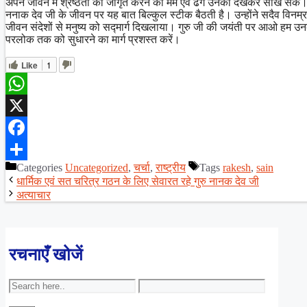
अपने जीवन में श्रेष्ठता को जागृत करने का मर्म एवं ढंग उनको देखकर सीख सके। इ
ननाक देव जी के जीवन पर यह बात बिल्कुल स्टीक बैठती है। उन्होंने सदैव विनम्र
जीवन संदेशों से मनुष्य को सद्मार्ग दिखलाया। गुरु जी की जयंती पर आओ हम उन
परलोक तक को सुधारने का मार्ग प्रशस्त करें।
Like
1
WhatsApp
X
Facebook
Categories
Uncategorized
,
चर्चा
,
राष्ट्रीय
Tags
rakesh
,
sain
Share
धार्मिक एवं सत चरित्र गठन के लिए सेवारत रहे गुरु नानक देव जी
अत्याचार
रचनाएँ खोजें