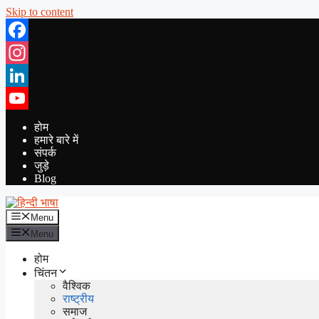
Skip to content
Facebook
Instagram
LinkedIn
YouTube
होम
हमारे बारे में
संपर्क
जुड़े
Blog
Menu
Menu
होम
चिंतन
वैश्विक
राष्ट्रीय
समाज