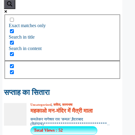
Exact matches only
Search in title
Search in content
सप्ताह का सितारा
Uncategorized
,
कविता
,
काव्यभाषा
महकाओ मन-मंदिर में मैत्री माला
कमलेकर नागेश्वर राव ‘कमल’,हैदराबाद
(तेलंगाना)******************************...
Total Views : 52