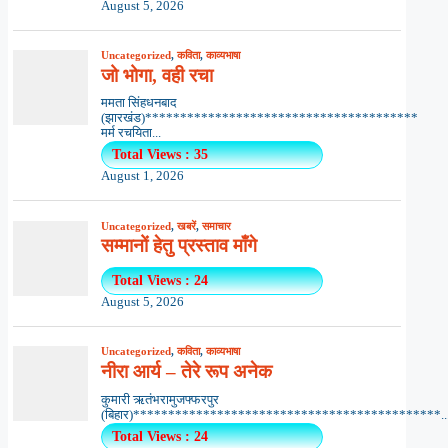
August 5, 2026
Uncategorized
,
कविता
,
काव्यभाषा
जो भोगा, वही रचा
ममता सिंहधनबाद
(झारखंड)***************************************
मर्म रचयिता...
Total Views : 35
August 1, 2026
Uncategorized
,
खबरें
,
समाचार
सम्मानों हेतु प्रस्ताव माँगे
Total Views : 24
August 5, 2026
Uncategorized
,
कविता
,
काव्यभाषा
नीरा आर्य – तेरे रूप अनेक
कुमारी ऋतंभरामुजफ्फरपुर
(बिहार)********************************************..
Total Views : 24