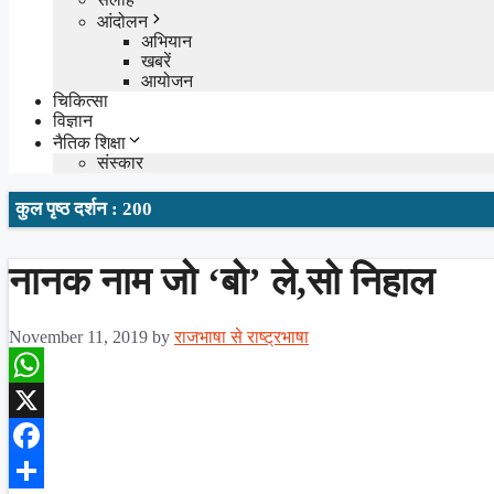
आंदोलन
अभियान
खबरें
आयोजन
चिकित्सा
विज्ञान
नैतिक शिक्षा
संस्कार
कुल पृष्ठ दर्शन : 200
नानक नाम जो ‘बो’ ले,सो निहाल
November 11, 2019
by
राजभाषा से राष्ट्रभाषा
WhatsApp
X
Facebook