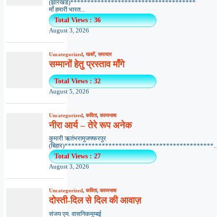
(झारखंड)*************************************
माँ हमारी भारत...
Total Views : 36
August 3, 2026
Uncategorized
,
खबरें
,
समाचार
सम्मानों हेतु प्रस्ताव माँगे
Total Views : 32
August 5, 2026
Uncategorized
,
कविता
,
काव्यभाषा
नीरा आर्य – तेरे रूप अनेक
कुमारी ऋतंभरामुजफ्फरपुर
(बिहार)********************************************..
Total Views : 27
August 3, 2026
Uncategorized
,
कविता
,
काव्यभाषा
दोस्ती-दिल से दिल की आवाज़
संजय एम. वासनिकमुम्बई