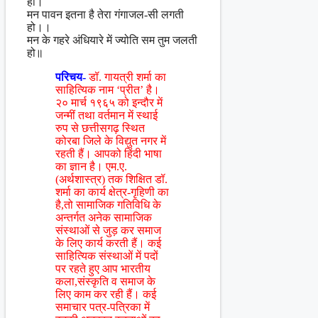
हो।
मन पावन इतना है तेरा गंगाजल-सी लगती
हो।।
मन के गहरे अंधियारे में ज्योति सम तुम जलती
हो॥
परिचय-
डॉ. गायत्री शर्मा का
साहित्यिक नाम ‘प्रीत’ है।
२० मार्च १९६५ को इन्दौर में
जन्मीं तथा वर्तमान में स्थाई
रुप से छत्तीसगढ़ स्थित
कोरबा जिले के विद्युत नगर में
रहती हैं। आपको हिंदी भाषा
का ज्ञान है। एम.ए.
(अर्थशास्त्र) तक शिक्षित डॉ.
शर्मा का कार्य क्षेत्र-गृहिणी का
है,तो सामाजिक गतिविधि के
अन्तर्गत अनेक सामाजिक
संस्थाओं से जुड़ कर समाज
के लिए कार्य करती हैं। कई
साहित्यिक संस्थाओं में पदों
पर रहते हुए आप भारतीय
कला,संस्कृति व समाज के
लिए काम कर रही हैं। कई
समाचार पत्र-पत्रिका में