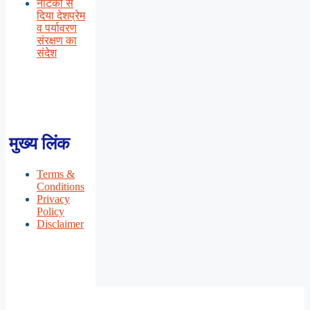
नाटकों से
दिया देशप्रेम
व पर्यावरण
संरक्षण का
संदेश
मुख्य लिंक
Terms &
Conditions
Privacy
Policy
Disclaimer