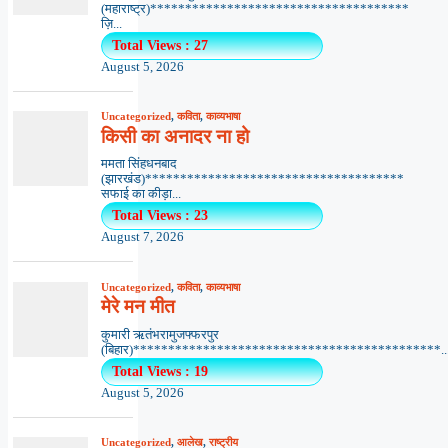
(महाराष्ट्र)*************************************
ज़ि...
Total Views : 27
August 5, 2026
Uncategorized
,
कविता
,
काव्यभाषा
किसी का अनादर ना हो
ममता सिंहधनबाद
(झारखंड)*************************************
सफाई का कीड़ा...
Total Views : 23
August 7, 2026
Uncategorized
,
कविता
,
काव्यभाषा
मेरे मन मीत
कुमारी ऋतंभरामुजफ्फरपुर
(बिहार)********************************************..
Total Views : 19
August 5, 2026
Uncategorized
,
आलेख
,
राष्ट्रीय