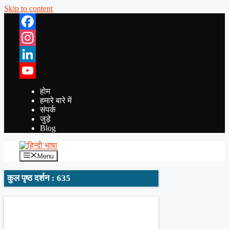
Skip to content
Facebook
Instagram
LinkedIn
YouTube
होम
हमारे बारे में
संपर्क
जुड़े
Blog
Menu
कुल पृष्ठ दर्शन : 635