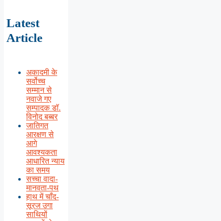
Latest
Article
अकादमी के
सर्वोच्च
सम्मान से
नवाजे गए
सम्पादक डॉ.
विनोद बब्बर
जातिगत
आरक्षण से
आगे
आवश्यकता
आधारित न्याय
का समय
सच्चा वादा-
मानवता-पथ
हाथ में चाँद-
सूरज उगा
साथियों