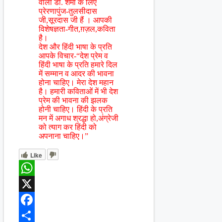
वाली डॉ. शर्मा कै लिए
प्रेरणापुंज-तुलसीदास
जी,सूरदास जी हैं । आपकी
विशेषज्ञता-गीत,ग़ज़ल,कविता
है।
देश और हिंदी भाषा के प्रति
आपके विचार-“देश प्रेम व
हिंदी भाषा के प्रति हमारे दिल
में सम्मान व आदर की भावना
होना चाहिए। मेरा देश महान
है। हमारी कविताओं में भी देश
प्रेम की भावना की झलक
होनी चाहिए। हिंदी के प्रति
मन में अगाध श्रद्धा हो,अंग्रेजी
को त्याग कर हिंदी को
अपनाना चाहिए।”
Like
WhatsApp
X
Facebook