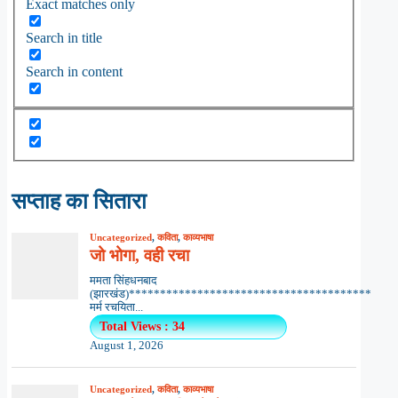
Exact matches only
Search in title
Search in content
सप्ताह का सितारा
Uncategorized
,
कविता
,
काव्यभाषा
जो भोगा, वही रचा
ममता सिंहधनबाद
(झारखंड)***************************************
मर्म रचयिता...
Total Views : 34
August 1, 2026
Uncategorized
,
कविता
,
काव्यभाषा