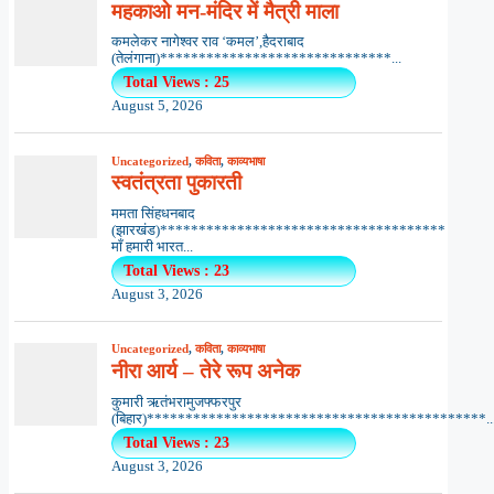
महकाओ मन-मंदिर में मैत्री माला
कमलेकर नागेश्वर राव ‘कमल’,हैदराबाद
(तेलंगाना)******************************...
Total Views : 25
August 5, 2026
Uncategorized
,
कविता
,
काव्यभाषा
स्वतंत्रता पुकारती
ममता सिंहधनबाद
(झारखंड)*************************************
माँ हमारी भारत...
Total Views : 23
August 3, 2026
Uncategorized
,
कविता
,
काव्यभाषा
नीरा आर्य – तेरे रूप अनेक
कुमारी ऋतंभरामुजफ्फरपुर
(बिहार)********************************************..
Total Views : 23
August 3, 2026