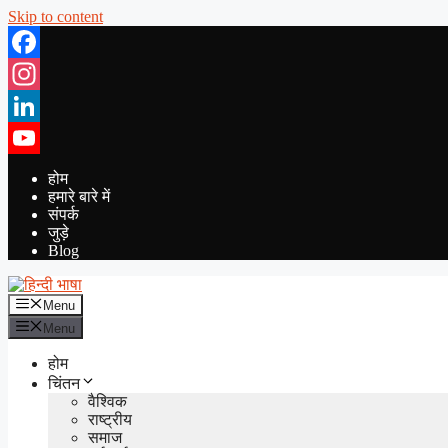
Skip to content
Facebook
Instagram
LinkedIn
YouTube
होम
हमारे बारे में
संपर्क
जुड़े
Blog
Menu
Menu
होम
चिंतन
वैश्विक
राष्ट्रीय
समाज