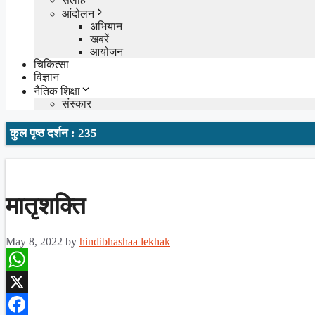
आंदोलन
अभियान
खबरें
आयोजन
चिकित्सा
विज्ञान
नैतिक शिक्षा
संस्कार
कुल पृष्ठ दर्शन : 235
मातृशक्ति
May 8, 2022
by
hindibhashaa lekhak
WhatsApp
X