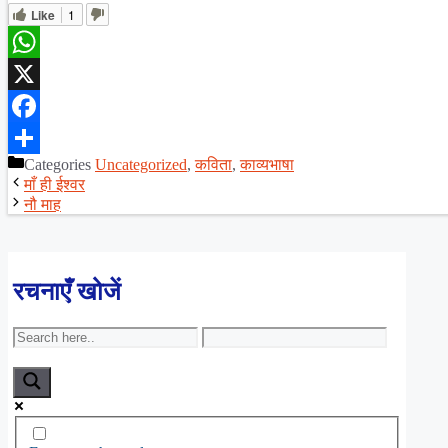
Like
1
WhatsApp
X
Facebook
Categories
Uncategorized
,
कविता
,
काव्यभाषा
Share
माँ ही ईश्वर
नौ माह
रचनाएँ खोजें