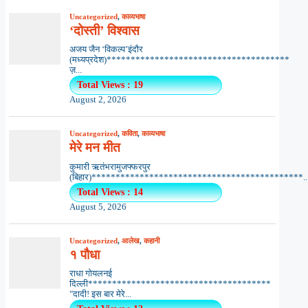
Uncategorized
,
काव्यभाषा
‘दोस्ती’ विश्वास
अजय जैन ‘विकल्प’इंदौर
(मध्यप्रदेश)**************************************
ज़...
Total Views : 19
August 2, 2026
Uncategorized
,
कविता
,
काव्यभाषा
मेरे मन मीत
कुमारी ऋतंभरामुजफ्फरपुर
(बिहार)********************************************..
Total Views : 14
August 5, 2026
Uncategorized
,
आलेख
,
कहानी
१ पौधा
राधा गोयलनई
दिल्ली**************************************
"दादी! इस बार मेरे...