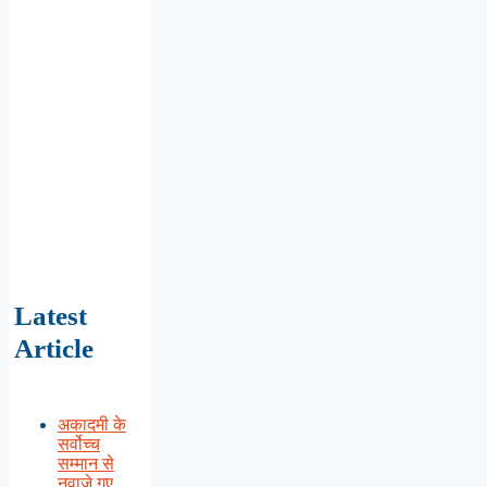
Latest
Article
अकादमी के
सर्वोच्च
सम्मान से
नवाजे गए