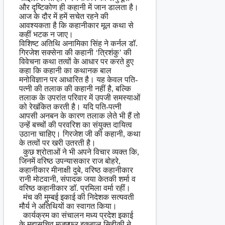
और दृष्टिकोण ही कहानी में जान डालता है।
आज के दौर में हमें सचेत रहने की
आवश्यकता है कि कहानीकार मूल कथा से
कहीं भटक न जाए।
विशिष्ट अतिथि अनामिका सिंह ने कर्नल डॉ.
गिरजेश सक्सेना की कहानी ‘त्रिशंकु’ की
विवेचना कथा तत्वों के आधार पर करते हुए
कहा कि कहानी का कथानक बाल
मनोविज्ञान पर आधारित है। यह केवल पति-
पत्नी की तलाक की कहानी नहीं है, बल्कि
तलाक के उपरांत परिवार में उपजी समस्याओं
को रेखंकित करती है। यदि पति-पत्नी
आपसी अनबन के कारण तलाक लेते भी हैं तो
उन्हें बच्चों की परवरिश का संयुक्त दायित्व
उठाना चाहिए। गिरजेश जी की कहानी, कथा
के तत्वों पर खरी उतरती है।
कुछ श्रोताओं ने भी अपने विचार व्यक्त कि,
जिनमें वरिष्ठ उपन्यासकार राज बोहरे,
कहानीकार मीनाक्षी दुबे, वरिष्ठ कहानीकार
रानी मोटवानी, संपादक जया केतकी शर्मा व
वरिष्ठ कहानीकार डॉ. प्रमिला वर्मा रहीं।
मंच की मुम्बई इकाई की निदेशक सत्यवती
मौर्य ने अतिथियों का स्वागत किया।
कार्यक्रम का संचालन मध्य प्रदेश इकाई
के महासचिव मुज़फ्फर इक़बाल सिद्दीकी ने