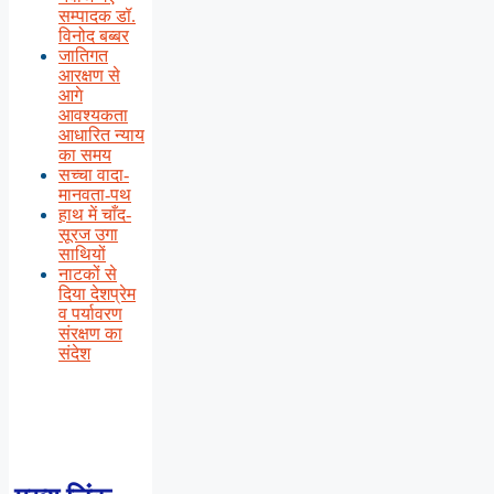
सम्पादक डॉ.
विनोद बब्बर
जातिगत
आरक्षण से
आगे
आवश्यकता
आधारित न्याय
का समय
सच्चा वादा-
मानवता-पथ
हाथ में चाँद-
सूरज उगा
साथियों
नाटकों से
दिया देशप्रेम
व पर्यावरण
संरक्षण का
संदेश