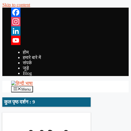
Skip to content
Facebook
Instagram
LinkedIn
YouTube
होम
हमारे बारे में
संपर्क
जुड़े
Blog
Menu
कुल पृष्ठ दर्शन : 9