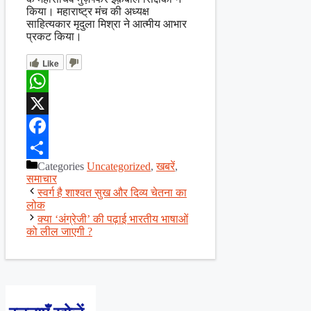
किया। महाराष्ट्र मंच की अध्यक्ष
साहित्यकार मृदुला मिश्रा ने आत्मीय आभार
प्रकट किया।
Like
WhatsApp
X
Facebook
Categories
Uncategorized
,
खबरें
,
Share
समाचार
स्वर्ग है शाश्वत सुख और दिव्य चेतना का
लोक
क्या ‘अंग्रेजी’ की पढ़ाई भारतीय भाषाओं
को लील जाएगी ?