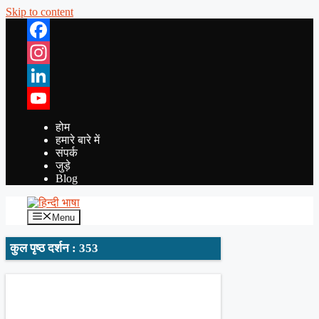
Skip to content
Facebook
Instagram
LinkedIn
YouTube
होम
हमारे बारे में
संपर्क
जुड़े
Blog
Menu
कुल पृष्ठ दर्शन : 353