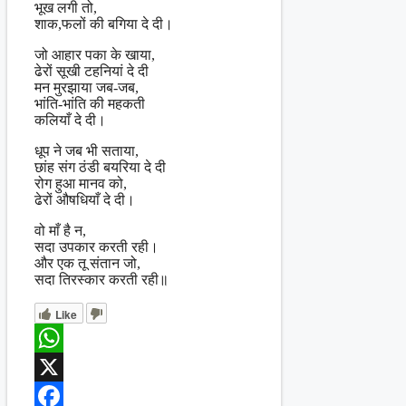
भूख लगी तो,
शाक,फलों की बगिया दे दी।
जो आहार पका के खाया,
ढेरों सूखी टहनियां दे दी
मन मुरझाया जब-जब,
भांति-भांति की महकती
कलियाँ दे दी।
धूप ने जब भी सताया,
छांह संग ठंडी बयरिया दे दी
रोग हुआ मानव को,
ढेरों औषधियाँ दे दी।
वो माँ है न,
सदा उपकार करती रही।
और एक तू संतान जो,
सदा तिरस्कार करती रही॥
Like
WhatsApp
X