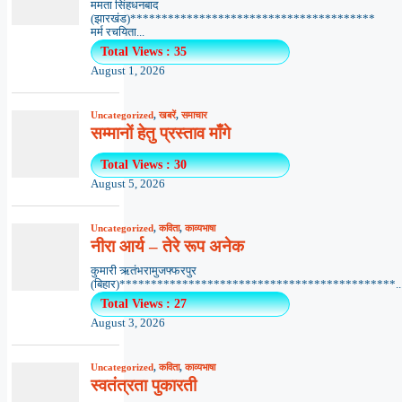
ममता सिंहधनबाद
(झारखंड)***************************************
मर्म रचयिता...
Total Views : 35
August 1, 2026
Uncategorized
,
खबरें
,
समाचार
सम्मानों हेतु प्रस्ताव माँगे
Total Views : 30
August 5, 2026
Uncategorized
,
कविता
,
काव्यभाषा
नीरा आर्य – तेरे रूप अनेक
कुमारी ऋतंभरामुजफ्फरपुर
(बिहार)********************************************..
Total Views : 27
August 3, 2026
Uncategorized
,
कविता
,
काव्यभाषा
स्वतंत्रता पुकारती