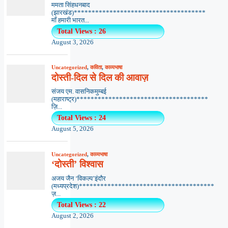
ममता सिंहधनबाद
(झारखंड)*************************************
माँ हमारी भारत...
Total Views : 26
August 3, 2026
Uncategorized
,
कविता
,
काव्यभाषा
दोस्ती-दिल से दिल की आवाज़
संजय एम. वासनिकमुम्बई
(महाराष्ट्र)*************************************
ज़ि...
Total Views : 24
August 5, 2026
Uncategorized
,
काव्यभाषा
‘दोस्ती’ विश्वास
अजय जैन ‘विकल्प’इंदौर
(मध्यप्रदेश)**************************************
ज़...
Total Views : 22
August 2, 2026