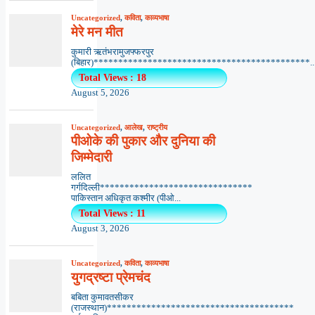
Uncategorized
,
कविता
,
काव्यभाषा
मेरे मन मीत
कुमारी ऋतंभरामुजफ्फरपुर
(बिहार)********************************************..
Total Views : 18
August 5, 2026
Uncategorized
,
आलेख
,
राष्ट्रीय
पीओके की पुकार और दुनिया की
जिम्मेदारी
ललित
गर्गदिल्ली*******************************
पाकिस्तान अधिकृत कश्मीर (पीओ...
Total Views : 11
August 3, 2026
Uncategorized
,
कविता
,
काव्यभाषा
युगद्रष्टा प्रेमचंद
बबिता कुमावतसीकर
(राजस्थान)**************************************