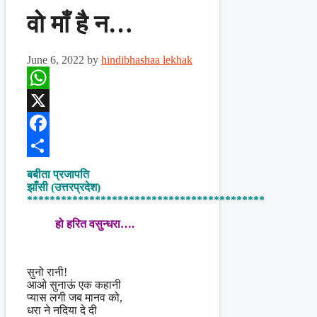
वो माँ है न…
June 6, 2022
by
hindibhashaa lekhak
WhatsApp
X
Facebook
Share
बबीता प्रजापति
झाँसी (उत्तरप्रदेश)
******************************************
हो हरित वसुन्धरा….
सुनो रानी!
आओ सुनाऊं एक कहानी
प्यास लगी जब मानव को,
धरा ने नदिया दे दी