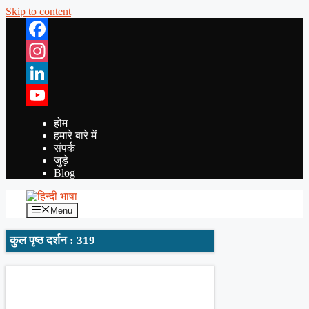
Skip to content
Facebook
Instagram
LinkedIn
YouTube
होम
हमारे बारे में
संपर्क
जुड़े
Blog
Menu
कुल पृष्ठ दर्शन : 319