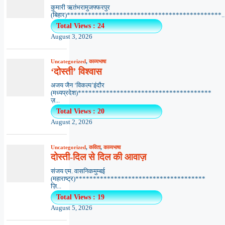
कुमारी ऋतंभरामुजफ्फरपुर
(बिहार)********************************************..
Total Views : 24
August 3, 2026
Uncategorized
,
काव्यभाषा
‘दोस्ती’ विश्वास
अजय जैन ‘विकल्प’इंदौर
(मध्यप्रदेश)**************************************
ज़...
Total Views : 20
August 2, 2026
Uncategorized
,
कविता
,
काव्यभाषा
दोस्ती-दिल से दिल की आवाज़
संजय एम. वासनिकमुम्बई
(महाराष्ट्र)*************************************
ज़ि...
Total Views : 19
August 5, 2026