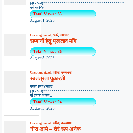
(झारखंड)***************************************
मर्म रचयिता...
Total Views : 35
August 1, 2026
Uncategorized
,
खबरें
,
समाचार
सम्मानों हेतु प्रस्ताव माँगे
Total Views : 26
August 5, 2026
Uncategorized
,
कविता
,
काव्यभाषा
स्वतंत्रता पुकारती
ममता सिंहधनबाद
(झारखंड)*************************************
माँ हमारी भारत...
Total Views : 24
August 3, 2026
Uncategorized
,
कविता
,
काव्यभाषा
नीरा आर्य – तेरे रूप अनेक