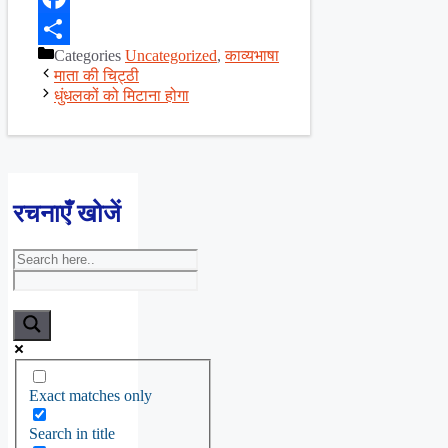
Facebook
Categories
Uncategorized
,
काव्यभाषा
Share
माता की चिट्ठी
धुंधलकों को मिटाना होगा
रचनाएँ खोजें
Exact matches only
Search in title