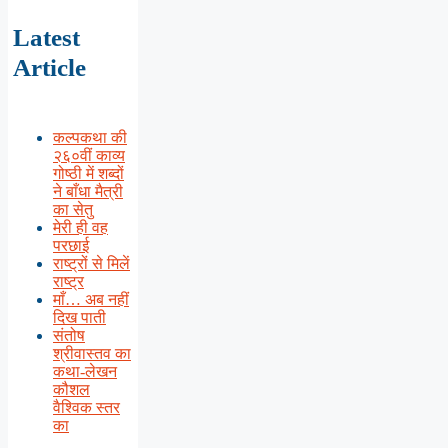
Latest
Article
कल्पकथा की
२६०वीं काव्य
गोष्ठी में शब्दों
ने बाँधा मैत्री
का सेतु
मेरी ही वह
परछाई
राष्ट्रों से मिलें
राष्ट्र
माँ… अब नहीं
दिख पाती
संतोष
श्रीवास्तव का
कथा-लेखन
कौशल
वैश्विक स्तर
का