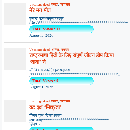
Uncategorized
,
कविता
,
काव्यभाषा
मेरे मन मीत
कुमारी ऋतंभरामुजफ्फरपुर
(बिहार)********************************************..
Total Views : 17
August 5, 2026
Uncategorized
,
आलेख
,
राष्ट्रीय
राष्ट्रभाषा हिंदी के लिए संपूर्ण जीवन होम किया
‘दादा’ ने
डॉ. विकास दवेइंदौर (मध्यप्रदेश
)*******************************************...
Total Views : 9
August 1, 2026
Uncategorized
,
कविता
,
काव्यभाषा
वट वृक्ष ‘मित्रता’
नीलम प्रभा सिन्हाधनबाद
(झारखंड)*********************************
ज़िंदगी का...