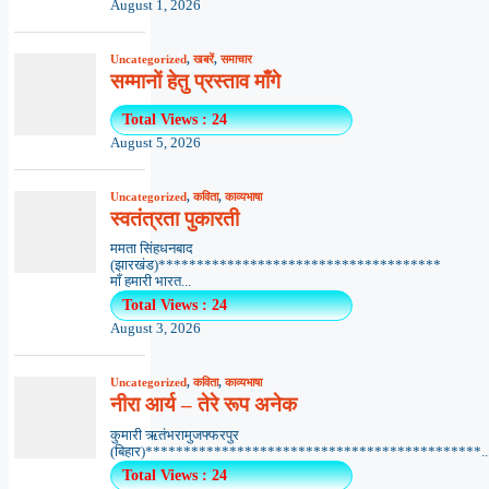
August 1, 2026
Uncategorized
,
खबरें
,
समाचार
सम्मानों हेतु प्रस्ताव माँगे
Total Views : 24
August 5, 2026
Uncategorized
,
कविता
,
काव्यभाषा
स्वतंत्रता पुकारती
ममता सिंहधनबाद
(झारखंड)*************************************
माँ हमारी भारत...
Total Views : 24
August 3, 2026
Uncategorized
,
कविता
,
काव्यभाषा
नीरा आर्य – तेरे रूप अनेक
कुमारी ऋतंभरामुजफ्फरपुर
(बिहार)********************************************..
Total Views : 24