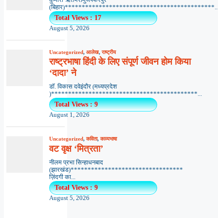
(बिहार)********************************************..
Total Views : 17
August 5, 2026
Uncategorized
,
आलेख
,
राष्ट्रीय
राष्ट्रभाषा हिंदी के लिए संपूर्ण जीवन होम किया
‘दादा’ ने
डॉ. विकास दवेइंदौर (मध्यप्रदेश
)*******************************************...
Total Views : 9
August 1, 2026
Uncategorized
,
कविता
,
काव्यभाषा
वट वृक्ष ‘मित्रता’
नीलम प्रभा सिन्हाधनबाद
(झारखंड)*********************************
ज़िंदगी का...
Total Views : 9
August 5, 2026