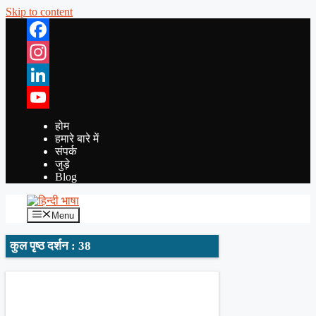
Skip to content
Facebook
Instagram
LinkedIn
YouTube
होम
हमारे बारे में
संपर्क
जुड़े
Blog
Menu
कुल पृष्ठ दर्शन : 38