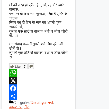
माँ की तरह ही प्रीत है तुमसे, तुम मेरे प्यारे
बालक,
प्रसन्न हो शिव नाम सुनाओ, शिव हैं सृष्टि के
चालक।
नित्य मधु दो शिव के नाम का अपनी प्रेम
सकोरी से,
तुम हो एक छोटे से बालक, बंधो न जोरा-जोरी
से…॥
मन संवाद करूं मैं तुमसे बंधो शिव प्रेम की
डोरी से।
तुम हो एक छोटे से बालक बंधो न जोरा-जोरी
से॥
Like
7
WhatsApp
X
Facebook
Categories
Uncategorized
,
Share
काव्यभाषा
,
गीत