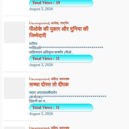
Total Views : 19
August 5, 2026
Uncategorized
,
आलेख
,
राष्ट्रीय
पीओके की पुकार और दुनिया की
जिम्मेदारी
ललित
गर्गदिल्ली*******************************
पाकिस्तान अधिकृत कश्मीर (पीओ...
Total Views : 11
August 3, 2026
Uncategorized
,
कविता
,
काव्यभाषा
सच्चा दोस्त तो दीपक
पद्मा अग्रवालबैंगलोर
(कर्नाटक)********************************
ज़िंदगी का न...
Total Views : 11
August 5, 2026
Uncategorized
,
कविता
,
काव्यभाषा