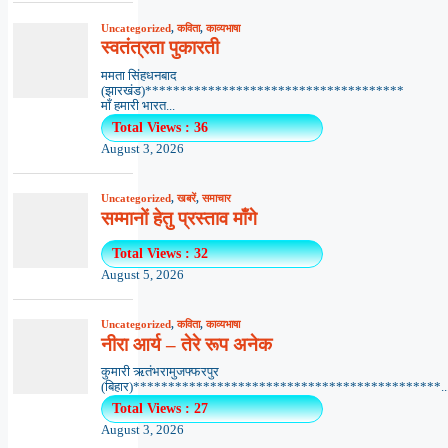
Uncategorized
,
कविता
,
काव्यभाषा
स्वतंत्रता पुकारती
ममता सिंहधनबाद
(झारखंड)*************************************
माँ हमारी भारत...
Total Views : 36
August 3, 2026
Uncategorized
,
खबरें
,
समाचार
सम्मानों हेतु प्रस्ताव माँगे
Total Views : 32
August 5, 2026
Uncategorized
,
कविता
,
काव्यभाषा
नीरा आर्य – तेरे रूप अनेक
कुमारी ऋतंभरामुजफ्फरपुर
(बिहार)********************************************..
Total Views : 27
August 3, 2026