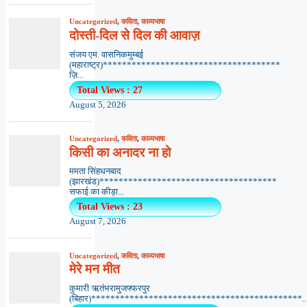
Uncategorized
,
कविता
,
काव्यभाषा
दोस्ती-दिल से दिल की आवाज़
संजय एम. वासनिकमुम्बई
(महाराष्ट्र)*************************************
ज़ि...
Total Views : 27
August 5, 2026
Uncategorized
,
कविता
,
काव्यभाषा
किसी का अनादर ना हो
ममता सिंहधनबाद
(झारखंड)*************************************
सफाई का कीड़ा...
Total Views : 23
August 7, 2026
Uncategorized
,
कविता
,
काव्यभाषा
मेरे मन मीत
कुमारी ऋतंभरामुजफ्फरपुर
(बिहार)********************************************..