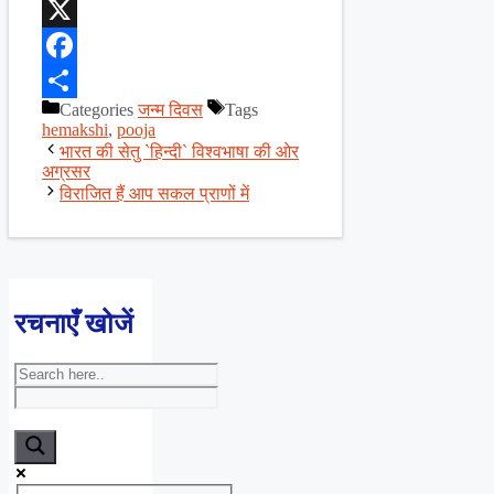
WhatsApp
X
Facebook
Categories
जन्म दिवस
Tags
Share
hemakshi
,
pooja
भारत की सेतु `हिन्दी` विश्वभाषा की ओर
अग्रसर
विराजित हैं आप सकल प्राणों में
रचनाएँ खोजें