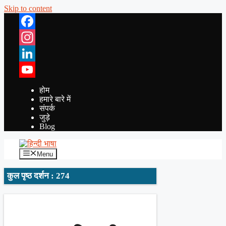
Skip to content
Facebook
Instagram
LinkedIn
YouTube
होम
हमारे बारे में
संपर्क
जुड़े
Blog
Menu
कुल पृष्ठ दर्शन : 274