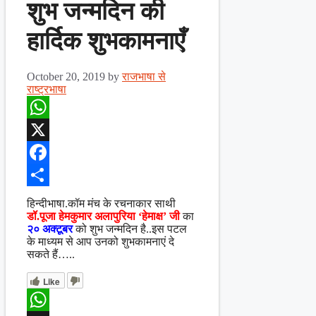
शुभ जन्मदिन की
हार्दिक शुभकामनाएँ
October 20, 2019
by
राजभाषा से
राष्ट्रभाषा
WhatsApp
X
Facebook
Share
हिन्दीभाषा.कॉम मंच के रचनाकार साथी
डॉ.पूजा हेमकुमार अलापुरिया ‘हेमाक्ष’
जी
का
२० अक्टूबर
को शुभ जन्मदिन है..इस पटल
के माध्यम से आप उनको शुभकामनाएं दे
सकते हैं…..
Like