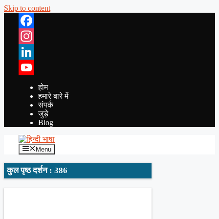
Skip to content
Facebook
Instagram
LinkedIn
YouTube
होम
हमारे बारे में
संपर्क
जुड़े
Blog
Menu
कुल पृष्ठ दर्शन : 386