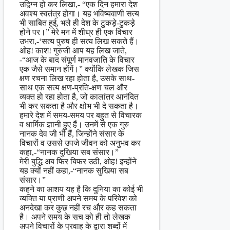
उद्विग्न हो कर लिखा,- “एक दिन हमारा देश
अवश्य स्वतंत्र होगा। यह भविष्यवाणी सत्य
भी साबित हुई, भले ही देश के टुकड़े-टुकड़े
होने पर।” मेरे मन में शीघ्र ही एक विचार
उभरा,-‘सत्य पुरुष ही सत्य लिख सकते हैं।
ओह! काश! गुरुजी आप यह लिख जाते,
-“आज के बाद संपूर्ण मानवजाति के विचार
एक जैसे समान होंगें।” क्योंकि लेखक जिस
क्षण रचना लिख रहा होता है, उसके साथ-
साथ एक सत्य क्षण-प्रति-क्षण चल और
व्यक्त हो रहा होता है, जो कालांतर आनंदित
भी कर सकता है और क्षोभ भी दे सकता है।
हमारे देश में समय-समय पर बहुत से विचारक
व धार्मिक ज्ञानी हुए हैं। उनमें से एक गुरु
नानक देव जी भी हैं, जिन्होंने संसार के
विचारों व उससे उपजे जीवन को अनुभव कर
कहा,-“नानक दुखिया सब संसार।”
मेरी बुद्धि अब फिर बिफर उठी, ओह! इन्होंने
यह क्यों नहीं कहा,-“नानक सुखिया सब
संसार।”
कहने का आशय यह है कि दुनिया का कोई भी
व्यक्ति या प्राणी अपने समय के परिवेश को
अनदेखा कर कुछ नहीं रच और कह सकता
है। अपने समय के सच को ही तो लेखक
अपने विचारों के प्रवाह के द्वारा शब्दों में