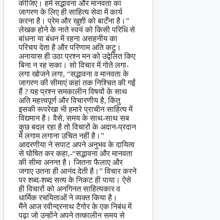
कीजिए। हमें सद्भावना और मानवता का
जागरण के लिए ही साहित्य सेवा में कार्य
करना है। प्रेम और खुशी को बाटँना है।”
लेखक होने के नाते स्वयं को किसी परिधि से
बांधना या बंधन में रहना असहनीय का
परिचय देता है और परिणाम अति कटु।
अनायास ही उठा प्रश्न मन को उद्वेलित किए
बिना न रह सका। सो विचार में गोते लगा-
लगा खोजने लगा, “सद्भावना व मानवता के
जागरण की सीमाएं कहां तक निश्चित की गईं
हैं ? यह प्रश्न समकालीन विषयों के साथ
अति महत्त्वपूर्ण और विचारणीय है, किंतु
इसकी रूपरेखा भी हमारे प्राचीन साहित्य में
विद्यमान है। वैसे, समय के साथ-साथ सब
कुछ बदल रहा है तो विचारों के अदान-प्रदान
में लगाम लगाना उचित नहीं है।”
आदरणीया ने सपाट अपने अनुभव के दायित्व
से घोषित कर कहा,-“सद्भावना और मानवता
की सीमा अनन्त है। जितना फैलाए और
जगाए उतना ही आनंद देती है।” विचार करने
पर शब्द-शब्द सत्य के निकट ही पाया। ऐसे
ही विचारों को अनगिनत साहित्यकार व
धार्मिक रचयिताओं ने व्यक्त किया है।
मैंने आज रवीन्द्रनाथ टैगोर के एक निबंध में
पढ़ा जो उन्होंने अपने तत्कालीन समय से