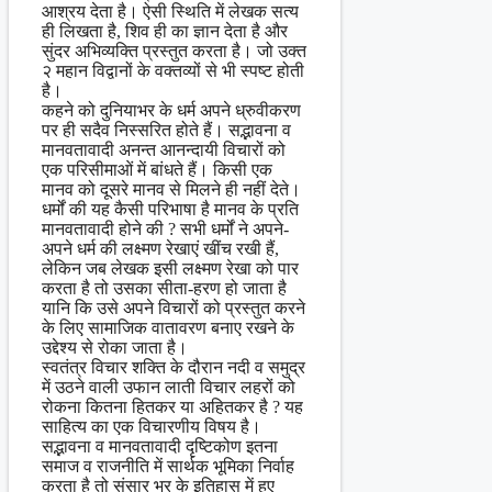
आश्रय देता है। ऐसी स्थिति में लेखक सत्य
ही लिखता है, शिव ही का ज्ञान देता है और
सुंदर अभिव्यक्ति प्रस्तुत करता है। जो उक्त
२ महान विद्वानों के वक्तव्यों से भी स्पष्ट होती
है।
कहने को दुनियाभर के धर्म अपने ध्रुवीकरण
पर ही सदैव निस्सरित होते हैं। सद्भावना व
मानवतावादी अनन्त आनन्दायी विचारों को
एक परिसीमाओं में बांधते हैं। किसी एक
मानव को दूसरे मानव से मिलने ही नहीं देते।
धर्मों की यह कैसी परिभाषा है मानव के प्रति
मानवतावादी होने की ? सभी धर्मों ने अपने-
अपने धर्म की लक्ष्मण रेखाएं खींच रखी हैं,
लेकिन जब लेखक इसी लक्ष्मण रेखा को पार
करता है तो उसका सीता-हरण हो जाता है
यानि कि उसे अपने विचारों को प्रस्तुत करने
के लिए सामाजिक वातावरण बनाए रखने के
उद्देश्य से रोका जाता है।
स्वतंत्र विचार शक्ति के दौरान नदी व समुद्र
में उठने वाली उफान लाती विचार लहरों को
रोकना कितना हितकर या अहितकर है ? यह
साहित्य का एक विचारणीय विषय है।
सद्भावना व मानवतावादी दृष्टिकोण इतना
समाज व राजनीति में सार्थक भूमिका निर्वाह
करता है तो संसार भर के इतिहास में हुए