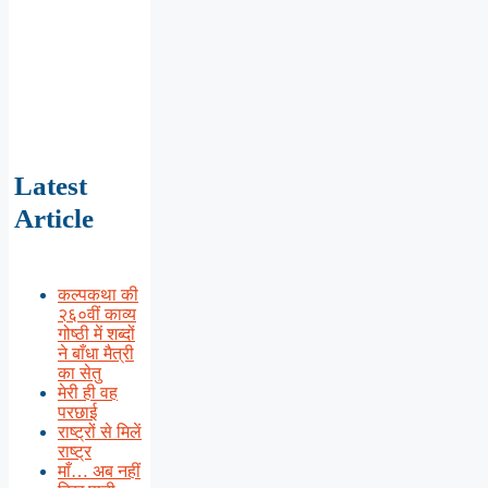
Latest
Article
कल्पकथा की
२६०वीं काव्य
गोष्ठी में शब्दों
ने बाँधा मैत्री
का सेतु
मेरी ही वह
परछाई
राष्ट्रों से मिलें
राष्ट्र
माँ… अब नहीं