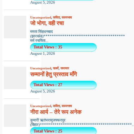
August 5, 2026
Uncategorized
,
कविता
,
काव्यभाषा
जो भोगा, वही रचा
ममता सिंहधनबाद
(झारखंड)***************************************
मर्म रचयिता...
Total Views : 35
August 1, 2026
Uncategorized
,
खबरें
,
समाचार
सम्मानों हेतु प्रस्ताव माँगे
Total Views : 27
August 5, 2026
Uncategorized
,
कविता
,
काव्यभाषा
नीरा आर्य – तेरे रूप अनेक
कुमारी ऋतंभरामुजफ्फरपुर
(बिहार)********************************************..
Total Views : 25