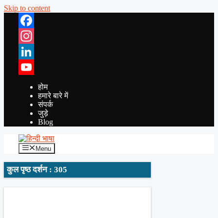
Skip to content
Facebook
Instagram
LinkedIn
YouTube
होम
हमारे बारे में
संपर्क
जुड़े
Blog
Menu
कुल पृष्ठ दर्शन : 305