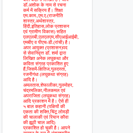
डॉ.अशोक के नाम से रचना
कर्म में सक्रिय हैं। शिक्षा
एम.काम.,एम.ए.(राजनीति
शास्त्र,अर्थशास्त्र,
हिंदी,इतिहास,लोक प्रशासन
एवं ग्रामीण विकास) सहित
एलएलबी,एलएलएम,सीएआईआईबी,
एमबीए व पीएच-डी.(रांची) है।
अपर आयुक्त (प्रशासन)पद
से सेवानिवृत्त डॉ. शर्मा द्वारा
लिखित अनेक लघुकथा और
कविता संग्रह प्रकाशित हुए
हैं,जिसमें-क्षितिज,गुलदस्ता,
रजनीगंधा (लघुकथा संग्रह)
आदि है।
अमलतास,शेफालीका,गुलमोहर,
चंद्रमलिका,नीलकमल एवं
अपराजिता (लघुकथा संग्रह)
आदि प्रकाशन में है। ऐसे ही
५ बाल कहानी (पक्षियों की
एकता की शक्ति,चिंटू लोमड़ी
की चालाकी एवं रियान कौवा
की झूठी चाल आदि)
प्रकाशित हो चुकी है। आपने