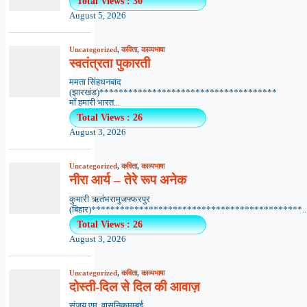
Total Views : 30
August 5, 2026
Uncategorized
,
कविता
,
काव्यभाषा
स्वतंत्रता पुकारती
ममता सिंहधनबाद
(झारखंड)*************************************
माँ हमारी भारत...
Total Views : 26
August 3, 2026
Uncategorized
,
कविता
,
काव्यभाषा
नीरा आर्य – तेरे रूप अनेक
कुमारी ऋतंभरामुजफ्फरपुर
(बिहार)********************************************..
Total Views : 26
August 3, 2026
Uncategorized
,
कविता
,
काव्यभाषा
दोस्ती-दिल से दिल की आवाज़
संजय एम. वासनिकमुम्बई