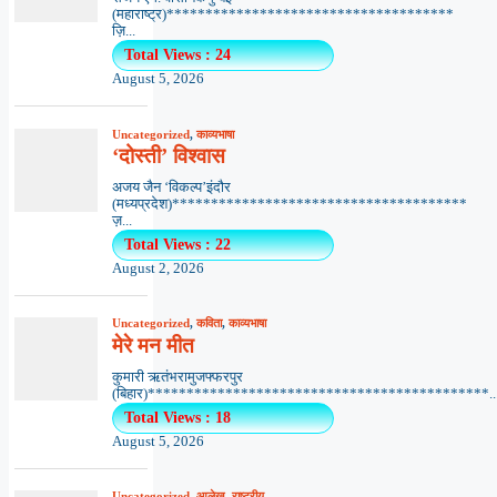
(महाराष्ट्र)*************************************
ज़ि...
Total Views : 24
August 5, 2026
Uncategorized
,
काव्यभाषा
‘दोस्ती’ विश्वास
अजय जैन ‘विकल्प’इंदौर
(मध्यप्रदेश)**************************************
ज़...
Total Views : 22
August 2, 2026
Uncategorized
,
कविता
,
काव्यभाषा
मेरे मन मीत
कुमारी ऋतंभरामुजफ्फरपुर
(बिहार)********************************************..
Total Views : 18
August 5, 2026
Uncategorized
,
आलेख
,
राष्ट्रीय