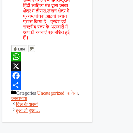
सम्मान के रूप में अंतराष्ट्रीय
हिंदी साहित्य मंच द्वारा काव्य
क्षेत्र में तीसरा,लेखन क्षेत्र में
प्रथम,पांचवां,आठवां स्थान
प्राप्त किया है। प्रदेश एवं
राष्ट्रीय स्तर के अखबारों में
आपकी रचनाएं प्रकाशित हुई
हैं।
Like
WhatsApp
X
Facebook
Categories
Uncategorized
,
कविता
,
Share
काव्यभाषा
दिल के अरमां
हुआ तो हुआ…