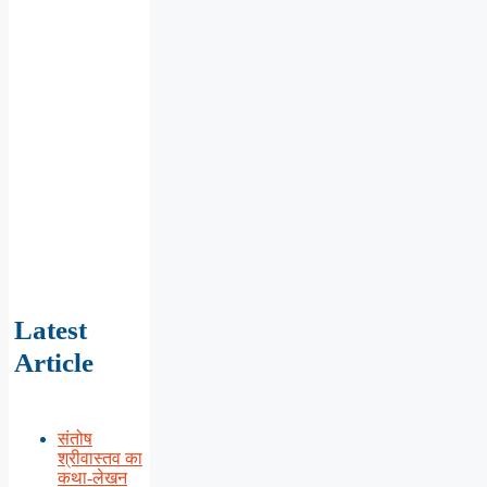
Latest
Article
संतोष
श्रीवास्तव का
कथा-लेखन