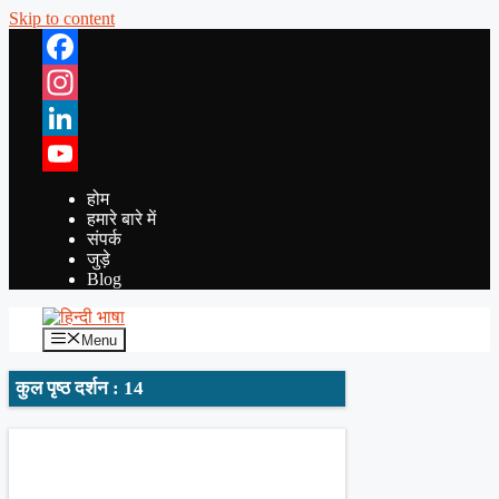
Skip to content
Facebook
Instagram
LinkedIn
YouTube
होम
हमारे बारे में
संपर्क
जुड़े
Blog
Menu
कुल पृष्ठ दर्शन : 14