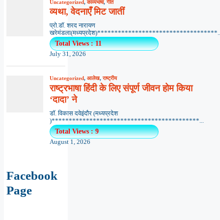
Uncategorized
,
काव्यभाषा
,
गीत
व्यथा, वेदनाएँ मिट जातीं
प्रो.डॉ. शरद नारायण
खरेमंडला(मध्यप्रदेश)***********************************..
Total Views : 11
July 31, 2026
Uncategorized
,
आलेख
,
राष्ट्रीय
राष्ट्रभाषा हिंदी के लिए संपूर्ण जीवन होम किया
‘दादा’ ने
डॉ. विकास दवेइंदौर (मध्यप्रदेश
)*******************************************...
Total Views : 9
August 1, 2026
Facebook
Page