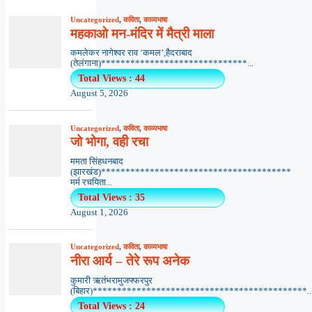
Uncategorized
,
कविता
,
काव्यभाषा
महकाओ मन-मंदिर में मैत्री माला
कमलेकर नागेश्वर राव ‘कमल’,हैदराबाद
(तेलंगाना)******************************...
Total Views : 44
August 5, 2026
Uncategorized
,
कविता
,
काव्यभाषा
जो भोगा, वही रचा
ममता सिंहधनबाद
(झारखंड)***************************************
मर्म रचयिता...
Total Views : 35
August 1, 2026
Uncategorized
,
कविता
,
काव्यभाषा
नीरा आर्य – तेरे रूप अनेक
कुमारी ऋतंभरामुजफ्फरपुर
(बिहार)********************************************..
Total Views : 24