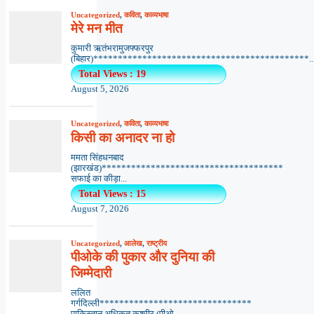
Uncategorized
,
कविता
,
काव्यभाषा
मेरे मन मीत
कुमारी ऋतंभरामुजफ्फरपुर
(बिहार)********************************************..
Total Views : 19
August 5, 2026
Uncategorized
,
कविता
,
काव्यभाषा
किसी का अनादर ना हो
ममता सिंहधनबाद
(झारखंड)*************************************
सफाई का कीड़ा...
Total Views : 15
August 7, 2026
Uncategorized
,
आलेख
,
राष्ट्रीय
पीओके की पुकार और दुनिया की
जिम्मेदारी
ललित
गर्गदिल्ली*******************************