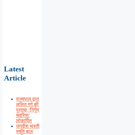
Latest
Article
राज्यपाल द्वारा
ललित गर्ग की
पुस्तक ‘निर्गुण
चदरिया’
लोकार्पित
जगदीश भारती
स्मृति बाल