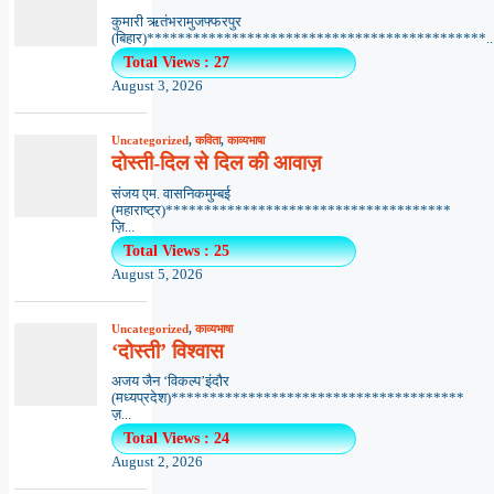
कुमारी ऋतंभरामुजफ्फरपुर
(बिहार)********************************************..
Total Views : 27
August 3, 2026
Uncategorized
,
कविता
,
काव्यभाषा
दोस्ती-दिल से दिल की आवाज़
संजय एम. वासनिकमुम्बई
(महाराष्ट्र)*************************************
ज़ि...
Total Views : 25
August 5, 2026
Uncategorized
,
काव्यभाषा
‘दोस्ती’ विश्वास
अजय जैन ‘विकल्प’इंदौर
(मध्यप्रदेश)**************************************
ज़...
Total Views : 24
August 2, 2026