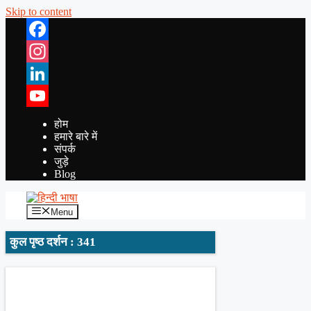
Skip to content
Facebook
Instagram
LinkedIn
YouTube
होम
हमारे बारे में
संपर्क
जुड़े
Blog
Menu
कुल पृष्ठ दर्शन : 341