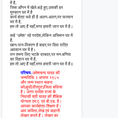
में है,
जिस आँगन में खेले-बड़े हुए,उसकी हर
मुस्कान घर में है
कार्य क्षेत्र भले ही है अलग-अलग,पर फरमान
घर में है,
हम तो आए हैं यहाँ,मगर हमारी जान घर में है।
कहे ‘उमेश’ रहे परदेश,लेकिन अभिमान घर में
है,
खान-पान-विचरण है बाहर,पर दिवा रात्रि
अवसान घर में है।
तन तमगा लिए भटके दरबदर,पर मन-बगिया
का विहान घर में है,
हम तो आए हैं यहाँ,मगर हमारी जान घर में है॥
परिचय–
उमेशचन्द यादव की
जन्मतिथि २ अगस्त १९८५
और जन्म स्थान चकरा
कोल्हुवाँ(वीरपुरा)जिला बलिया
है। उत्तर प्रदेश राज्य के
निवासी श्री यादव की शैक्षिक
योग्यता एम.ए. एवं बी.एड. है।
आपका कार्यक्षेत्र-शिक्षण है।
आप कविता,लेख एवं कहानी
लेखन करते हैं। लेखन का