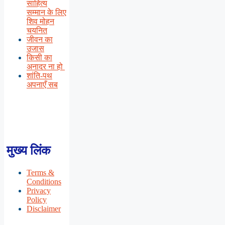
साहित्य
सम्मान के लिए
शिव मोहन
चयनित
जीवन का
उजास
किसी का
अनादर ना हो
शांति-पथ
अपनाएँ सब
मुख्य लिंक
Terms &
Conditions
Privacy
Policy
Disclaimer