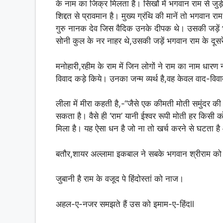
के नाम का जिक्र मिलता है। सिखों में भगवान राम से जुड़ी व
शिद्दत से प्रावमान है। मुख्य ग्रंथि की मानें तो भगवान र
गुरु नानक देव जिस वैदिक उनके दीपक थे। उसकी जड़ें भग
सोनी कुल के नर नाहर थे,उसकी जड़ें भगवान राम के दूसरे 
मनोहारी,रहीम के राम में जिन लोगों ने राम का नाम ध
विवाद कड़े किये। उनका जन्म व्यर्थ है,वह केवल वाद-वि
लीला में मीरा कहती है,-“जैसे एक कीमती मोती समुंदर की 
सकता है। वैसे ही ‘राम’ यानी ईश्वर रूपी मोती हर किसी क
मिला है। यह ऐसा धन है जो ना तो खर्च करने से घटता है 
बतौर,शायर अल्लामा इकबाल ने सबके भगवान श्रीराम क
जुबानी है राम के वजूद पे हिंदोस्तां को नाज।
अहल-ए-नजर समझते हैं उस को इमाम-ए-हिंदll