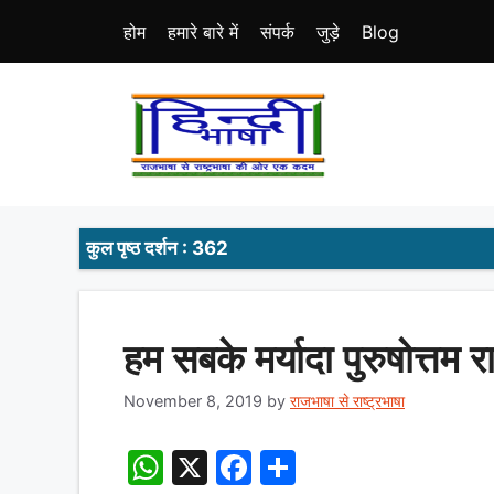
Skip
होम
हमारे बारे में
संपर्क
जुड़े
Blog
to
content
कुल पृष्ठ दर्शन : 362
हम सबके मर्यादा पुरुषोत्तम र
November 8, 2019
by
राजभाषा से राष्ट्रभाषा
W
X
F
S