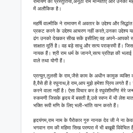
रामायण की प्रस्तुतियां,अनूठी राम मान्यताएं और उनकी मह
में अलौकिक है।
महर्षि वाल्मीकि ने रामायण में अवतार के उद्देश्य और सिद्ध
प्रकट करने के उद्देश्य आचरण नहीं करते,उनका उद्देश्य यह 
ढंग उनको देखकर सीख सकें इसीलिए वह अपने-आपको सामान्य
साक्षात मूर्ति है। वह बड़े साधु और सत्य पराक्रमी हैं। 
नायक हैं। श्री राम धर्म के जानने,सत्य प्रतिज्ञ की भलाई 
वाले तथा योगी हैं।
प्रत्युत,तुलसी के राम,जैसे काम के अधीन कामुक व्यक्ति 
है,वैसे ही हे रघुनाथ,हे राम,आप मुझे हमेशा प्रिय लगते है
करने वाला नहीं है। ऐसा विचार कर हे रघुवंशीमणि! मेरे
रुकमणी जिसके हृदय में बसती है,उसे स्वप्न में भी लेश मा
भक्ति रूपी मणि के लिए भली-भांति यत्न करते हैं।
हृदयंगम,राम नाम के पैरोकार गुरु नानक देव जी ने ना केव
भगवान राम की महिमा सिख परम्परा में भी बखूबी विवेचित है