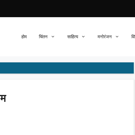
होम
चिंतन
साहित्य
मनोरंजन
वि
ाम