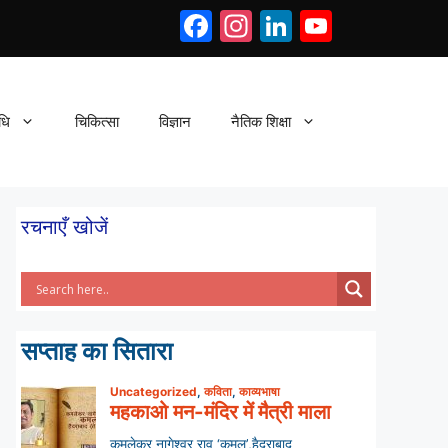
Facebook
Instagram
LinkedIn
YouTub
धि
चिकित्सा
विज्ञान
नैतिक शिक्षा
रचनाएँ खोजें
सप्ताह का सितारा