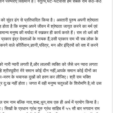
ान परम्पराएं विद्यमान हैं। स्तुत्य,घट-घटवासी हम सबके राम कंठ-कंठ
ांत को सुंदर ढंग से प्रतिपादित किया है। अवतारी पुरुष अपनी श्रेष्ठता
होता है कि मनुष्य अपने जीवन में श्रेष्ठता जागृत करने का मर्म एवं
 मनुष्य की मर्यादा में रखकर ही कार्य करते हैं। राम तो धर्म की
जिस प्रकार इंद्र देवताओं के नायक हैं,उसी प्रकार राम भी सब लोक के
करने वाले कीर्तिवान,ज्ञानी,पवित्र, मन और इंद्रियों को वश में करने
को नारी प्यारी लगती है,और लालची व्यक्ति को जैसे धन प्यारा लगता
ं। हे श्रीरघुवीर! मेरे समान कोई दीन नहीं,आपके समान कोई दीनों का
 जन्म-मरण के भयानक दुखों को हरण कर लीजिए। श्री राम भक्ति
त्र दु:ख नहीं होता। जगत में वही मनुष्य चतुरओं के शिरोमणि है,जो उस
ल राम नाम बल्कि नाद,शब्द,धुन,सच एक ही अर्थ में प्रयोग किया है।
। सिखों के प्रधान ग्रंथ गुरु ग्रंथ साहिब में ५५ सौ बार भगवान राम