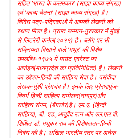
सहित ‘भारत के कलमकार’ (साझा काव्य संग्रह)
एवं ‘काव्य चेतना’ (साझा काव्य संग्रह) है।
विविध पत्र-पत्रिकाओं में आपकी लेखनी को
स्थान मिला है। प्राप्त सम्मान-पुरस्कार में मुंबई
से लिटरेरी कर्नल(२०१९) है। ब्लॉग पर भी
सक्रियता दिखाने वाले ‘मधुर’ की विशेष
उपलब्धि-१९७५ में माउंट एवरेस्ट पर
आरोहण(मध्यप्रदेश का प्रतिनिधित्व) है। लेखनी
का उद्देश्य-हिन्दी की साहित्य सेवा है। पसंदीदा
लेखक-मुंशी प्रेमचंद है। इनके लिए प्रेरणापुंज-
विदर्भ हिन्दी साहित्य सम्मेलन(नागपुर)और
साहित्य संगम, (बेंगलोर)है। एम.ए. (हिन्दी
साहित्य), बी. एड.,आयुर्वेद रत्न और एल.एल.बी.
शिक्षित डाॅ. मधुकर राव की विशेषज्ञता-हिन्दी
निबंध की है। अखिल भारतीय स्तर पर अनेक