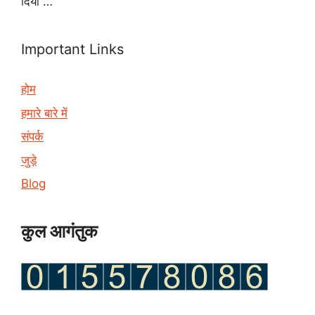
दिया …
Important Links
होम
हमारे बारे में
संपर्क
जुड़े
Blog
कुल आगंतुक