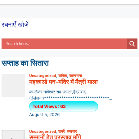
p
o
k
रचनाएँ खोजें
सप्ताह का सितारा