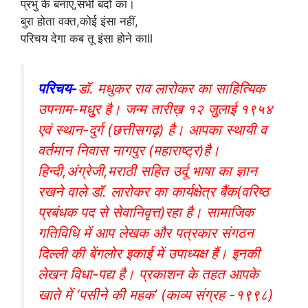
प्रभु के बनाए,सभी बंदों का।
बुरा होता वक्त,कोई इंसा नहीं,
परिचय देगा कब तू इंसा होने काll
परिचय-
डाॅ. मधुकर राव लारोकर का साहित्यिक
उपनाम-मधुर है। जन्म तारीख़ १२ जुलाई १९५४
एवं स्थान-दुर्ग (छत्तीसगढ़) है। आपका स्थायी व
वर्तमान निवास नागपुर (महाराष्ट्र)है।
हिन्दी,अंग्रेजी,मराठी सहित उर्दू भाषा का ज्ञान
रखने वाले डाॅ. लारोकर का कार्यक्षेत्र बैंक(वरिष्ठ
प्रबंधक पद से सेवानिवृत्त)रहा है। सामाजिक
गतिविधि में आप लेखक और पत्रकार संगठन
दिल्ली की बेंगलोर इकाई में उपाध्यक्ष हैं। इनकी
लेखन विधा-पद्य है। प्रकाशन के तहत आपके
खाते में ‘पसीने की महक’ (काव्य संग्रह -१९९८)