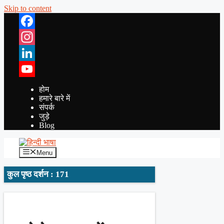
Skip to content
Facebook
Instagram
LinkedIn
YouTube
होम
हमारे बारे में
संपर्क
जुड़े
Blog
Menu
कुल पृष्ठ दर्शन : 171