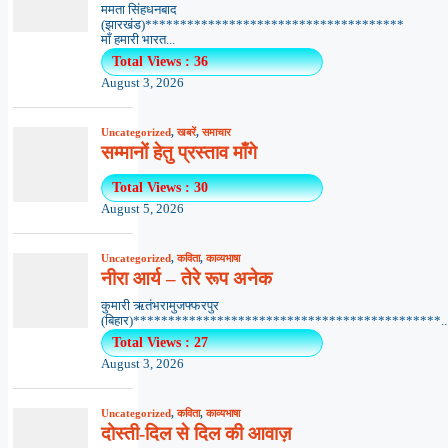
ममता सिंहधनबाद
(झारखंड)*************************************
माँ हमारी भारत...
Total Views : 36
August 3, 2026
Uncategorized
,
खबरें
,
समाचार
सम्मानों हेतु प्रस्ताव माँगे
Total Views : 30
August 5, 2026
Uncategorized
,
कविता
,
काव्यभाषा
नीरा आर्य – तेरे रूप अनेक
कुमारी ऋतंभरामुजफ्फरपुर
(बिहार)********************************************..
Total Views : 27
August 3, 2026
Uncategorized
,
कविता
,
काव्यभाषा
दोस्ती-दिल से दिल की आवाज़