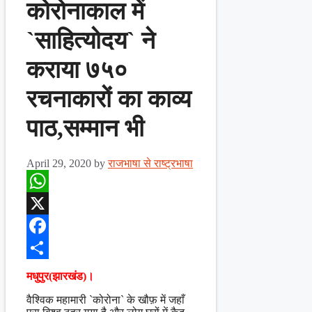
कोरोनाकाल में
`साहित्योदय` ने
कराया ७५०
रचनाकारों का काव्य
पाठ,सम्मान भी
April 29, 2020
by
राजभाषा से राष्ट्रभाषा
WhatsApp
X
Facebook
Share
मधुपुर(झारखंड)।
वैश्विक महामारी `कोरोना` के खौफ़ में जहाँ