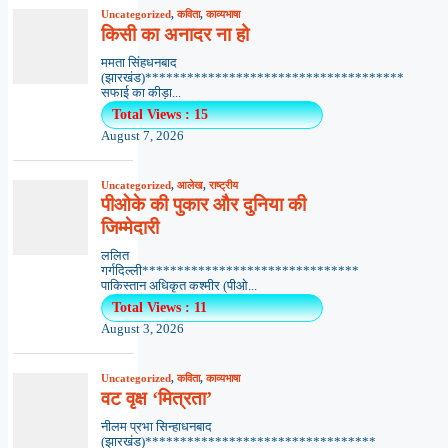
Uncategorized
,
कविता
,
काव्यभाषा
किसी का अनादर ना हो
ममता सिंहधनबाद
(झारखंड)*************************************
सफाई का कीड़ा...
Total Views : 15
August 7, 2026
Uncategorized
,
आलेख
,
राष्ट्रीय
पीओके की पुकार और दुनिया की
जिम्मेदारी
ललित
गर्गदिल्ली*******************************
पाकिस्तान अधिकृत कश्मीर (पीओ...
Total Views : 11
August 3, 2026
Uncategorized
,
कविता
,
काव्यभाषा
वट वृक्ष ‘मित्रता’
नीलम प्रभा सिन्हाधनबाद
(झारखंड)*********************************