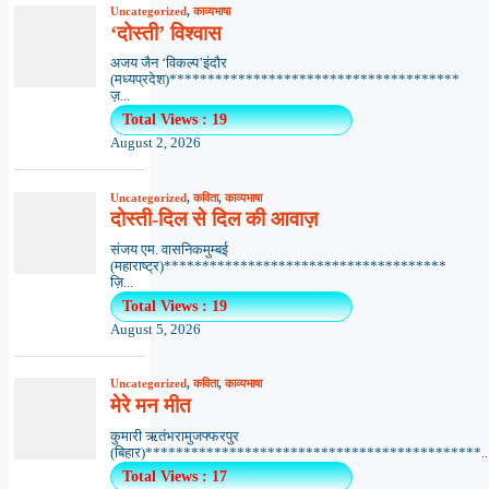
Uncategorized
,
काव्यभाषा
‘दोस्ती’ विश्वास
अजय जैन ‘विकल्प’इंदौर
(मध्यप्रदेश)**************************************
ज़...
Total Views : 19
August 2, 2026
Uncategorized
,
कविता
,
काव्यभाषा
दोस्ती-दिल से दिल की आवाज़
संजय एम. वासनिकमुम्बई
(महाराष्ट्र)*************************************
ज़ि...
Total Views : 19
August 5, 2026
Uncategorized
,
कविता
,
काव्यभाषा
मेरे मन मीत
कुमारी ऋतंभरामुजफ्फरपुर
(बिहार)********************************************..
Total Views : 17