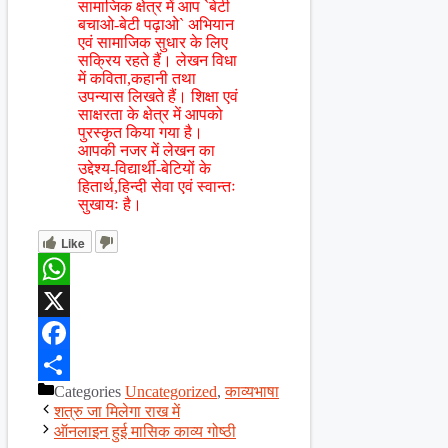
सामाजिक क्षेत्र में आप `बेटी
बचाओ-बेटी पढ़ाओ` अभियान
एवं सामाजिक सुधार के लिए
सक्रिय रहते हैं। लेखन विधा
में कविता,कहानी तथा
उपन्यास लिखते हैं। शिक्षा एवं
साक्षरता के क्षेत्र में आपको
पुरस्कृत किया गया है।
आपकी नजर में लेखन का
उद्देश्य-विद्यार्थी-बेटियों के
हितार्थ,हिन्दी सेवा एवं स्वान्तः
सुखायः है।
Like
WhatsApp
X
Facebook
Categories
Uncategorized
,
काव्यभाषा
Share
शत्रु जा मिलेगा राख में
ऑनलाइन हुई मासिक काव्य गोष्ठी