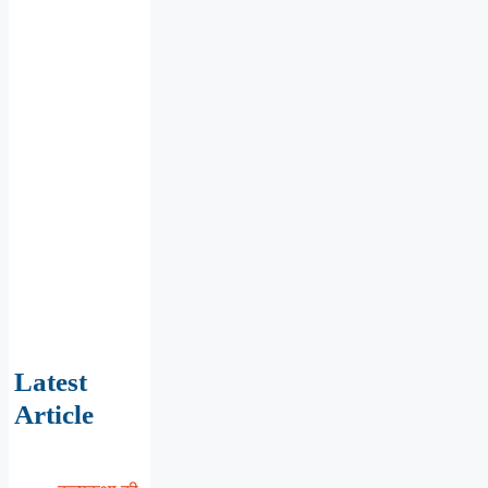
Latest
Article