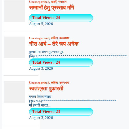
Uncategorized
,
खबरें
,
समाचार
सम्मानों हेतु प्रस्ताव माँगे
Total Views : 24
August 5, 2026
Uncategorized
,
कविता
,
काव्यभाषा
नीरा आर्य – तेरे रूप अनेक
कुमारी ऋतंभरामुजफ्फरपुर
(बिहार)********************************************..
Total Views : 24
August 3, 2026
Uncategorized
,
कविता
,
काव्यभाषा
स्वतंत्रता पुकारती
ममता सिंहधनबाद
(झारखंड)*************************************
माँ हमारी भारत...
Total Views : 23
August 3, 2026