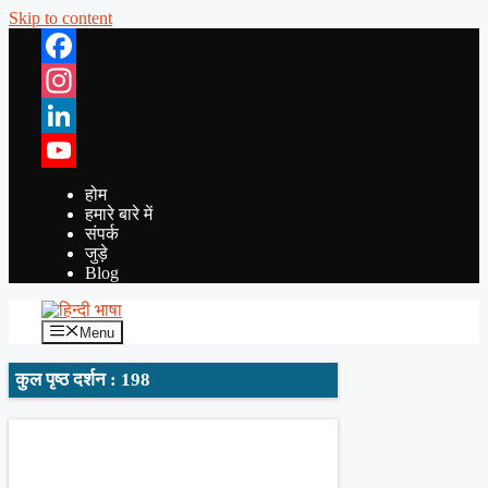
Skip to content
Facebook
Instagram
LinkedIn
YouTube
होम
हमारे बारे में
संपर्क
जुड़े
Blog
Menu
कुल पृष्ठ दर्शन : 198