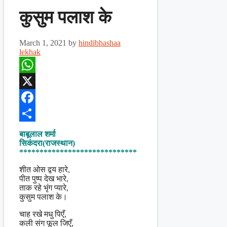
कुसुम पलाश के
March 1, 2021
by
hindibhashaa
lekhak
WhatsApp
X
Facebook
Share
बाबूलाल शर्मा
सिकंदरा(राजस्थान)
*****************************
शीत ओस द्वय हारे,
पीत पुष्प देख भारे,
ताक रहे भृंग प्यारे,
कुसुम पलाश के।
चाह रखे मधु पिएँ,
कली संग फूल जिएँ,