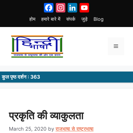
Skip
Facebook
Instagram
LinkedIn
YouTube
to
content
होम
हमारे बारे में
संपर्क
जुड़े
Blog
Menu
कुल पृष्ठ दर्शन : 363
प्रकृति की व्याकुलता
March 25, 2020
by
राजभाषा से राष्ट्रभाषा